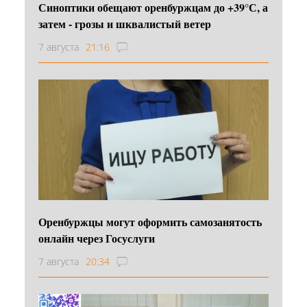
Синоптики обещают оренбуржцам до +39°С, а
затем - грозы и шквалистый ветер
7 августа
21:16
Оренбуржцы могут оформить самозанятость
онлайн через Госуслуги
7 августа
20:34