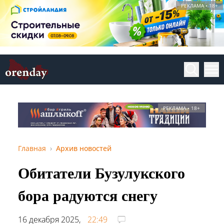
РЕКЛАМА • 18+
РЕКЛАМА • 18+
Главная
Архив новостей
Обитатели Бузулукского
бора радуются снегу
16 декабря 2025,
22:49