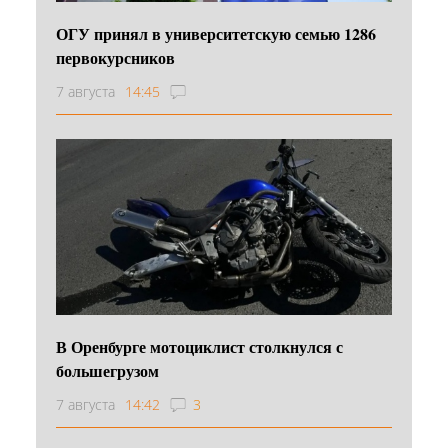
ОГУ принял в университетскую семью 1286
первокурсников
7 августа
14:45
В Оренбурге мотоциклист столкнулся с
большегрузом
7 августа
14:42
3