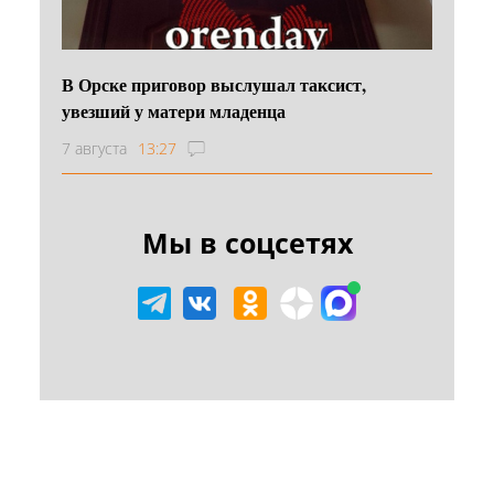
В Орске приговор выслушал таксист,
увезший у матери младенца
7 августа
13:27
Мы в соцсетях