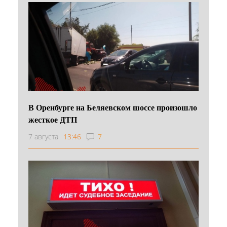
В Оренбурге на Беляевском шоссе произошло
жесткое ДТП
7 августа
13:46
7