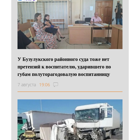
У Бузулукского районного суда тоже нет
претензий к воспитателю, ударившего по
губам полуторагодовалую воспитанницу
7 августа
19:06