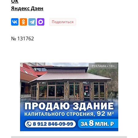
OK
Яндекс Дзен
Поделиться
№ 131762
РЕКЛАМА • 18+