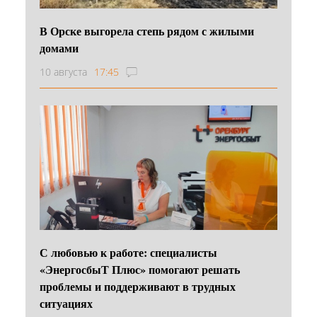
В Орске выгорела степь рядом с жилыми
домами
10 августа
17:45
С любовью к работе: специалисты
«ЭнергосбыТ Плюс» помогают решать
проблемы и поддерживают в трудных
ситуациях