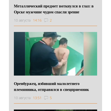
Металлический предмет воткнулся в глаз: в
Орске мужчине чудом спасли зрение
10 августа
14:16
2
Оренбуржец, избивший малолетнего
племянника, отправился в спецприемник
10 августа
13:51
5