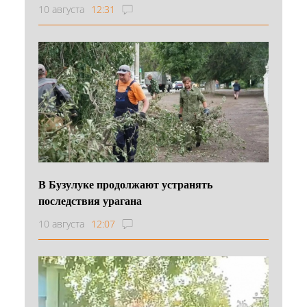
10 августа
12:31
В Бузулуке продолжают устранять
последствия урагана
10 августа
12:07