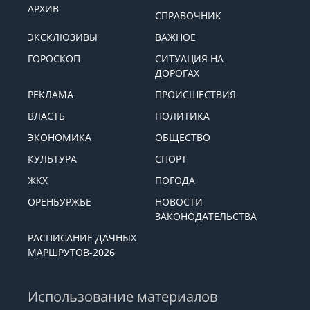
Меню
АРХИВ
СПРАВОЧНИК
ЭКСКЛЮЗИВЫ
ВАЖНОЕ
ГОРОСКОП
СИТУАЦИЯ НА
ДОРОГАХ
РЕКЛАМА
ПРОИСШЕСТВИЯ
ВЛАСТЬ
ПОЛИТИКА
ЭКОНОМИКА
ОБЩЕСТВО
КУЛЬТУРА
СПОРТ
ЖКХ
ПОГОДА
ОРЕНБУРЖЬЕ
НОВОСТИ
ЗАКОНОДАТЕЛЬСТВА
РАСПИСАНИЕ ДАЧНЫХ
МАРШРУТОВ-2026