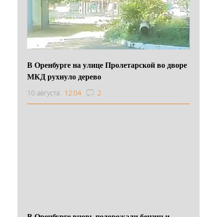
В Оренбурге на улице Пролетарской во дворе
МКД рухнуло дерево
10 августа
12:04
2
В Оренбурге вновь подорожали бензин и