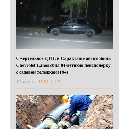
Смертельное ДТП: в Саракташе автомобиль
Chevrolet Lanos сбил 84-летнюю пенсионерку
с садовой тележкой (18+)
10 августа
13:34
2