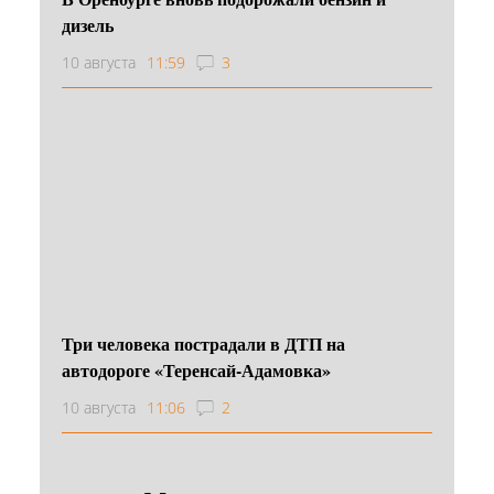
дизель
10 августа
11:59
3
Три человека пострадали в ДТП на
автодороге «Теренсай-Адамовка»
10 августа
11:06
2