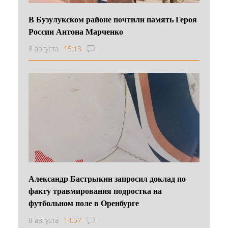
В Бузулукском районе почтили память Героя
России Антона Марченко
8 августа
15:13
Александр Бастрыкин запросил доклад по
факту травмирования подростка на
футбольном поле в Оренбурге
8 августа
14:57