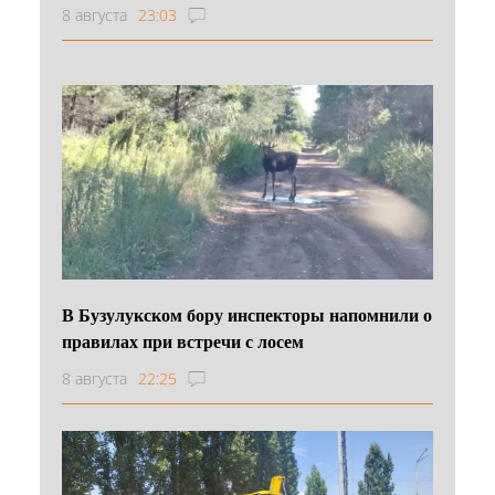
8 августа
23:03
В Бузулукском бору инспекторы напомнили о
правилах при встречи с лосем
8 августа
22:25