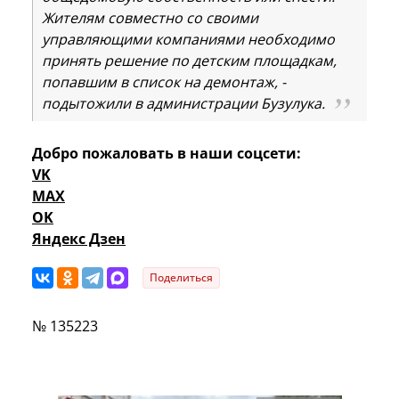
Жителям совместно со своими
управляющими компаниями необходимо
принять решение по детским площадкам,
попавшим в список на демонтаж, -
подытожили в администрации Бузулука.
Добро пожаловать в наши соцсети:
VK
MAX
OK
Яндекс Дзен
Поделиться
№ 135223