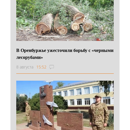
В Оренбуржье ужесточили борьбу с «черными
лесорубами»
8 августа
15:52