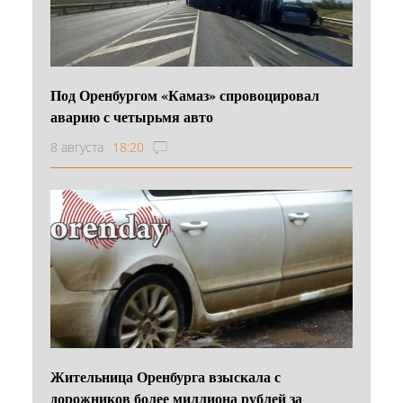
Под Оренбургом «Камаз» спровоцировал
аварию с четырьмя авто
8 августа
18:20
Жительница Оренбурга взыскала с
дорожников более миллиона рублей за