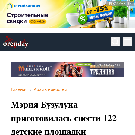
РЕКЛАМА • 18+
РЕКЛАМА • 18+
Главная
Архив новостей
Мэрия Бузулука
приготовилась снести 122
детские площадки