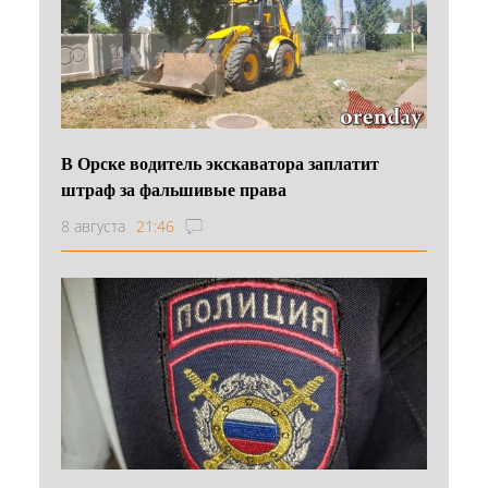
В Орске водитель экскаватора заплатит
штраф за фальшивые права
8 августа
21:46