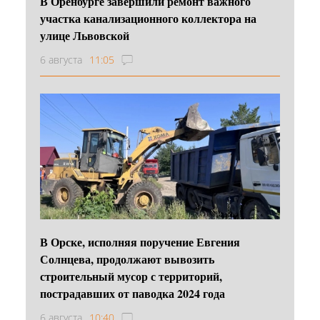
В Оренбурге завершили ремонт важного
участка канализационного коллектора на
улице Львовской
6 августа
11:05
В Орске, исполняя поручение Евгения
Солнцева, продолжают вывозить
строительный мусор с территорий,
пострадавших от паводка 2024 года
6 августа
10:40