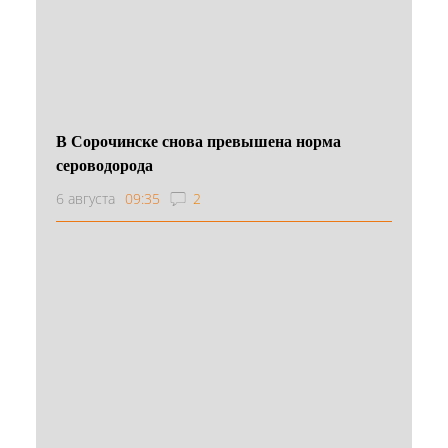
В Сорочинске снова превышена норма
сероводорода
6 августа
09:35
2