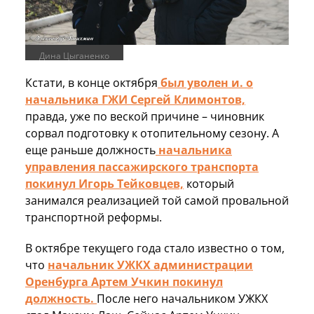
Дина Цыганенко
Кстати, в конце октября
был уволен и. о
начальника ГЖИ Сергей Климонтов,
правда, уже по веской причине – чиновник
сорвал подготовку к отопительному сезону. А
еще раньше должность
начальника
управления пассажирского транспорта
покинул Игорь Тейковцев,
который
занимался реализацией той самой провальной
транспортной реформы.
В октябре текущего года стало известно о том,
что
начальник УЖКХ администрации
Оренбурга Артем Учкин покинул
должность.
После него начальником УЖКХ