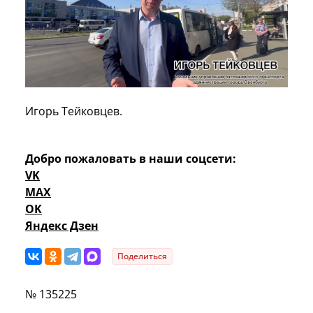
Игорь Тейковцев.
Добро пожаловать в наши соцсети:
VK
MAX
OK
Яндекс Дзен
Поделиться
№ 135225