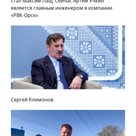
стал Максим Лащ. Сейчас Артем Учкин
является главным инженером в компании
«РВК-Орск».
Сергей Климонов.