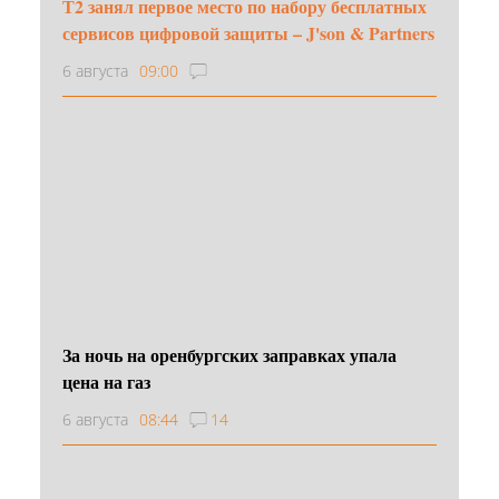
Т2 занял первое место по набору бесплатных
сервисов цифровой защиты – J'son & Partners
6 августа
09:00
За ночь на оренбургских заправках упала
цена на газ
6 августа
08:44
14