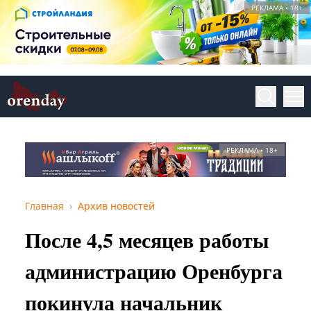
РЕКЛАМА • 18+
РЕКЛАМА • 18+
Главная
Архив новостей
После 4,5 месяцев работы
администрацию Оренбурга
покинула начальник