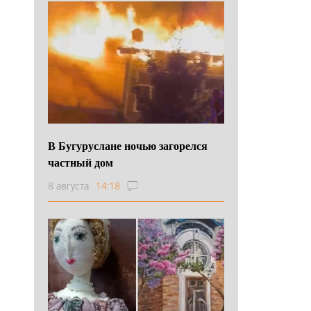
В Бугуруслане ночью загорелся
частный дом
8 августа
14:18