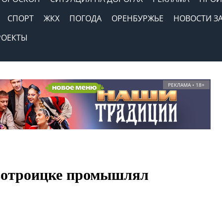
СПОРТ
ЖКХ
ПОГОДА
ОРЕНБУРЖЬЕ
НОВОСТИ З
РОЕКТЫ
РЕКЛАМА • 18+
овотроицке промышлял