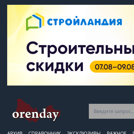
АРХИВ
СПРАВОЧНИК
ЭКСКЛЮЗИВЫ
ВАЖНОЕ