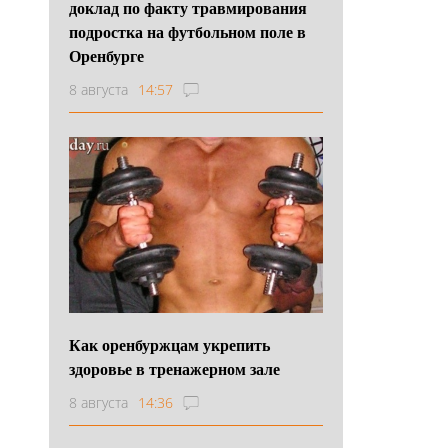
доклад по факту травмирования
подростка на футбольном поле в
Оренбурге
8 августа
14:57
Как оренбуржцам укрепить
здоровье в тренажерном зале
8 августа
14:36