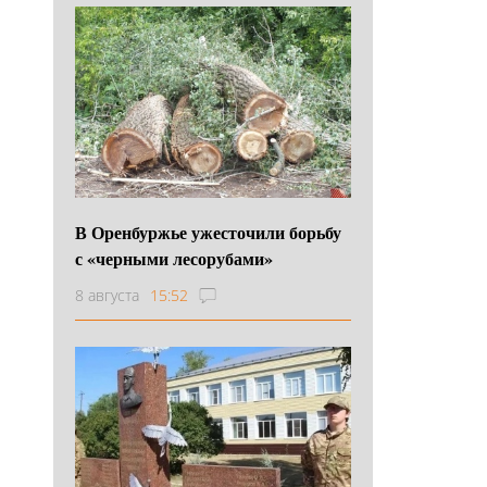
В Оренбуржье ужесточили борьбу
с «черными лесорубами»
8 августа
15:52