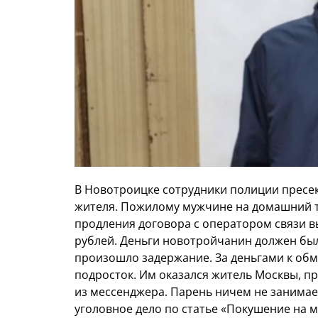
В Новотроицке сотрудники полиции пресек
жителя. Пожилому мужчине на домашний т
продления договора с оператором связи в
рублей. Деньги новотройчанин должен был
произошло задержание. За деньгами к о
подросток. Им оказался житель Москвы, 
из мессенджера. Парень ничем не занимает
уголовное дело по статье «Покушение на 