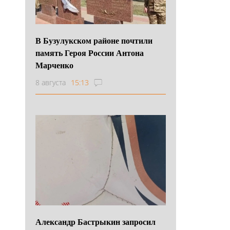
В Бузулукском районе почтили
память Героя России Антона
Марченко
8 августа
15:13
Александр Бастрыкин запросил