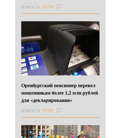
8 августа
12:18
Оренбургский пенсионер перевел
мошенникам более 1,2 млн рублей
для «декларирования»
8 августа
11:31