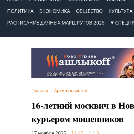
ПОЛИТИКА
ЭКОНОМИКА
ОБЩЕСТВО
КУЛЬТУРА
РАСПИСАНИЕ ДАЧНЫХ МАРШРУТОВ-2026
СПЕЦП
Главная
Архив новостей
16-летний москвич в Н
курьером мошенников
17 ноября 2025,
11:19
3