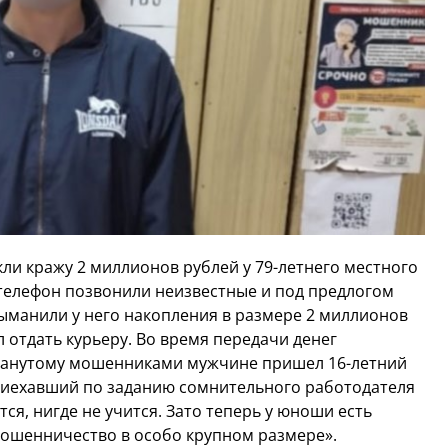
ли кражу 2 миллионов рублей у 79-летнего местного
елефон позвонили неизвестные и под предлогом
ыманили у него накопления в размере 2 миллионов
 отдать курьеру. Во время передачи денег
бманутому мошенниками мужчине пришел 16-летний
приехавший по заданию сомнительного работодателя
ся, нигде не учится. Зато теперь у юноши есть
мошенничество в особо крупном размере».