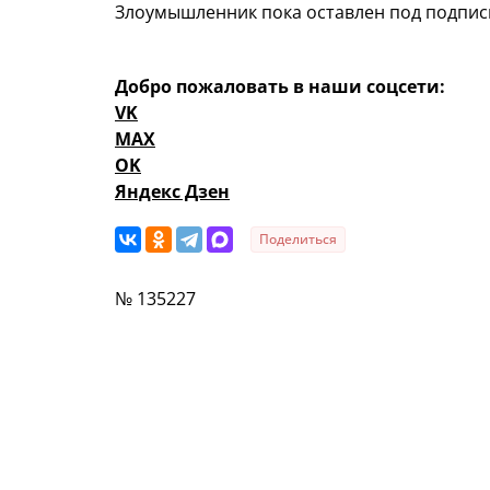
Злоумышленник пока оставлен под подписк
Добро пожаловать в наши соцсети:
VK
MAX
OK
Яндекс Дзен
Поделиться
№ 135227