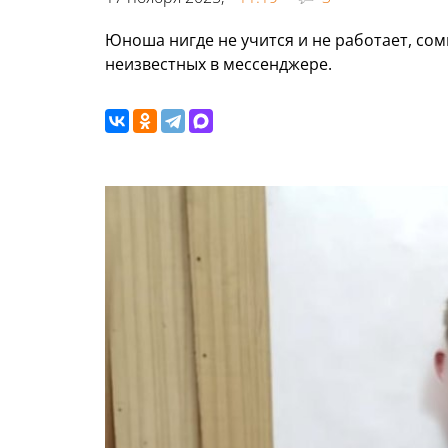
Юноша нигде не учится и не работает, со
неизвестных в мессенджере.