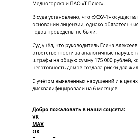
Медногорска и ПАО «Т Плюс».
В суде установлено, что «ЖЭУ-1» осущест
основании лицензии, однако обязательны
годов проведены не были.
Суд учёл, что руководитель Елена Алексее
ответственности за аналогичные нарушения
штрафы на общую сумму 175 000 рублей, к
неготовность домов создала риски для жи
С учётом выявленных нарушений и в целя
дисквалифицировали на 6 месяцев.
Добро пожаловать в наши соцсети:
VK
MAX
OK