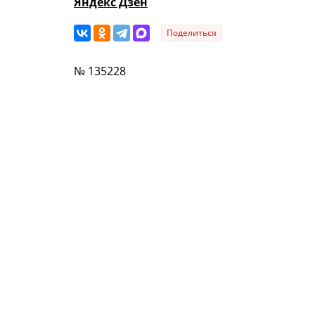
Яндекс Дзен
Поделиться
№ 135228