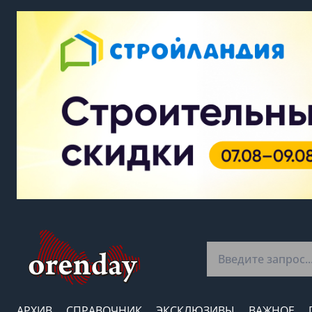
АРХИВ
СПРАВОЧНИК
ЭКСКЛЮЗИВЫ
ВАЖНОЕ