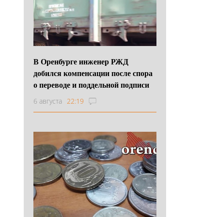
В Оренбурге инженер РЖД
добился компенсации после спора
о переводе и поддельной подписи
6 августа
22:19