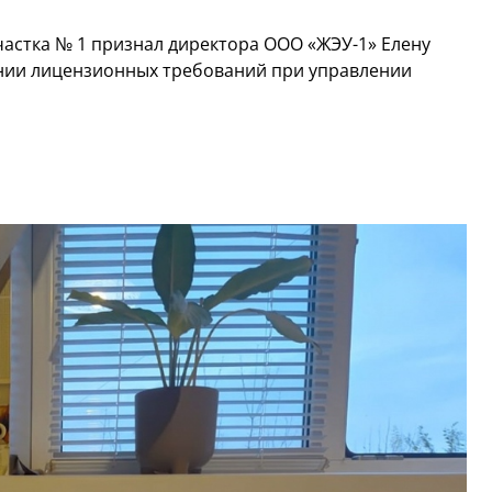
частка № 1 признал директора ООО «ЖЭУ-1» Елену
нии лицензионных требований при управлении