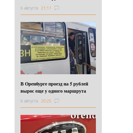
6 августа
21:11
В Оренбурге проезд на 5 рублей
вырос еще у одного маршрута
6 августа
20:25