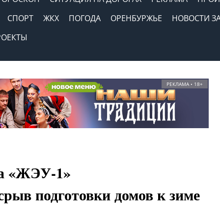
СПОРТ
ЖКХ
ПОГОДА
ОРЕНБУРЖЬЕ
НОВОСТИ З
РОЕКТЫ
РЕКЛАМА • 18+
ра «ЖЭУ-1»
срыв подготовки домов к зиме