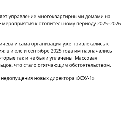
вляет управление многоквартирными домами на
е мероприятия к отопительному периоду 2025–2026
вичева и сама организация уже привлекались к
: в июле и сентябре 2025 года им назначались
оторые так и не были уплачены. Массовая
льцов, что стало отягчающим обстоятельством.
х недопущения новых директора «ЖЭУ-1»