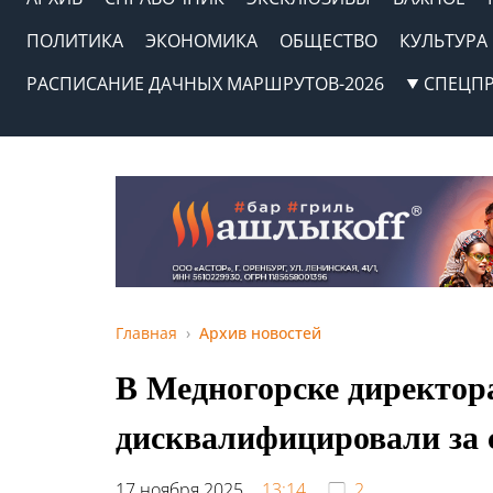
ПОЛИТИКА
ЭКОНОМИКА
ОБЩЕСТВО
КУЛЬТУРА
РАСПИСАНИЕ ДАЧНЫХ МАРШРУТОВ-2026
СПЕЦП
Главная
Архив новостей
В Медногорске директо
дисквалифицировали за 
17 ноября 2025,
13:14
2