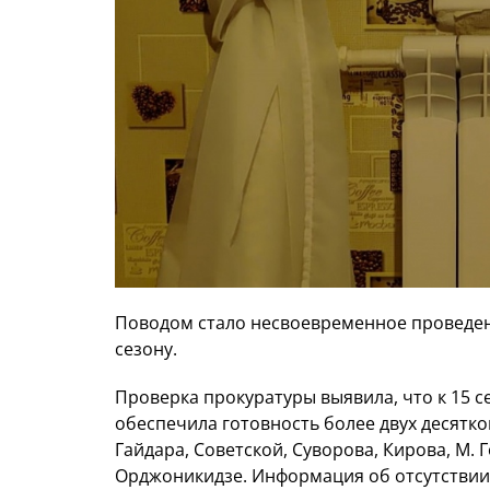
Поводом стало несвоевременное проведен
сезону.
Проверка прокуратуры выявила, что к 15 
обеспечила готовность более двух десятков
Гайдара, Советской, Суворова, Кирова, М. 
Орджоникидзе. Информация об отсутствии