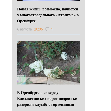
Новая жизнь, возможно, начнется
у многострадального «Атриума» в
Оренбурге
6 августа
20:06
1
В Оренбурге в сквере у
Елизаветинских ворот подростки
разорили клумбу с гортензиями