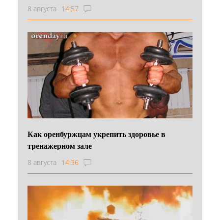
8 августа
14:57
Как оренбуржцам укрепить здоровье в
тренажерном зале
8 августа
14:36