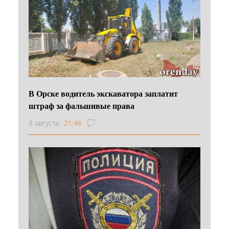
В Орске водитель экскаватора заплатит
штраф за фальшивые права
8 августа
21:46