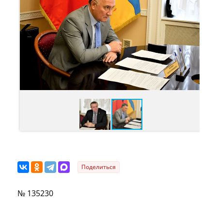
Поделиться
№ 135230