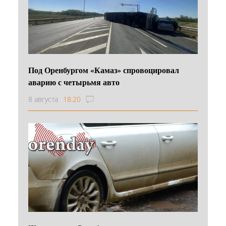
Под Оренбургом «Камаз» спровоцировал
аварию с четырьмя авто
8 августа
18:20