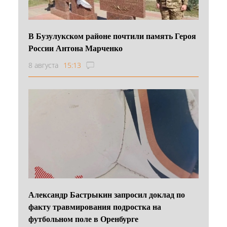
В Бузулукском районе почтили память Героя
России Антона Марченко
8 августа
15:13
Александр Бастрыкин запросил доклад по
факту травмирования подростка на
футбольном поле в Оренбурге