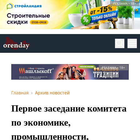
РЕКЛАМА • 18+
РЕКЛАМА • 18+
Главная
Архив новостей
Первое заседание комитета
по экономике,
промышленности,