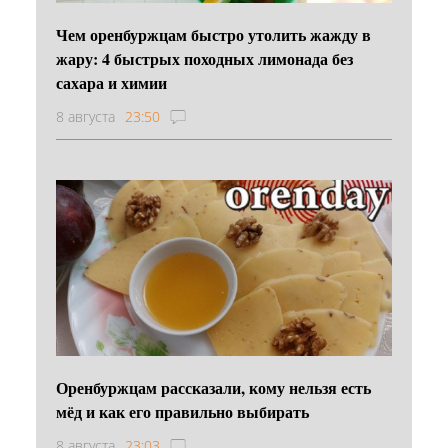
Чем оренбуржцам быстро утолить жажду в
жару: 4 быстрых походных лимонада без
сахара и химии
8 августа
23:50
Оренбуржцам рассказали, кому нельзя есть
мёд и как его правильно выбирать
8 августа
23:03