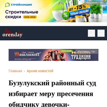
РЕКЛАМА • 18+
РЕКЛАМА • 18+
Главная
Архив новостей
Бузулукский районный суд
избирает меру пресечения
обидчику девочки-