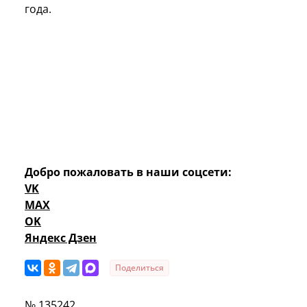
года.
Добро пожаловать в наши соцсети:
VK
MAX
OK
Яндекс Дзен
Поделиться
№ 135242