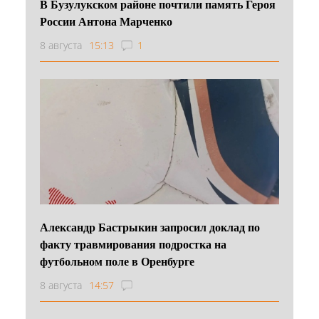
В Бузулукском районе почтили память Героя
России Антона Марченко
8 августа
15:13
1
Александр Бастрыкин запросил доклад по
факту травмирования подростка на
футбольном поле в Оренбурге
8 августа
14:57