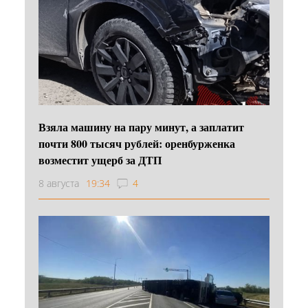
Взяла машину на пару минут, а заплатит
почти 800 тысяч рублей: оренбурженка
возместит ущерб за ДТП
8 августа
19:34
4