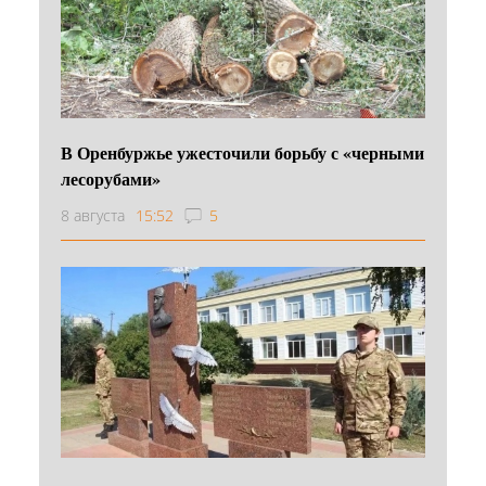
В Оренбуржье ужесточили борьбу с «черными
лесорубами»
8 августа
15:52
5