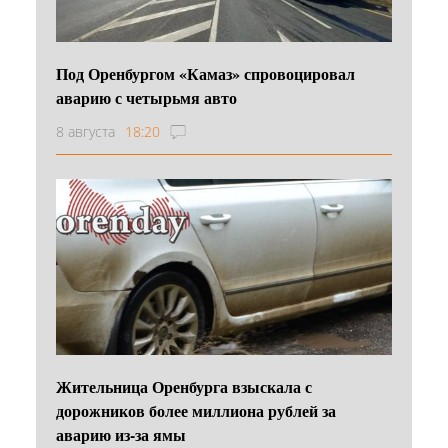
Под Оренбургом «Камаз» спровоцировал
аварию с четырьмя авто
8 августа
18:20
Жительница Оренбурга взыскала с
дорожников более миллиона рублей за
аварию из-за ямы