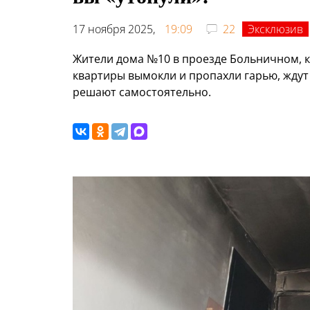
17 ноября 2025,
19:09
22
Эксклюзив
Жители дома №10 в проезде Больничном, к
квартиры вымокли и пропахли гарью, ждут
решают самостоятельно.