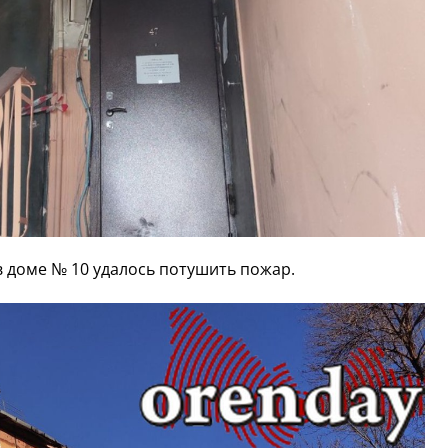
в доме № 10 удалось потушить пожар.