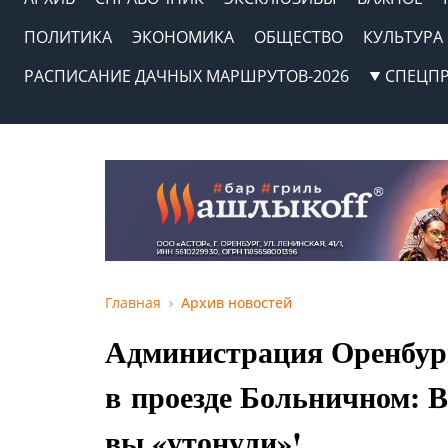
ПОЛИТИКА
ЭКОНОМИКА
ОБЩЕСТВО
КУЛЬТУРА
РАСПИСАНИЕ ДАЧНЫХ МАРШРУТОВ-2026
СПЕЦП
Главная
Архив новостей
Администрация Оренбург
в проезде Больничном: В
вы «утонули»!