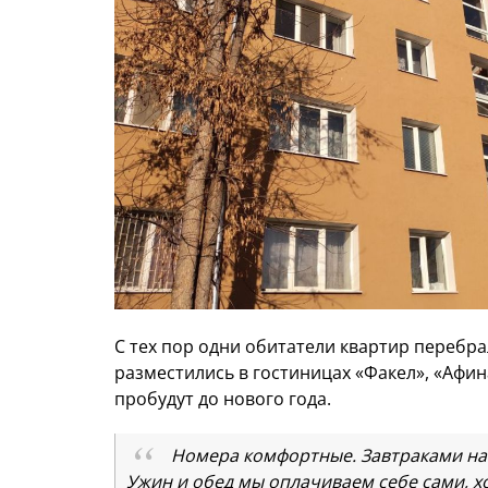
С тех пор одни обитатели квартир перебра
разместились в гостиницах «Факел», «Афи
пробудут до нового года.
Номера комфортные. Завтраками нас
Ужин и обед мы оплачиваем себе сами, хо