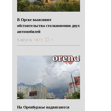
В Орске выясняют
обстоятельства столкновения двух
автомобилей
9 августа
16:11
1
На Оренбуржье надвигаются