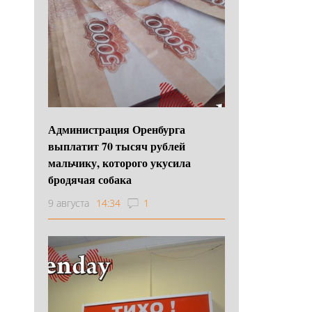
Администрация Оренбурга
выплатит 70 тысяч рублей
мальчику, которого укусила
бродячая собака
9 августа
14:34
1