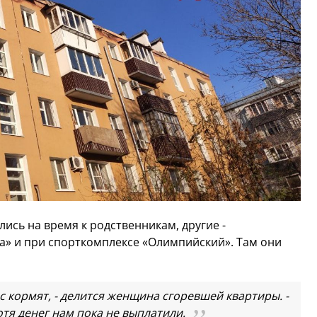
лись на время к родственникам, другие -
на» и при спорткомплексе «Олимпийский». Там они
 кормят, - делится женщина сгоревшей квартиры. -
тя денег нам пока не выплатили.