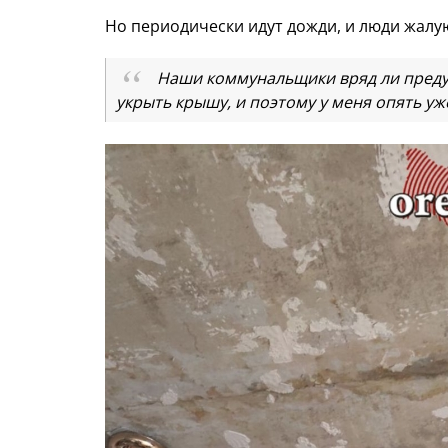
Но периодически идут дожди, и люди жалую
Наши коммунальщики вряд ли преду
укрыть крышу, и поэтому у меня опять уже