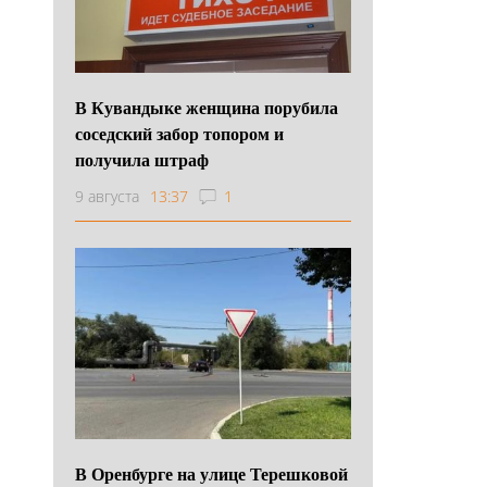
В Кувандыке женщина порубила
соседский забор топором и
получила штраф
9 августа
13:37
1
В Оренбурге на улице Терешковой