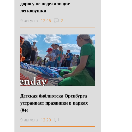
дорогу не поделили две
легковушки
9 августа
12:46
2
Детская библиотека Оренбурга
устраивает праздники в парках
(0+)
9 августа
12:20