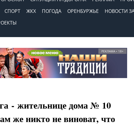
СПОРТ
ЖКХ
ПОГОДА
ОРЕНБУРЖЬЕ
НОВОСТИ З
РОЕКТЫ
РЕКЛАМА • 18+
а - жительнице дома № 10
ам же никто не виноват, что