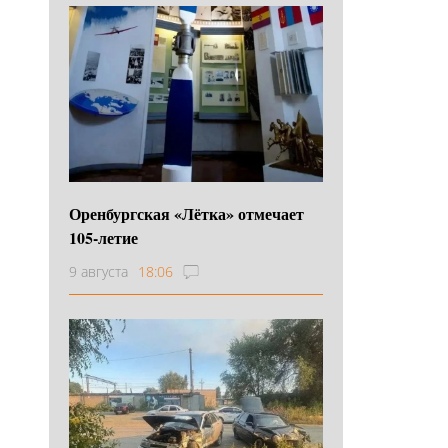
Оренбургская «Лётка» отмечает
105-летие
9 августа
18:06