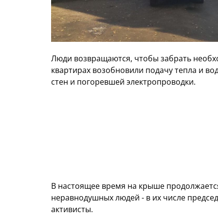
Люди возвращаются, чтобы забрать необх
квартирах возобновили подачу тепла и воды
стен и погоревшей электропроводки.
В настоящее время на крыше продолжается
неравнодушных людей - в их числе председ
активисты.