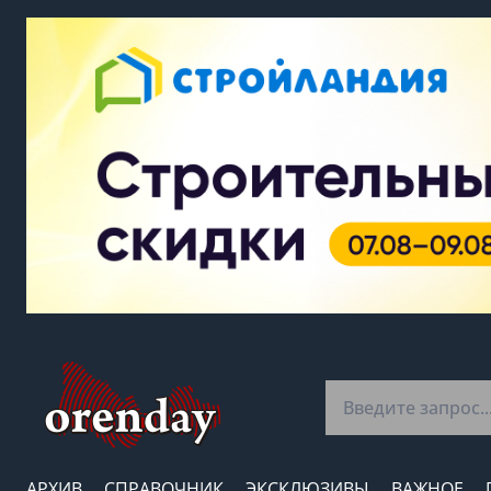
АРХИВ
СПРАВОЧНИК
ЭКСКЛЮЗИВЫ
ВАЖНОЕ