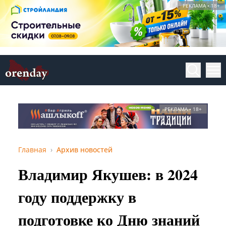
РЕКЛАМА • 18+
РЕКЛАМА • 18+
Главная
Архив новостей
Владимир Якушев: в 2024
году поддержку в
подготовке ко Дню знаний