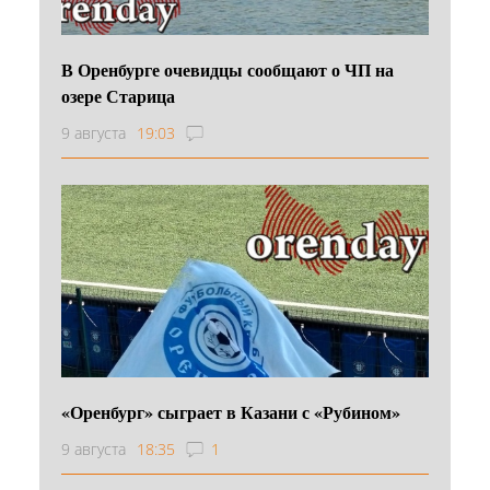
В Оренбурге очевидцы сообщают о ЧП на
озере Старица
9 августа
19:03
«Оренбург» сыграет в Казани с «Рубином»
9 августа
18:35
1