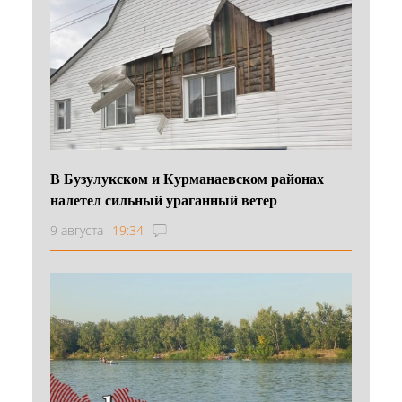
В Бузулукском и Курманаевском районах
налетел сильный ураганный ветер
9 августа
19:34