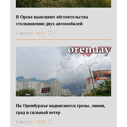
В Орске выясняют обстоятельства
столкновения двух автомобилей
9 августа
16:11
1
На Оренбуржье надвигаются грозы, ливни,
град и сильный ветер
9 августа
15:49