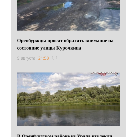
Оренбуржцы просят обратить внимание на
состояние улицы Курочкина
9 августа
21:58
В Оренбургском районе из Урала извлекли