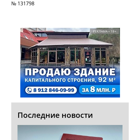
№ 131798
РЕКЛАМА • 18+
Последние новости