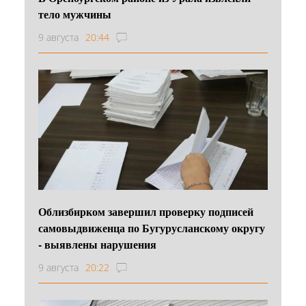
тело мужчины
9 августа
20:44
Облизбирком завершил проверку подписей
самовыдвиженца по Бугурусланскому округу
- выявлены нарушения
9 августа
20:22