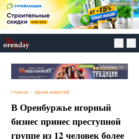
РЕКЛАМА • 18+
РЕКЛАМА • 18+
Главная
Архив новостей
В Оренбуржье игорный
бизнес принес преступной
группе из 12 человек более