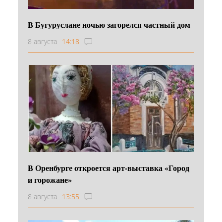
В Бугуруслане ночью загорелся частный дом
8 августа
14:18
В Оренбурге откроется арт-выставка «Город
и горожане»
8 августа
13:55