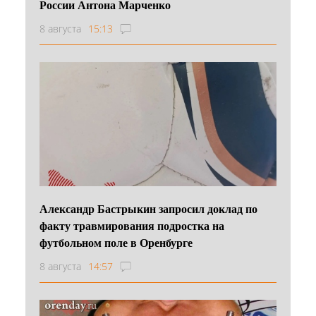
России Антона Марченко
8 августа
15:13
Александр Бастрыкин запросил доклад по
факту травмирования подростка на
футбольном поле в Оренбурге
8 августа
14:57