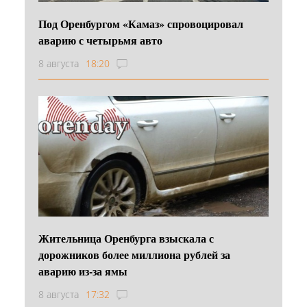
Под Оренбургом «Камаз» спровоцировал
аварию с четырьмя авто
8 августа
18:20
Жительница Оренбурга взыскала с
дорожников более миллиона рублей за
аварию из-за ямы
8 августа
17:32