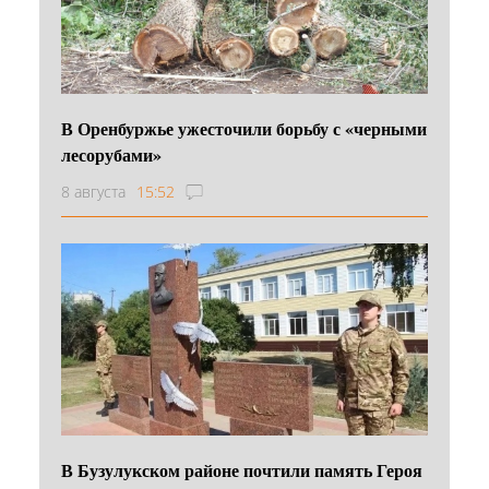
В Оренбуржье ужесточили борьбу с «черными
лесорубами»
8 августа
15:52
В Бузулукском районе почтили память Героя