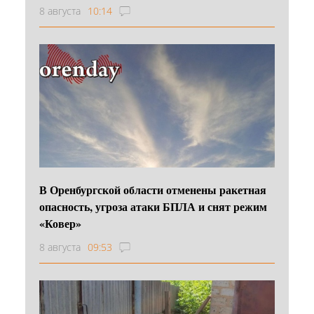
8 августа
10:14
В Оренбургской области отменены ракетная
опасность, угроза атаки БПЛА и снят режим
«Ковер»
8 августа
09:53