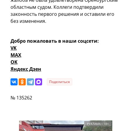
жалоба не была удовлетворена Оренбургским
областным судом. Коллеги подтвердили
законность первого решения и оставили его
без изменения.
Добро пожаловать в наши соцсети:
VK
MAX
OK
Яндекс Дзен
Поделиться
№ 135262
РЕКЛАМА • 18+