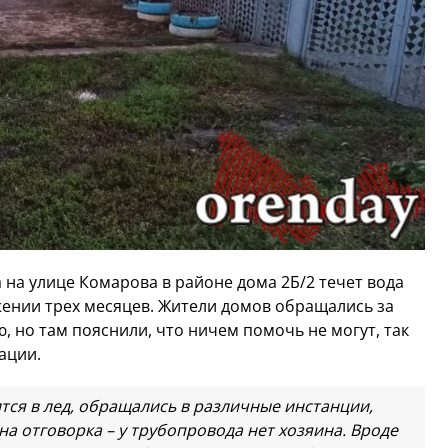
на улице Комарова в районе дома 2Б/2 течет вода
ении трех месяцев. Жители домов обращались за
но там пояснили, что ничем помочь не могут, так
ации.
ится в лед, обращались в различные инстанции,
на отговорка – у трубопровода нет хозяина. Вроде