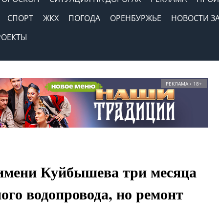
СПОРТ
ЖКХ
ПОГОДА
ОРЕНБУРЖЬЕ
НОВОСТИ З
РОЕКТЫ
РЕКЛАМА • 18+
 имени Куйбышева три месяца
ного водопровода, но ремонт