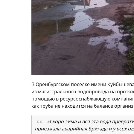
В Оренбургском поселке имени Куйбышева 
из магистрального водопровода на протяж
помощью в ресурсоснабжающую компанию, 
как труба не находится на балансе организ
«Скоро зима и вся эта вода преврат
приезжала аварийная бригада и у всех од