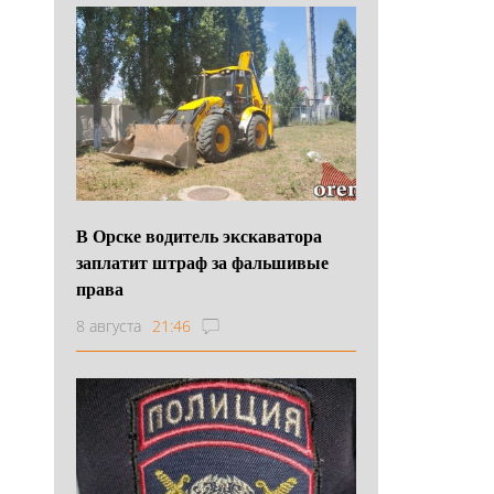
В Орске водитель экскаватора
заплатит штраф за фальшивые
права
8 августа
21:46