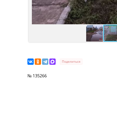
Поделиться
№ 135266