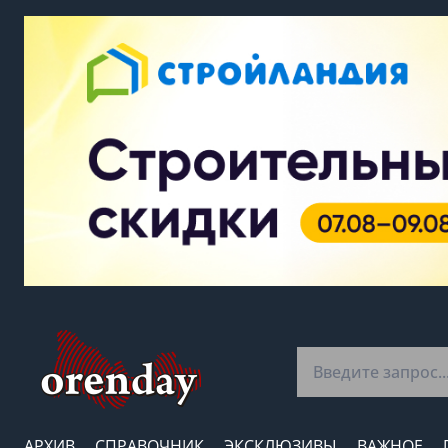
АРХИВ
СПРАВОЧНИК
ЭКСКЛЮЗИВЫ
ВАЖНОЕ