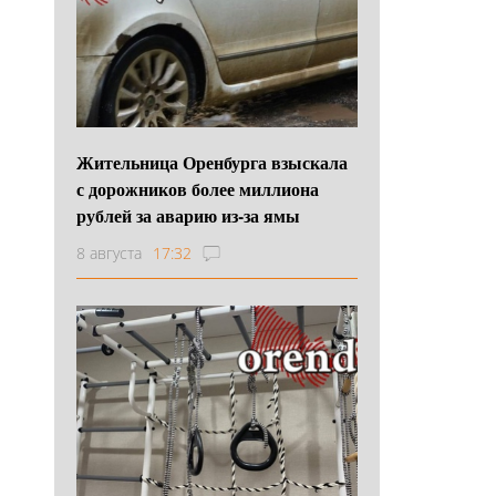
Жительница Оренбурга взыскала
с дорожников более миллиона
рублей за аварию из-за ямы
8 августа
17:32