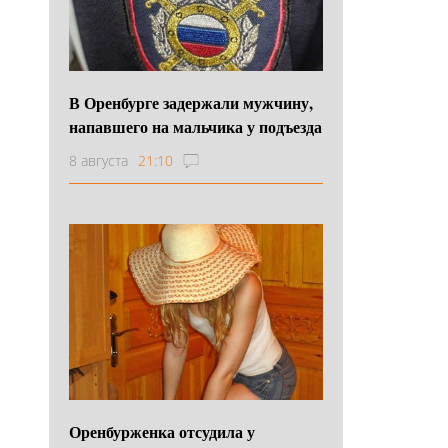
В Оренбурге задержали мужчину,
напавшего на мальчика у подъезда
8 августа
21:10
Оренбурженка отсудила у