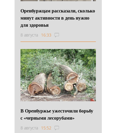
Оренбуржцам рассказали, сколько
минут активности в день нужно
для здоровья
8 августа
16:33
В Оренбуржье ужесточили борьбу
с «черными лесорубами»
8 августа
15:52