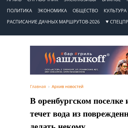
ПОЛИТИКА
ЭКОНОМИКА
ОБЩЕСТВО
КУЛЬТУРА
РАСПИСАНИЕ ДАЧНЫХ МАРШРУТОВ-2026
СПЕЦП
Главная
Архив новостей
В оренбургском поселке
течет вода из поврежден
делать некому