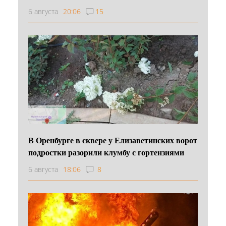
6 августа
20:06
15
В Оренбурге в сквере у Елизаветинских ворот
подростки разорили клумбу с гортензиями
6 августа
18:06
8