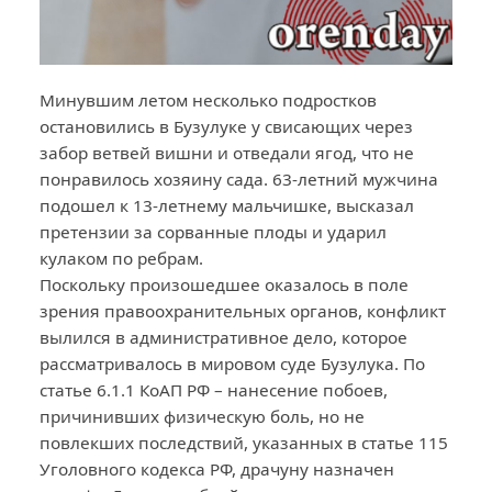
Минувшим летом несколько подростков
остановились в Бузулуке у свисающих через
забор ветвей вишни и отведали ягод, что не
понравилось хозяину сада. 63-летний мужчина
подошел к 13-летнему мальчишке, высказал
претензии за сорванные плоды и ударил
кулаком по ребрам.
Поскольку произошедшее оказалось в поле
зрения правоохранительных органов, конфликт
вылился в административное дело, которое
рассматривалось в мировом суде Бузулука. По
статье 6.1.1 КоАП РФ – нанесение побоев,
причинивших физическую боль, но не
повлекших последствий, указанных в статье 115
Уголовного кодекса РФ, драчуну назначен