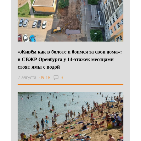
«Живём как в болоте и боимся за свои дома»:
в СВЖР Оренбурга у 14-этажек месяцами
стоят ямы с водой
7 августа
09:18
3