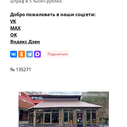
штраф в 5 тысяч рублей.
Добро пожаловать в наши соцсети:
VK
MAX
OK
Яндекс Дзен
Поделиться
№ 135271
РЕКЛАМА • 18+