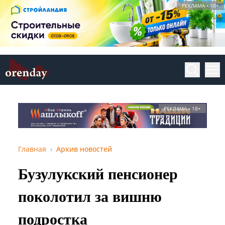
РЕКЛАМА • 18+
РЕКЛАМА • 18+
Главная
Архив новостей
Бузулукский пенсионер
поколотил за вишню
подростка