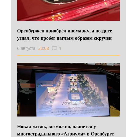
Оренбуржец приобрёл иномарку, а позднее
узнал, что пробег наглым образом скручен
6 августа
20:08
1
Новая жизнь, возможно, начнется у
многострадального «Атриума» в Оренбурге