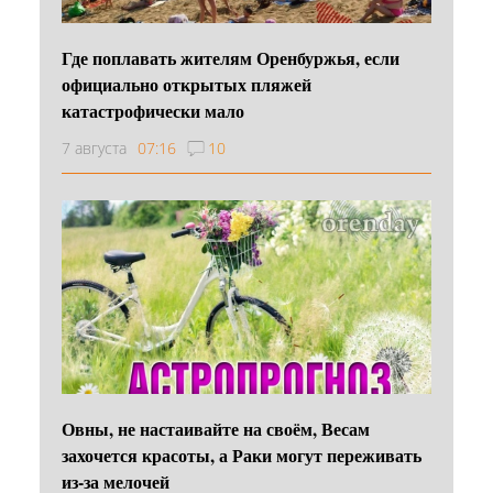
Где поплавать жителям Оренбуржья, если
официально открытых пляжей
катастрофически мало
7 августа
07:16
10
Овны, не настаивайте на своём, Весам
захочется красоты, а Раки могут переживать
из-за мелочей