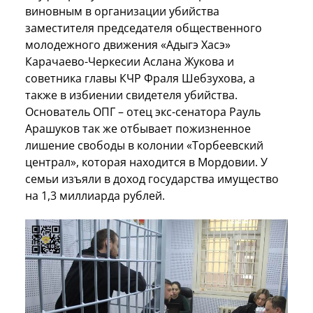
виновным в организации убийства
заместителя председателя общественного
молодежного движения «Адыгэ Хасэ»
Карачаево-Черкесии Аслана Жукова и
советника главы КЧР Фраля Шебзухова, а
также в избиении свидетеля убийства.
Основатель ОПГ – отец экс-сенатора Рауль
Арашуков так же отбывает пожизненное
лишение свободы в колонии «Торбеевский
централ», которая находится в Мордовии. У
семьи изъяли в доход государства имущество
на 1,3 миллиарда рублей.