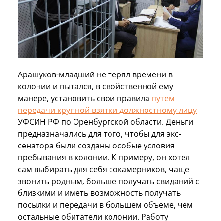
Арашуков-младший не терял времени в
колонии и пытался, в свойственной ему
манере, установить свои правила
путем
передачи крупной взятки должностному лицу
УФСИН РФ по Оренбургской области. Деньги
предназначались для того, чтобы для экс-
сенатора были созданы особые условия
пребывания в колонии. К примеру, он хотел
сам выбирать для себя сокамерников, чаще
звонить родным, больше получать свиданий с
близкими и иметь возможность получать
посылки и передачи в большем объеме, чем
остальные обитатели колонии. Работу