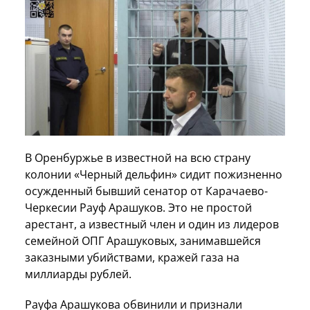
В Оренбуржье в известной на всю страну
колонии «Черный дельфин» сидит пожизненно
осужденный бывший сенатор от Карачаево-
Черкесии Рауф Арашуков. Это не простой
арестант, а известный член и один из лидеров
семейной ОПГ Арашуковых, занимавшейся
заказными убийствами, кражей газа на
миллиарды рублей.
Рауфа Арашукова обвинили и признали