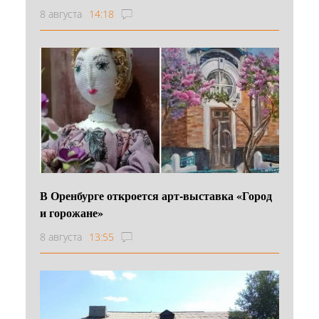
8 августа
14:18
В Оренбурге откроется арт-выставка «Город
и горожане»
8 августа
13:55