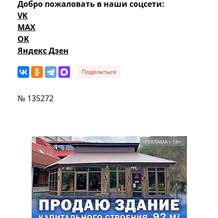
Добро пожаловать в наши соцсети:
VK
MAX
OK
Яндекс Дзен
Поделиться
№ 135272
РЕКЛАМА • 18+