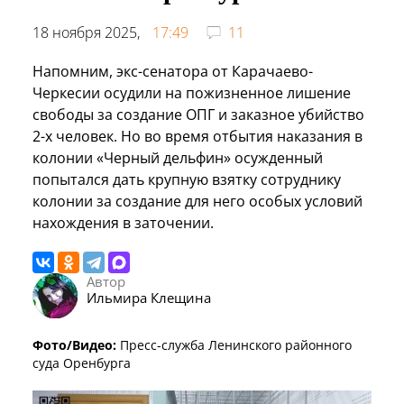
18 ноября 2025,
17:49
11
Напомним, экс-сенатора от Карачаево-
Черкесии осудили на пожизненное лишение
свободы за создание ОПГ и заказное убийство
2-х человек. Но во время отбытия наказания в
колонии «Черный дельфин» осужденный
попытался дать крупную взятку сотруднику
колонии за создание для него особых условий
нахождения в заточении.
Автор
Ильмира Клещина
Фото/Видео:
Пресс-служба Ленинского районного
суда Оренбурга