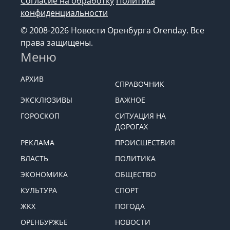
Согласие на обработку
Политика
конфиденциальности
© 2008-2026 Новости Оренбурга Orenday. Все
права защищены.
Меню
АРХИВ
СПРАВОЧНИК
ЭКСКЛЮЗИВЫ
ВАЖНОЕ
ГОРОСКОП
СИТУАЦИЯ НА
ДОРОГАХ
РЕКЛАМА
ПРОИСШЕСТВИЯ
ВЛАСТЬ
ПОЛИТИКА
ЭКОНОМИКА
ОБЩЕСТВО
КУЛЬТУРА
СПОРТ
ЖКХ
ПОГОДА
ОРЕНБУРЖЬЕ
НОВОСТИ