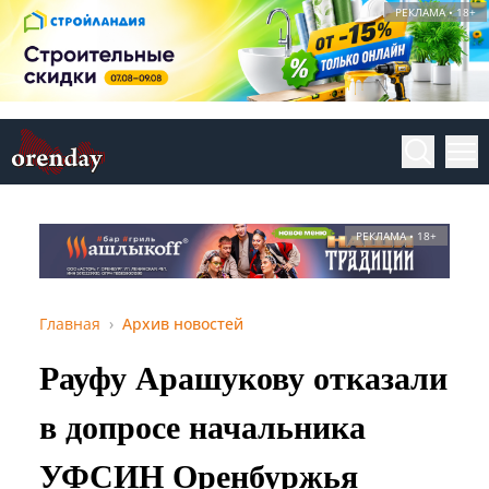
РЕКЛАМА • 18+
РЕКЛАМА • 18+
Главная
Архив новостей
Рауфу Арашукову отказали
в допросе начальника
УФСИН Оренбуржья