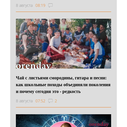
8 августа
08:19
Чай с листьями смородины, гитара и песни:
как школьные походы объединяли поколения
и почему сегодня это - редкость
8 августа
07:52
2