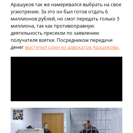
Арашуков так же намеревался выбрать на свое
усмотрение. За это он был готов отдать 6
миллионов рублей, но смог передать только 3
миллиона, так как противоправную
деятельность пресекли по заявлению
получателя взятки. Посредником передачи
денег
выступил один из адвокатов Арашукова.