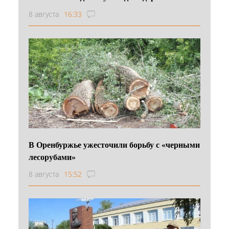
8 августа
16:33
В Оренбуржье ужесточили борьбу с «черными
лесорубами»
8 августа
15:52