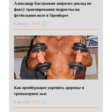
Александр Бастрыкин запросил доклад по
факту травмирования подростка на
футбольном поле в Оренбурге
8 августа
14:57
Как оренбуржцам укрепить здоровье в
тренажерном зале
8 августа
14:36