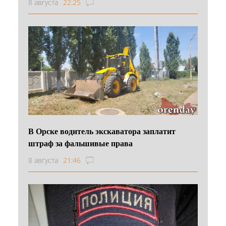
8 августа
22:25
В Орске водитель экскаватора заплатит
штраф за фальшивые права
8 августа
21:46