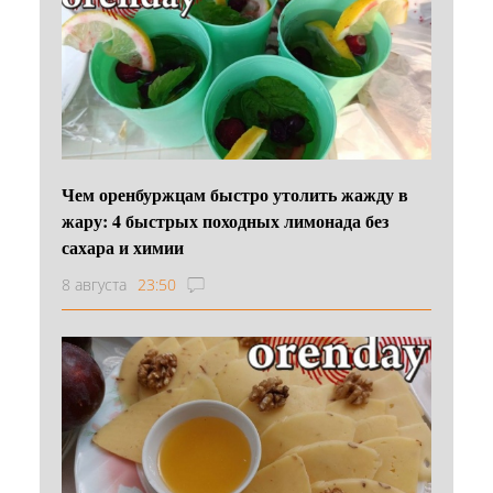
Чем оренбуржцам быстро утолить жажду в
жару: 4 быстрых походных лимонада без
сахара и химии
8 августа
23:50