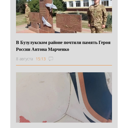
В Бузулукском районе почтили память Героя
России Антона Марченко
8 августа
15:13