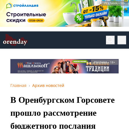
РЕКЛАМА • 18+
РЕКЛАМА • 18+
Главная
Архив новостей
В Оренбургском Горсовете
прошло рассмотрение
бюджетного послания