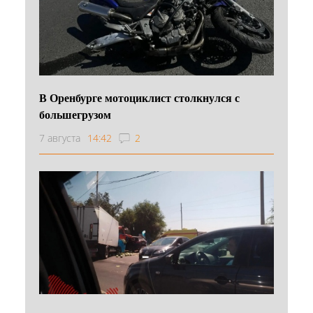
В Оренбурге мотоциклист столкнулся с
большегрузом
7 августа
14:42
2