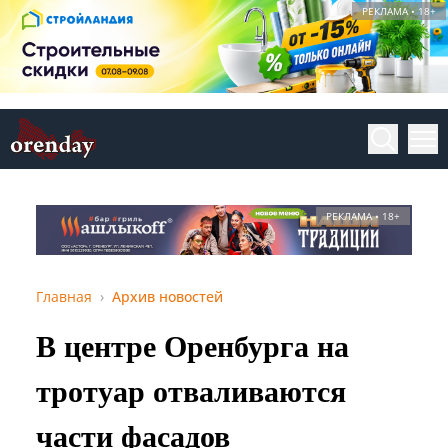
РЕКЛАМА • 18+
РЕКЛАМА • 18+
Главная
Архив новостей
В центре Оренбурга на
тротуар отваливаются
части фасадов