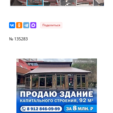
Поделиться
№ 135283
РЕКЛАМА • 18+