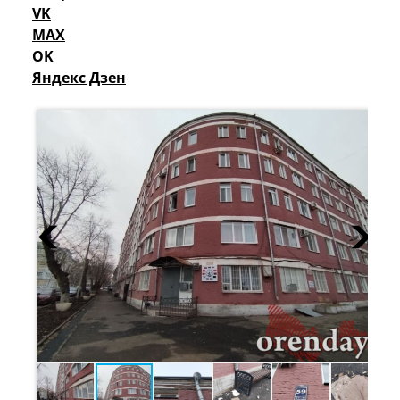
VK
MAX
OK
Яндекс Дзен