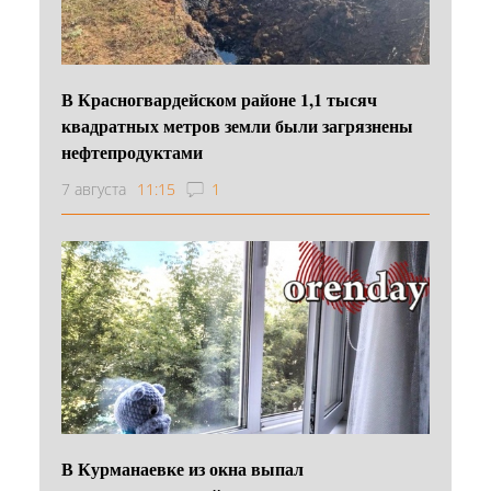
В Красногвардейском районе 1,1 тысяч
квадратных метров земли были загрязнены
нефтепродуктами
7 августа
11:15
1
В Курманаевке из окна выпал