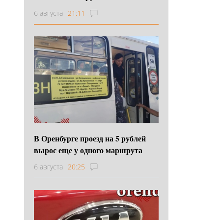
6 августа
21:11
В Оренбурге проезд на 5 рублей
вырос еще у одного маршрута
6 августа
20:25