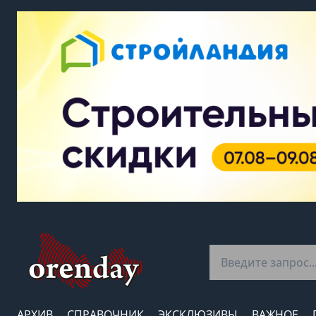
АРХИВ
СПРАВОЧНИК
ЭКСКЛЮЗИВЫ
ВАЖНОЕ