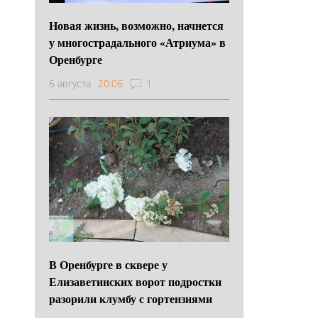
Новая жизнь, возможно, начнется
у многострадального «Атриума» в
Оренбурге
6 августа
20:06
1
В Оренбурге в сквере у
Елизаветинских ворот подростки
разорили клумбу с гортензиями