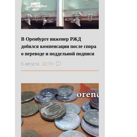
В Оренбурге инженер РЖД
добился компенсации после спора
о переводе и поддельной подписи
6 августа
22:19