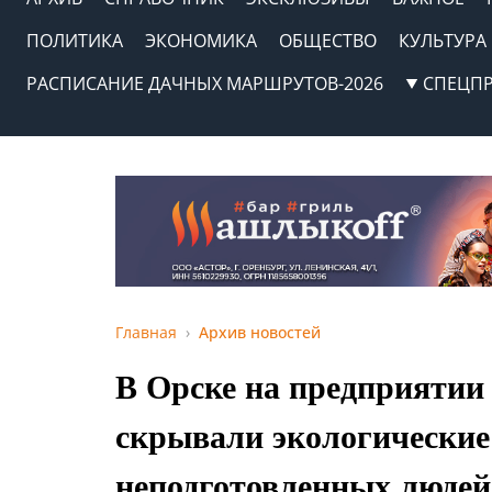
ПОЛИТИКА
ЭКОНОМИКА
ОБЩЕСТВО
КУЛЬТУРА
РАСПИСАНИЕ ДАЧНЫХ МАРШРУТОВ-2026
СПЕЦП
Главная
Архив новостей
В Орске на предприятии 
скрывали экологические 
неподготовленных людей