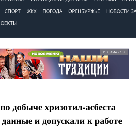
СПОРТ
ЖКХ
ПОГОДА
ОРЕНБУРЖЬЕ
НОВОСТИ З
РОЕКТЫ
РЕКЛАМА • 18+
по добыче хризотил-асбеста
данные и допускали к работе