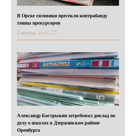
В Орске силовики пресекли контрабанду
тонны прекурсоров
5 августа
23:13
Александр Бастрыкин затребовал доклад по
делу о школах в Дзержинском районе
Оренбурга