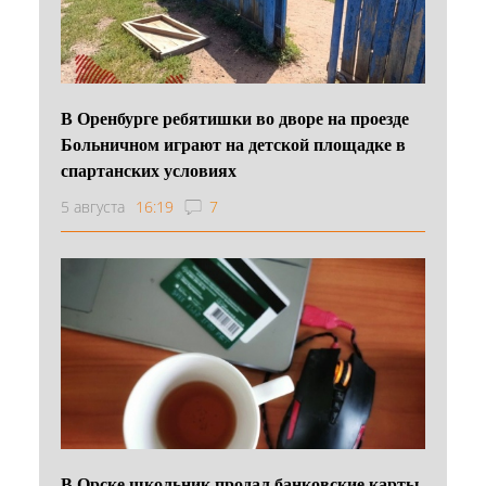
В Оренбурге ребятишки во дворе на проезде
Больничном играют на детской площадке в
спартанских условиях
5 августа
16:19
7
В Орске школьник продал банковские карты