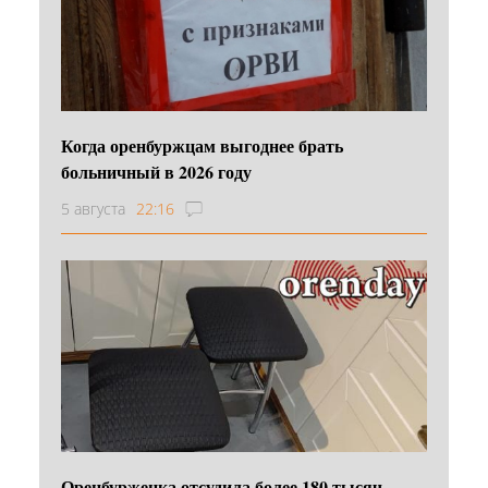
Когда оренбуржцам выгоднее брать
больничный в 2026 году
5 августа
22:16
Оренбурженка отсудила более 180 тысяч