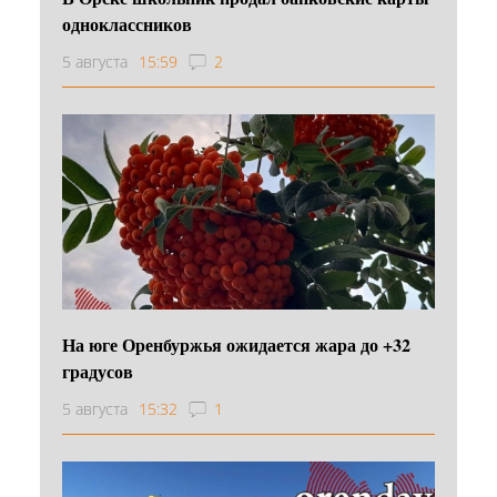
одноклассников
5 августа
15:59
2
На юге Оренбуржья ожидается жара до +32
градусов
5 августа
15:32
1