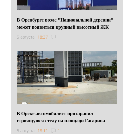
В Оренбурге возле "Национальной деревни"
может появиться крупный высотный ЖК
5 августа
18:37
В Орске автомобилист протаранил
строящуюся стелу на площади Гагарина
5 августа
18:11
1