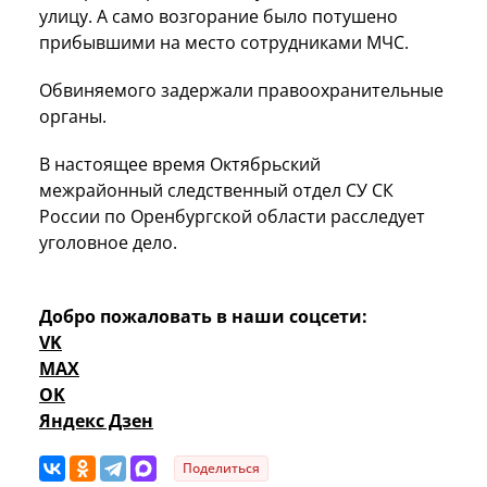
улицу. А само возгорание было потушено
прибывшими на место сотрудниками МЧС.
Обвиняемого задержали правоохранительные
органы.
В настоящее время Октябрьский
межрайонный следственный отдел СУ СК
России по Оренбургской области расследует
уголовное дело.
Добро пожаловать в наши соцсети:
VK
MAX
OK
Яндекс Дзен
Поделиться