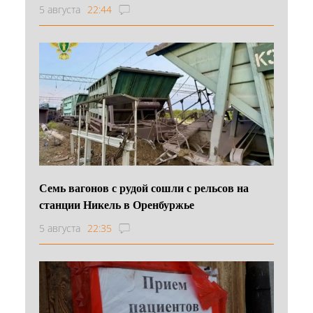
5 августа
22:44
Семь вагонов с рудой сошли с рельсов на
станции Никель в Оренбуржье
5 августа
22:35