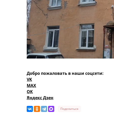
Добро пожаловать в наши соцсети:
VK
MAX
OK
Яндекс Дзен
Поделиться