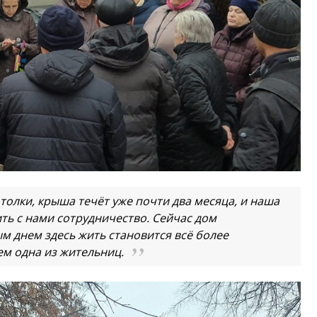
толки, крыша течёт уже почти два месяца, и наша
ь с нами сотрудничество. Сейчас дом
м днем здесь жить становится всё более
м одна из жительниц.