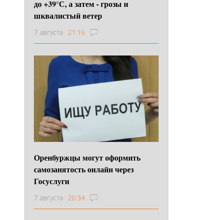
до +39°С, а затем - грозы и
шквалистый ветер
7 августа
21:16
Оренбуржцы могут оформить
самозанятость онлайн через
Госуслуги
7 августа
20:34