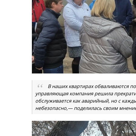
В наших квартирах обваливаются по
управляющая компания решила прекратит
обслуживается как аварийный, но с кажды
небезопасно,— поделилась своим мнение