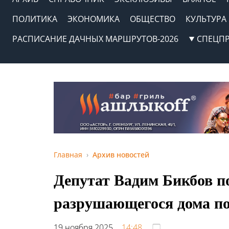
ПОЛИТИКА
ЭКОНОМИКА
ОБЩЕСТВО
КУЛЬТУРА
РАСПИСАНИЕ ДАЧНЫХ МАРШРУТОВ-2026
СПЕЦП
Главная
Архив новостей
Депутат Вадим Бикбов п
разрушающегося дома по
19 ноября 2025,
14:48