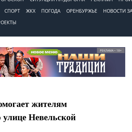
СПОРТ
ЖКХ
ПОГОДА
ОРЕНБУРЖЬЕ
НОВОСТИ З
РОЕКТЫ
РЕКЛАМА • 18+
омогает жителям
 улице Невельской