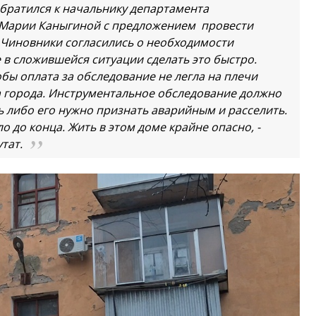
обратился к начальнику департамента
Марии Каныгиной с предложением провести
 Чиновники согласились о необходимости
 в сложившейся ситуации сделать это быстро.
обы оплата за обследование не легла на плечи
а города. Инструментальное обследование должно
 либо его нужно признать аварийным и расселить.
 до конца. Жить в этом доме крайне опасно, -
тат.