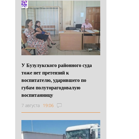
У Бузулукского районного суда
тоже нет претензий к
воспитателю, ударившего по
губам полуторагодовалую
воспитанницу
7 августа
19:06