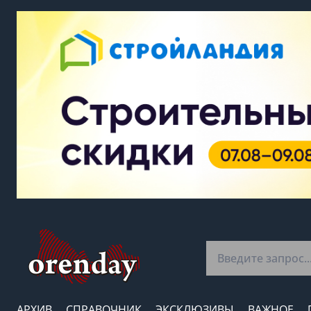
АРХИВ
СПРАВОЧНИК
ЭКСКЛЮЗИВЫ
ВАЖНОЕ