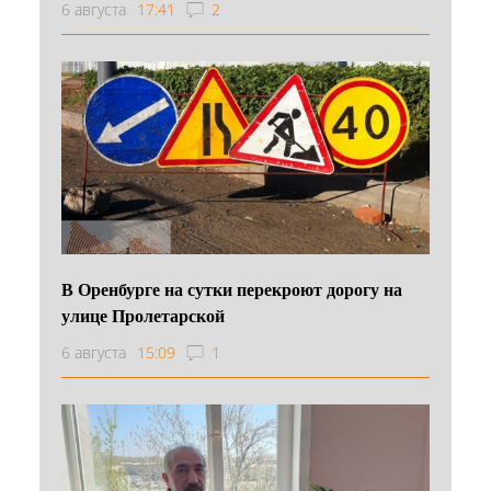
6 августа
17:41
2
В Оренбурге на сутки перекроют дорогу на
улице Пролетарской
6 августа
15:09
1