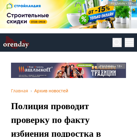
РЕКЛАМА • 18+
РЕКЛАМА • 18+
Главная
Архив новостей
Полиция проводит
проверку по факту
избиения подростка в