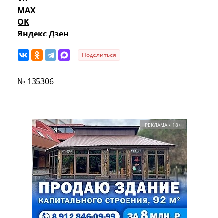
MAX
OK
Яндекс Дзен
Поделиться
№ 135306
РЕКЛАМА • 18+