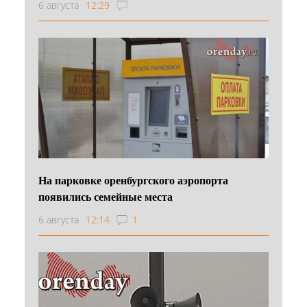
6 августа
12:29
На парковке оренбургского аэропорта
появились семейные места
6 августа
12:14
1