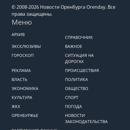
© 2008-2026 Новости Оренбурга Orenday. Все
права защищены.
Меню
АРХИВ
СПРАВОЧНИК
ЭКСКЛЮЗИВЫ
ВАЖНОЕ
ГОРОСКОП
СИТУАЦИЯ НА
ДОРОГАХ
РЕКЛАМА
ПРОИСШЕСТВИЯ
ВЛАСТЬ
ПОЛИТИКА
ЭКОНОМИКА
ОБЩЕСТВО
КУЛЬТУРА
СПОРТ
ЖКХ
ПОГОДА
ОРЕНБУРЖЬЕ
НОВОСТИ
ЗАКОНОДАТЕЛЬСТВА