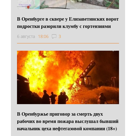
В Оренбурге в сквере у Елизаветинских ворот
подростки разорили клумбу с гортензиями
6 августа
18:06
3
В Оренбуржье приговор за смерть двух
рабочих во время пожара выслушал бывший
начальник цеха нефтегазовой компании (18+)