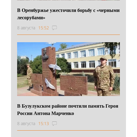
В Оренбуржье ужесточили борьбу с «черными
лесорубами»
8 августа
15:52
В Бузулукском районе почтили память Героя
России Антона Марченко
8 августа
15:13