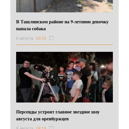
В Ташлинском районе на 9-летнюю девочку
напала собака
8 августа
09:33
Персеиды устроят главное звездное шоу
августа для оренбуржцев
8 августа
08:19