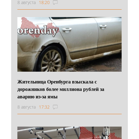
8 августа
18:20
Жительница Оренбурга взыскала с
дорожников более миллиона рублей за
аварию из-за ямы
8 августа
17:32