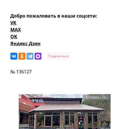
Добро пожаловать в наши соцсети:
VK
MAX
OK
Яндекс Дзен
Поделиться
№ 136127
РЕКЛАМА • 18+