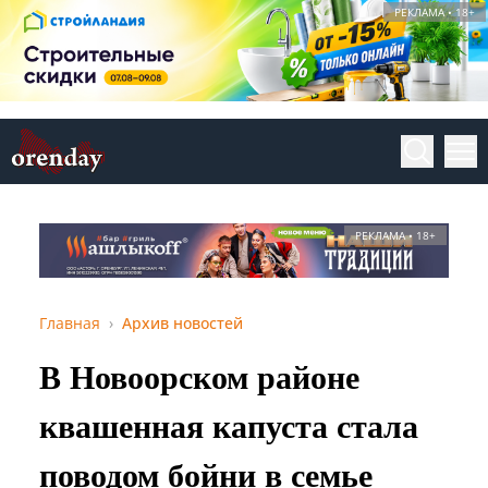
РЕКЛАМА • 18+
РЕКЛАМА • 18+
Главная
Архив новостей
В Новоорском районе
квашенная капуста стала
поводом бойни в семье