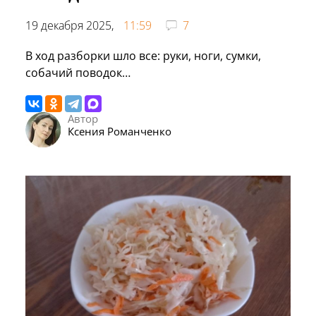
19 декабря 2025,
11:59
7
В ход разборки шло все: руки, ноги, сумки,
собачий поводок…
Автор
Ксения Романченко