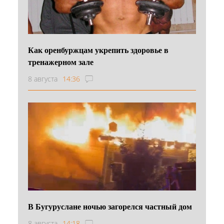
Как оренбуржцам укрепить здоровье в
тренажерном зале
8 августа
14:36
В Бугуруслане ночью загорелся частный дом
8 августа
14:18