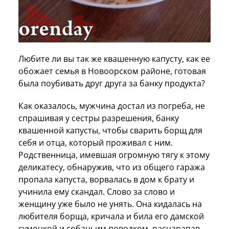
Любите ли вы так же квашенную капусту, как ее
обожает семья в Новоорском районе, готовая
была поубивать друг друга за банку продукта?
Как оказалось, мужчина достал из погреба, не
спрашивая у сестры разрешения, банку
квашенной капусты, чтобы сварить борщ для
себя и отца, который проживал с ним.
Родственница, имевшая огромную тягу к этому
деликатесу, обнаружив, что из общего гаража
пропала капуста, ворвалась в дом к брату и
учинила ему скандал. Слово за слово и
женщину уже было не унять. Она кидалась на
любителя борща, кричала и била его дамской
сумочкой и собачьим поводком, расцарапав