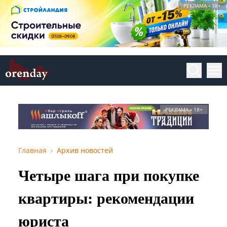
РЕКЛАМА • 18+
РЕКЛАМА • 18+
Главная
Архив новостей
Четыре шага при покупке
квартиры: рекомендации
юриста