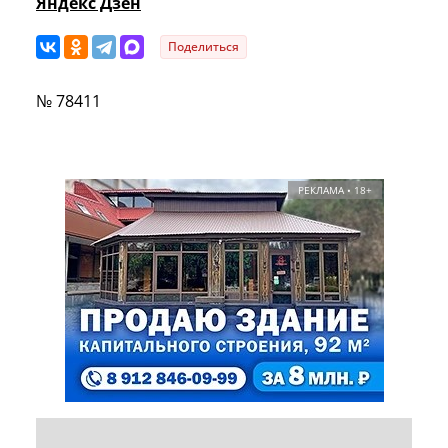
Яндекс Дзен
Поделиться
№ 78411
РЕКЛАМА • 18+