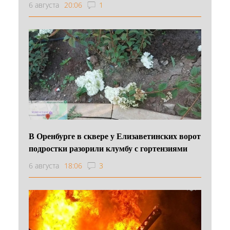
6 августа
20:06
1
В Оренбурге в сквере у Елизаветинских ворот
подростки разорили клумбу с гортензиями
6 августа
18:06
3