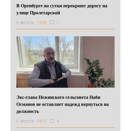
В Оренбурге на сутки перекроют дорогу на
улице Пролетарской
6 августа
15:09
1
Экс-глава Нежинского сельсовета Наби
Османов не оставляет надежд вернуться на
должность
6 августа
14:57
4