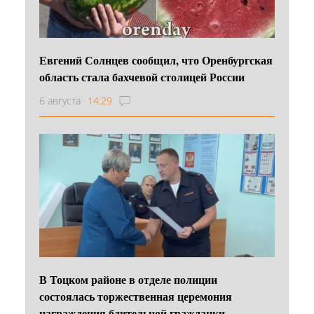
Евгений Солнцев сообщил, что Оренбургская
область стала бахчевой столицей России
6 августа
14:29
В Тоцком районе в отделе полиции
состоялась торжественная церемония
награждения бдительной гражданки