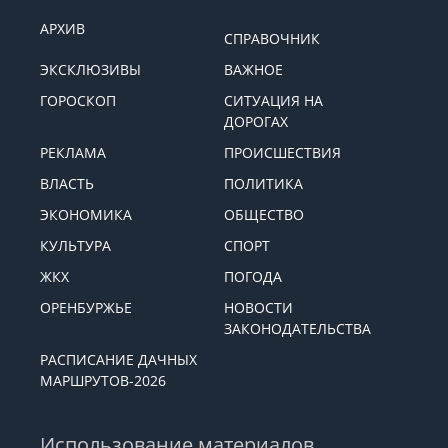
АРХИВ
СПРАВОЧНИК
ЭКСКЛЮЗИВЫ
ВАЖНОЕ
ГОРОСКОП
СИТУАЦИЯ НА
ДОРОГАХ
РЕКЛАМА
ПРОИСШЕСТВИЯ
ВЛАСТЬ
ПОЛИТИКА
ЭКОНОМИКА
ОБЩЕСТВО
КУЛЬТУРА
СПОРТ
ЖКХ
ПОГОДА
ОРЕНБУРЖЬЕ
НОВОСТИ
ЗАКОНОДАТЕЛЬСТВА
РАСПИСАНИЕ ДАЧНЫХ
МАРШРУТОВ-2026
Использование материалов