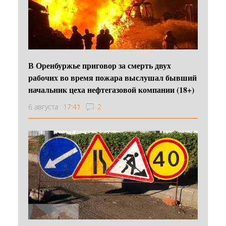
В Оренбуржье приговор за смерть двух
рабочих во время пожара выслушал бывший
начальник цеха нефтегазовой компании (18+)
6 августа
17:41
2