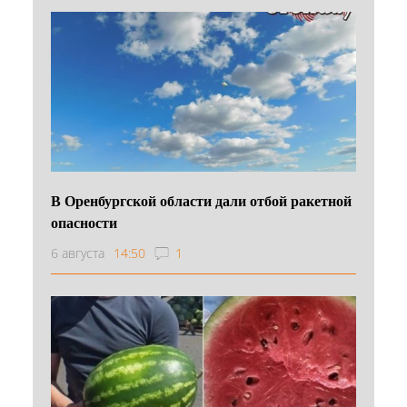
В Оренбургской области дали отбой ракетной
опасности
6 августа
14:50
1