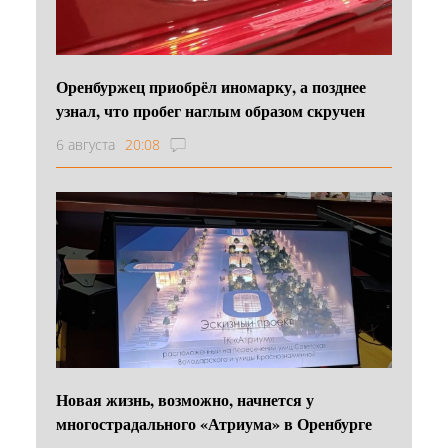
Оренбуржец приобрёл иномарку, а позднее
узнал, что пробег наглым образом скручен
6 августа
20:08
Новая жизнь, возможно, начнется у
многострадального «Атриума» в Оренбурге