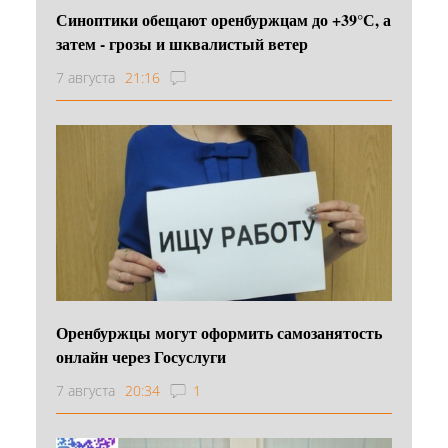
Синоптики обещают оренбуржцам до +39°С, а
затем - грозы и шквалистый ветер
7 августа
21:16
Оренбуржцы могут оформить самозанятость
онлайн через Госуслуги
7 августа
20:34
1