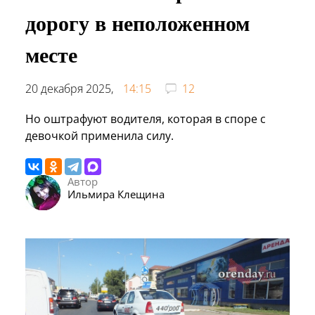
дорогу в неположенном
месте
20 декабря 2025,
14:15
12
Но оштрафуют водителя, которая в споре с
девочкой применила силу.
Автор
Ильмира Клещина