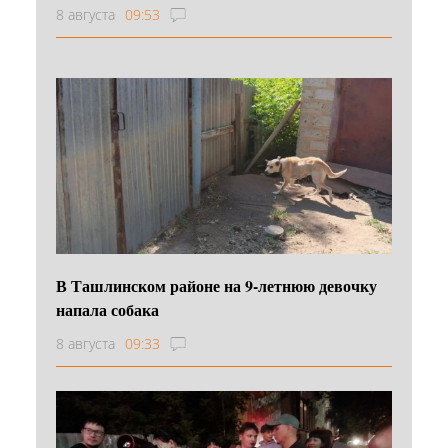
8 августа
09:53
В Ташлинском районе на 9-летнюю девочку
напала собака
8 августа
09:33