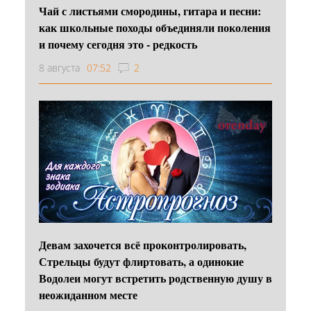
Чай с листьями смородины, гитара и песни:
как школьные походы объединяли поколения
и почему сегодня это - редкость
8 августа
07:52
2
Девам захочется всё проконтролировать,
Стрельцы будут флиртовать, а одинокие
Водолеи могут встретить родственную душу в
неожиданном месте