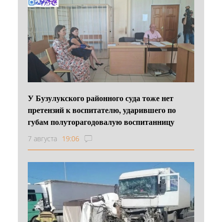
У Бузулукского районного суда тоже нет
претензий к воспитателю, ударившего по
губам полуторагодовалую воспитанницу
7 августа
19:06