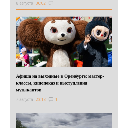
8 августа
06:02
Афиша на выходные в Оренбурге: мастер-
классы, кинопоказ и выступления
музыкантов
7 августа
23:18
1