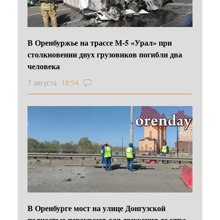
В Оренбуржье на трассе М-5 «Урал» при
столкновении двух грузовиков погибли два
человека
7 августа
18:54
В Оренбурге мост на улице Донгузской
полностью перекроют для движения до утра