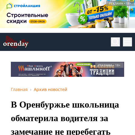
РЕКЛАМА • 18+
РЕКЛАМА • 18+
Главная
Архив новостей
В Оренбуржье школьница
обматерила водителя за
замечание не перебегать