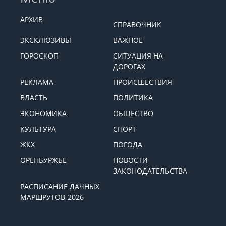
права защищены.
Меню
АРХИВ
СПРАВОЧНИК
ЭКСКЛЮЗИВЫ
ВАЖНОЕ
ГОРОСКОП
СИТУАЦИЯ НА
ДОРОГАХ
РЕКЛАМА
ПРОИСШЕСТВИЯ
ВЛАСТЬ
ПОЛИТИКА
ЭКОНОМИКА
ОБЩЕСТВО
КУЛЬТУРА
СПОРТ
ЖКХ
ПОГОДА
ОРЕНБУРЖЬЕ
НОВОСТИ
ЗАКОНОДАТЕЛЬСТВА
РАСПИСАНИЕ ДАЧНЫХ
МАРШРУТОВ-2026