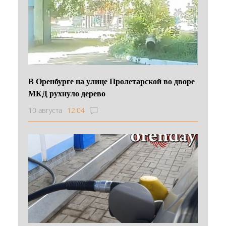
В Оренбурге на улице Пролетарской во дворе
МКД рухнуло дерево
10 августа
12:04