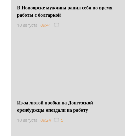
В Новоорске мужчина ранил себя во время
работы с болгаркой
10 августа
09:41
Из-за лютой пробки на Донгузской
оренбуржцы опоздали на работу
10 августа
09:24
5