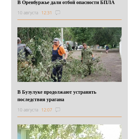
В Оренбуржье дали отбой опасности БПЛА
10 августа
12:31
В Бузулуке продолжают устранять
последствия урагана
10 августа
12:07