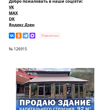
Добро пожаловать в наши соцсети:
VK
MAX
OK
Яндекс Дзен
Поделиться
№ 126915
РЕКЛАМА • 18+