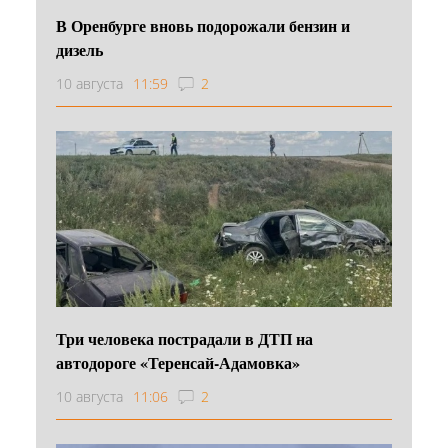
В Оренбурге вновь подорожали бензин и
дизель
10 августа
11:59
2
Три человека пострадали в ДТП на
автодороге «Теренсай-Адамовка»
10 августа
11:06
2