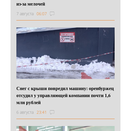
из-за мелочей
7 августа
06:07
Снег с крыши повредил машину: оренбуржец
отсудил у управляющей компании почти 1,6
млн рублей
6 августа
23:41