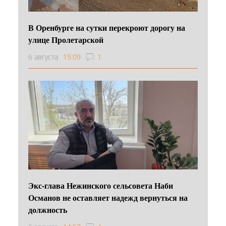
В Оренбурге на сутки перекроют дорогу на
улице Пролетарской
6 августа
15:09
1
Экс-глава Нежинского сельсовета Наби
Османов не оставляет надежд вернуться на
должность