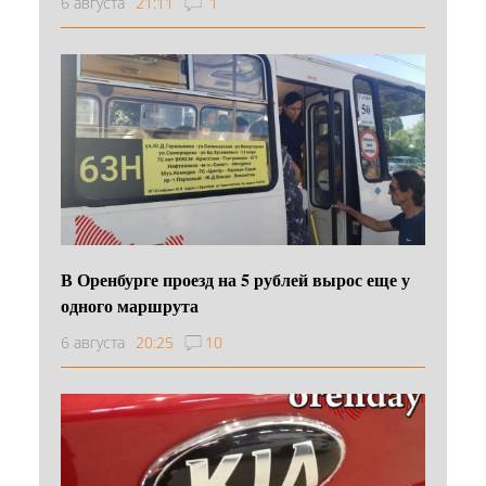
6 августа
21:11
1
В Оренбурге проезд на 5 рублей вырос еще у
одного маршрута
6 августа
20:25
10