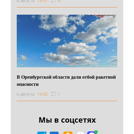
6 августа
14:57
4
В Оренбургской области дали отбой ракетной
опасности
6 августа
14:50
1
Мы в соцсетях