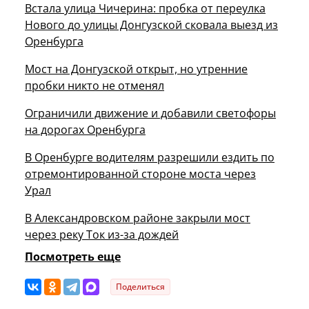
Встала улица Чичерина: пробка от переулка
Нового до улицы Донгузской сковала выезд из
Оренбурга
Мост на Донгузской открыт, но утренние
пробки никто не отменял
Ограничили движение и добавили светофоры
на дорогах Оренбурга
В Оренбурге водителям разрешили ездить по
отремонтированной стороне моста через
Урал
В Александровском районе закрыли мост
через реку Ток из-за дождей
Посмотреть еще
Поделиться