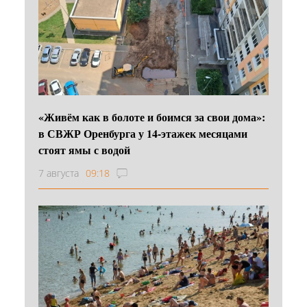
«Живём как в болоте и боимся за свои дома»:
в СВЖР Оренбурга у 14-этажек месяцами
стоят ямы с водой
7 августа
09:18