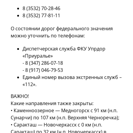
8 (3532) 70-28-46
8 (3532) 77-81-11
О состоянии дорог федерального значения
можно уточнить по телефонам:
Диспетчерская служба ФКУ Упрдор
«Приуралье»
- 8 (347) 286-07-18
- 8 (917) 046-79-53
Единый номер вызова экстренных служб –
«112».
ВАЖНО!
Какие направления также закрыты:
• Каменноозерное — Медногорск с 91 км (н.п.
Сунарчи) по 107 км (н.п. Верхняя Черноречка);
• Саракташ — Новочеркасск с 0 км (н.п.
Саракташ) по 32 км (н.п. Новочеркасск) в