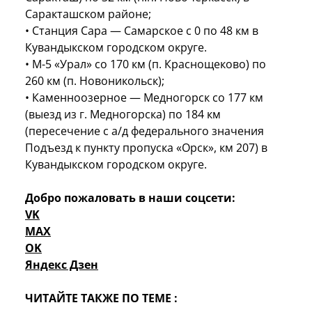
Саракташском районе;
• Станция Сара — Самарское с 0 по 48 км в
Кувандыкском городском округе.
• М-5 «Урал» со 170 км (п. Краснощеково) по
260 км (п. Новоникольск);
• Каменноозерное — Медногорск со 177 км
(выезд из г. Медногорска) по 184 км
(пересечение с а/д федерального значения
Подъезд к пункту пропуска «Орск», км 207) в
Кувандыкском городском округе.
Добро пожаловать в наши соцсети:
VK
MAX
OK
Яндекс Дзен
ЧИТАЙТЕ ТАКЖЕ ПО ТЕМЕ :