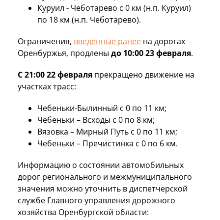
Куруил - Чеботарево с 0 км (н.п. Куруил)
по 18 км (н.п. Чеботарево).
Ограничения,
введенные ранее
на дорогах
Оренбуржья, продлены
до 10:00 23 февраля
.
С 21:00 22 февраля
прекращено движение на
участках трасс:
Чебеньки-Былинный с 0 по 11 км;
Чебеньки – Всходы с 0 по 8 км;
Вязовка – Мирный Путь с 0 по 11 км;
Чебеньки – Пречистинка с 0 по 6 км.
Информацию о состоянии автомобильных
дорог регионального и межмуниципального
значения можно уточнить в диспетчерской
службе Главного управления дорожного
хозяйства Оренбургской области: