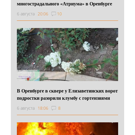
многострадального «Атриума» в Оренбурге
6 августа
20:06
10
В Оренбурге в сквере у Елизаветинских ворот
подростки разорили клумбу с гортензиями
6 августа
18:06
8