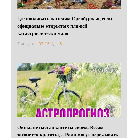
Где поплавать жителям Оренбуржья, если
официально открытых пляжей
катастрофически мало
7 августа
07:16
8
Овны, не настаивайте на своём, Весам
захочется красоты, а Раки могут переживать