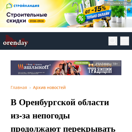
РЕКЛАМА • 18+
РЕКЛАМА • 18+
Главная
Архив новостей
В Оренбургской области
из-за непогоды
продолжают перекрывать