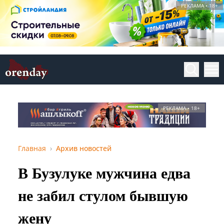
РЕКЛАМА • 18+
РЕКЛАМА • 18+
Главная
Архив новостей
В Бузулуке мужчина едва
не забил стулом бывшую
жену