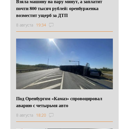
Взяла машину на пару минут, а заплатит
почти 800 тысяч рублей: оренбурженка
возместит ущерб за ДТП
8 августа
19:34
Под Оренбургом «Камаз» спровоцировал
аварию с четырьмя авто
8 августа
18:20