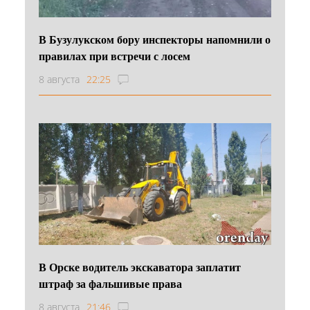
В Бузулукском бору инспекторы напомнили о
правилах при встречи с лосем
8 августа
22:25
В Орске водитель экскаватора заплатит
штраф за фальшивые права
8 августа
21:46