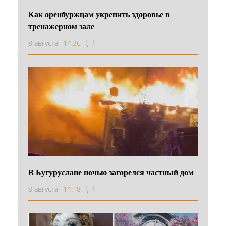
Как оренбуржцам укрепить здоровье в
тренажерном зале
8 августа
14:36
В Бугуруслане ночью загорелся частный дом
8 августа
14:18