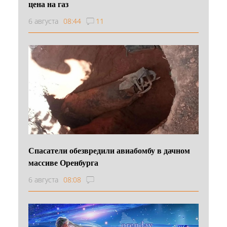
цена на газ
6 августа
08:44
11
Спасатели обезвредили авиабомбу в дачном
массиве Оренбурга
6 августа
08:08