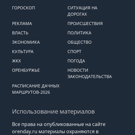
СПРАВОЧНИК
ЭКСКЛЮЗИВЫ
ВАЖНОЕ
ГОРОСКОП
СИТУАЦИЯ НА
ДОРОГАХ
РЕКЛАМА
ПРОИСШЕСТВИЯ
ВЛАСТЬ
ПОЛИТИКА
ЭКОНОМИКА
ОБЩЕСТВО
КУЛЬТУРА
СПОРТ
ЖКХ
ПОГОДА
ОРЕНБУРЖЬЕ
НОВОСТИ
ЗАКОНОДАТЕЛЬСТВА
РАСПИСАНИЕ ДАЧНЫХ
МАРШРУТОВ-2026
Использование материалов