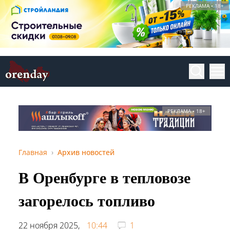
РЕКЛАМА • 18+
РЕКЛАМА • 18+
Главная
Архив новостей
В Оренбурге в тепловозе
загорелось топливо
22 ноября 2025,
10:44
1