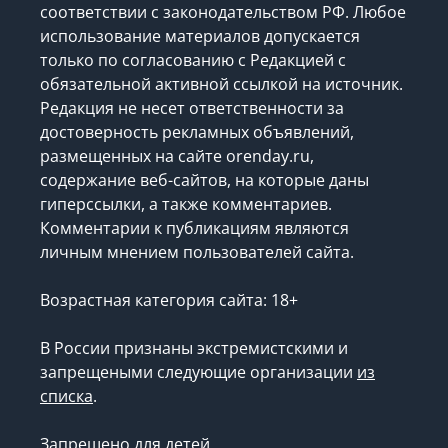
Все права на опубликованные на сайте
orenday.ru материалы охраняются в
соответствии с законодательством РФ. Любое
использование материалов допускается
только по согласованию с Редакцией с
обязательной активной ссылкой на источник.
Редакция не несет ответственности за
достоверность рекламных объявлений,
размещенных на сайте orenday.ru,
содержание веб-сайтов, на которые даны
гиперссылки, а также комментариев.
Комментарии к публикациям являются
личным мнением пользователей сайта.
Возрастная категория сайта: 18+
В России признаны экстремистскими и
запрещеными следующие организации
из
списка
.