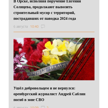
В Орске, исполняя поручение Евгения
Солнцева, продолжают вывозить
строительный мусор с территорий,
пострадавших от паводка 2024 года
6 августа
10:40
Ушёл добровольцем и не вернулся:
оренбургский журналист Андрей Саблин
погиб в зоне СВО
6 августа
10:09
2