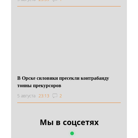
В Орске силовики пресекли контрабанду
тонны прекурсоров
5 августа
23:13
2
Мы в соцсетях