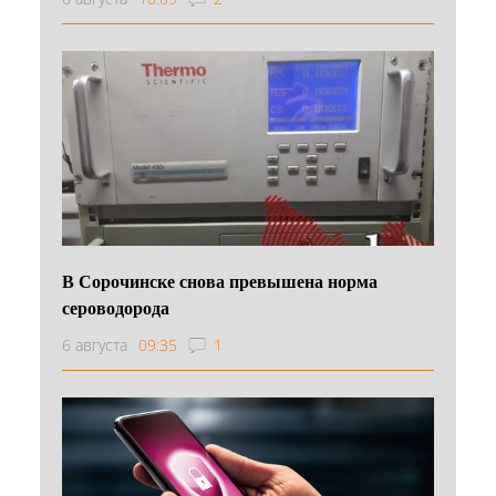
В Сорочинске снова превышена норма
сероводорода
6 августа
09:35
1