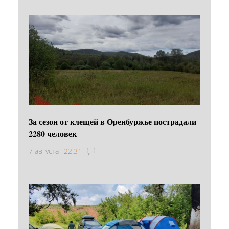
За сезон от клещей в Оренбуржье пострадали
2280 человек
7 августа
22:31