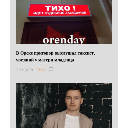
В Орске приговор выслушал таксист,
увезший у матери младенца
7 августа
13:27