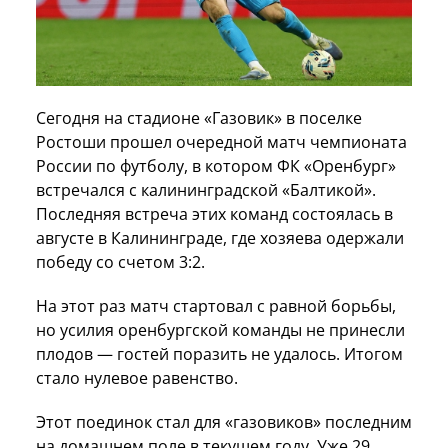
Сегодня на стадионе «Газовик» в поселке
Ростоши прошел очередной матч чемпионата
России по футболу, в котором ФК «Оренбург»
встречался с калининградской «Балтикой».
Последняя встреча этих команд состоялась в
августе в Калининграде, где хозяева одержали
победу со счетом 3:2.
На этот раз матч стартовал с равной борьбы,
но усилия оренбургской команды не принесли
плодов — гостей поразить не удалось. Итогом
стало нулевое равенство.
Этот поединок стал для «газовиков» последним
на домашнем поле в текущем году. Уже 29