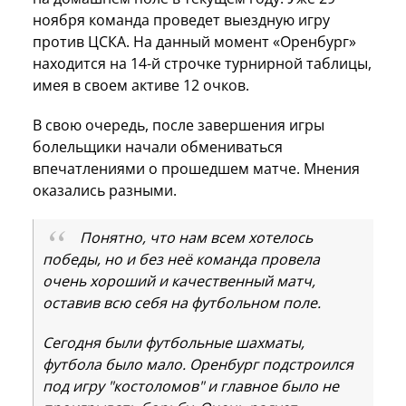
ноября команда проведет выездную игру
против ЦСКА. На данный момент «Оренбург»
находится на 14-й строчке турнирной таблицы,
имея в своем активе 12 очков.
В свою очередь, после завершения игры
болельщики начали обмениваться
впечатлениями о прошедшем матче. Мнения
оказались разными.
Понятно, что нам всем хотелось
победы, но и без неё команда провела
очень хороший и качественный матч,
оставив всю себя на футбольном поле.
Сегодня были футбольные шахматы,
футбола было мало. Оренбург подстроился
под игру "костоломов" и главное было не