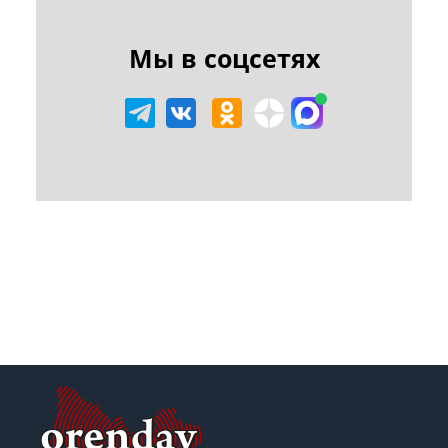
Мы в соцсетях