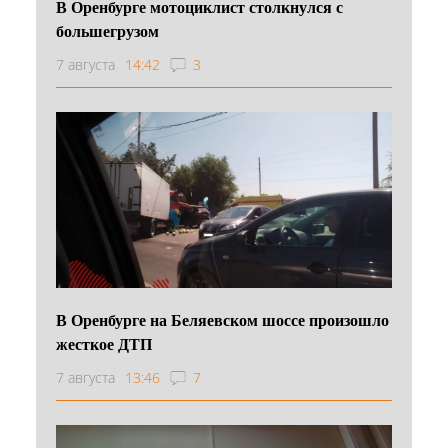
В Оренбурге мотоциклист столкнулся с
большегрузом
7 августа
14:42
3
В Оренбурге на Беляевском шоссе произошло
жесткое ДТП
7 августа
13:46
7