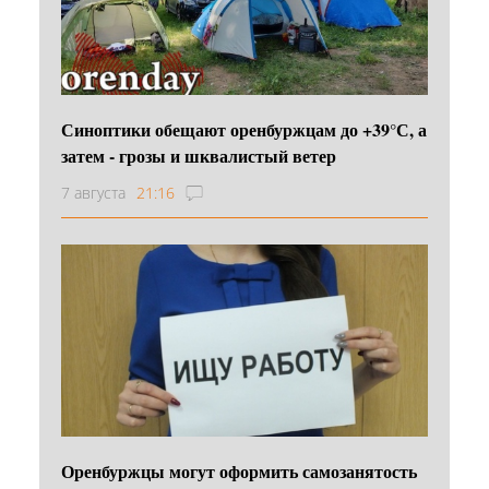
Синоптики обещают оренбуржцам до +39°С, а
затем - грозы и шквалистый ветер
7 августа
21:16
Оренбуржцы могут оформить самозанятость