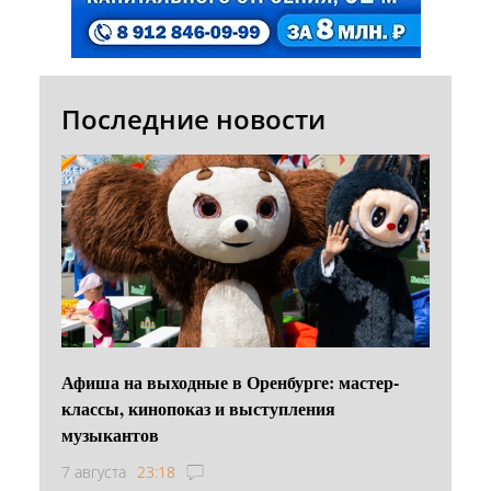
Последние новости
Афиша на выходные в Оренбурге: мастер-
классы, кинопоказ и выступления
музыкантов
7 августа
23:18