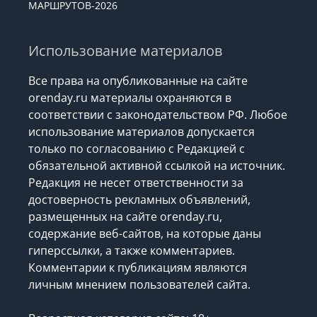
МАРШРУТОВ-2026
Использование материалов
Все права на опубликованные на сайте
orenday.ru материалы охраняются в
соответствии с законодательством РФ. Любое
использование материалов допускается
только по согласованию с Редакцией с
обязательной активной ссылкой на источник.
Редакция не несет ответственности за
достоверность рекламных объявлений,
размещенных на сайте orenday.ru,
содержание веб-сайтов, на которые даны
гиперссылки, а также комментариев.
Комментарии к публикациям являются
личным мнением пользователей сайта.