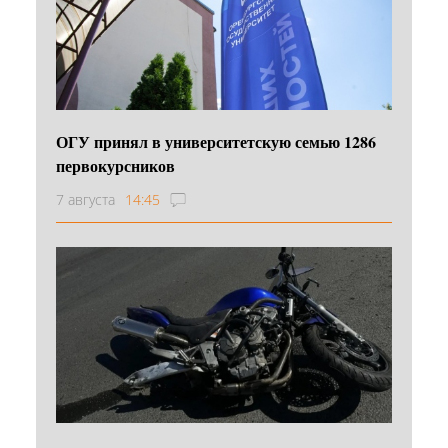
ОГУ принял в университетскую семью 1286
первокурсников
7 августа
14:45