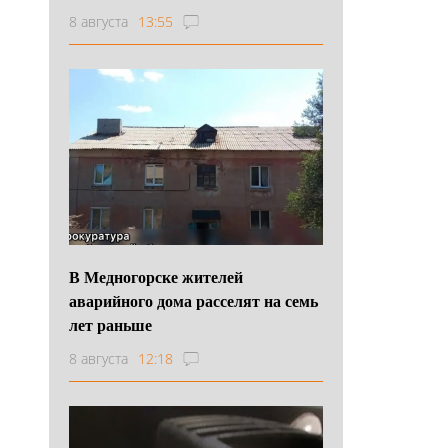
8 августа
13:55
В Медногорске жителей
аварийного дома расселят на семь
лет раньше
8 августа
12:18