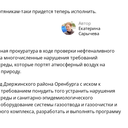
фтяникам-таки придется теперь исполнить.
Автор
Екатерина
Сарычева
ая прокуратура в ходе проверки нефтеналивного
ла многочисленные нарушения требований
реды, которые портят атмосферный воздух на
 природу.
уд Дзержинского района Оренбурга с иском к
 требованием понудить того устранить нарушения
среды и санитарно-эпидемиологического
ь оборудование системы газоотвода и газоочистки и
ного комплекса, разработать и выполнять программу