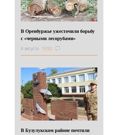
В Оренбуржье ужесточили борьбу
с «черными лесорубами»
8 августа
15:52
В Бузулукском районе почтили