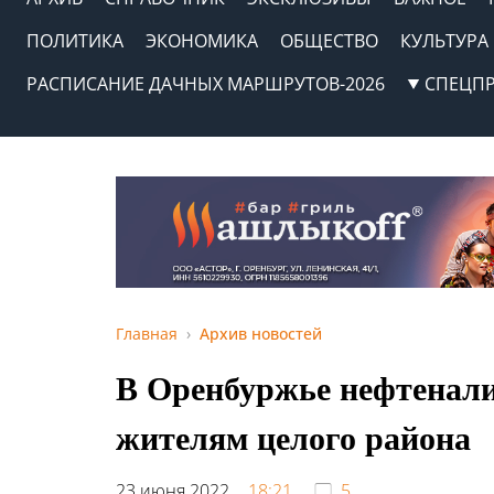
ПОЛИТИКА
ЭКОНОМИКА
ОБЩЕСТВО
КУЛЬТУРА
РАСПИСАНИЕ ДАЧНЫХ МАРШРУТОВ-2026
СПЕЦП
Главная
Архив новостей
В Оренбуржье нефтенали
жителям целого района
23 июня 2022,
18:21
5