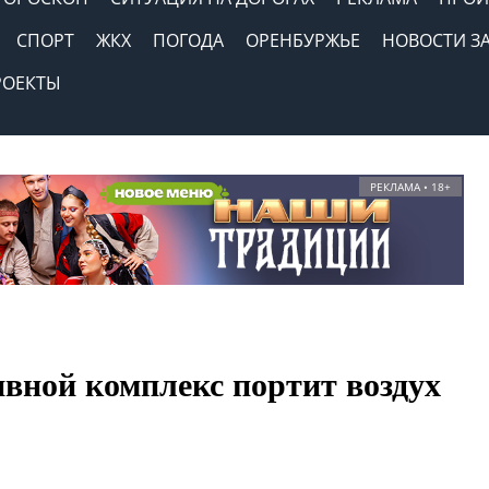
СПОРТ
ЖКХ
ПОГОДА
ОРЕНБУРЖЬЕ
НОВОСТИ З
РОЕКТЫ
РЕКЛАМА • 18+
вной комплекс портит воздух