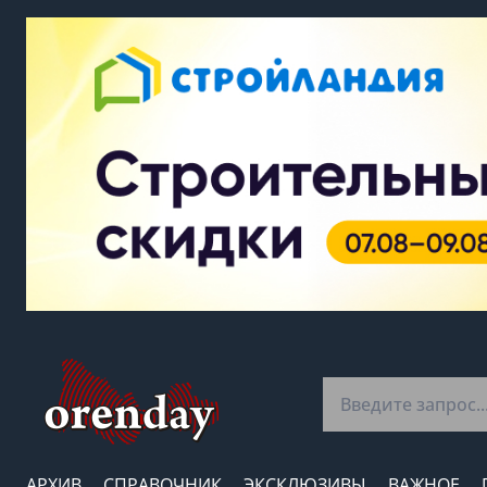
АРХИВ
СПРАВОЧНИК
ЭКСКЛЮЗИВЫ
ВАЖНОЕ