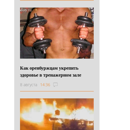
Как оренбуржцам укрепить
здоровье в тренажерном зале
8 августа
14:36