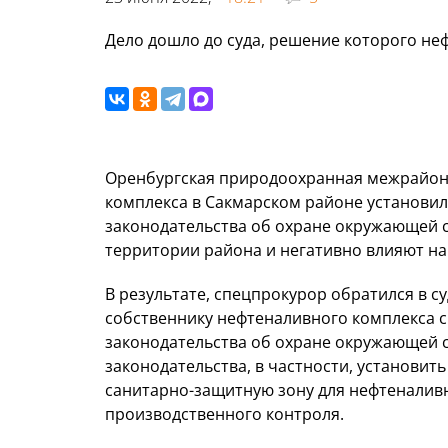
Дело дошло до суда, решение которого не
Оренбургская природоохранная межрайонн
комплекса в Сакмарском районе установи
законодательства об охране окружающей с
территории района и негативно влияют на
В результате, спецпрокурор обратился в с
собственнику нефтеналивного комплекса с
законодательства об охране окружающей 
законодательства, в частности, установит
санитарно-защитную зону для нефтеналив
производственного контроля.