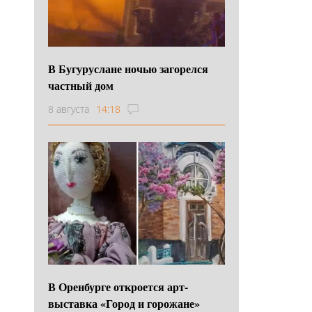
В Бугуруслане ночью загорелся
частный дом
8 августа
14:18
В Оренбурге откроется арт-
выставка «Город и горожане»