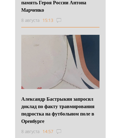
память Героя России Антона
Марченко
8 августа
15:13
Александр Бастрыкин запросил
доклад по факту травмирования
подростка на футбольном поле в
Оренбурге
8 августа
14:57