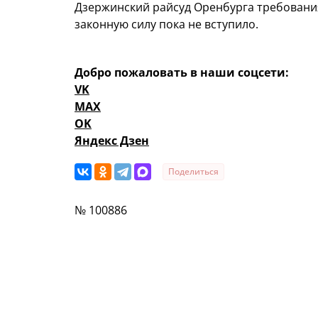
Дзержинский райсуд Оренбурга требования
законную силу пока не вступило.
Добро пожаловать в наши соцсети:
VK
MAX
OK
Яндекс Дзен
Поделиться
№ 100886