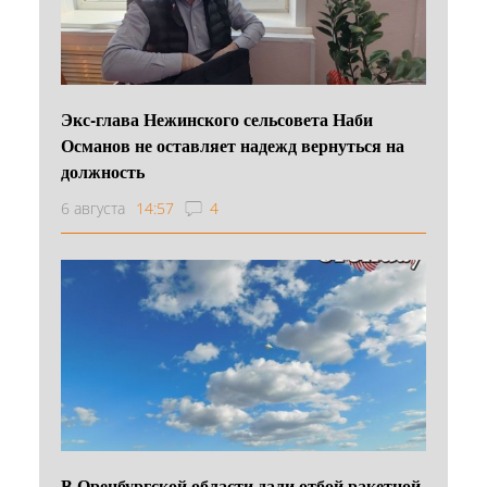
Экс-глава Нежинского сельсовета Наби
Османов не оставляет надежд вернуться на
должность
6 августа
14:57
4
В Оренбургской области дали отбой ракетной