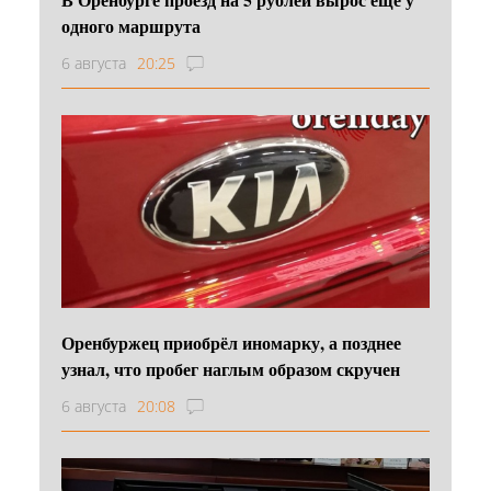
одного маршрута
6 августа
20:25
Оренбуржец приобрёл иномарку, а позднее
узнал, что пробег наглым образом скручен
6 августа
20:08