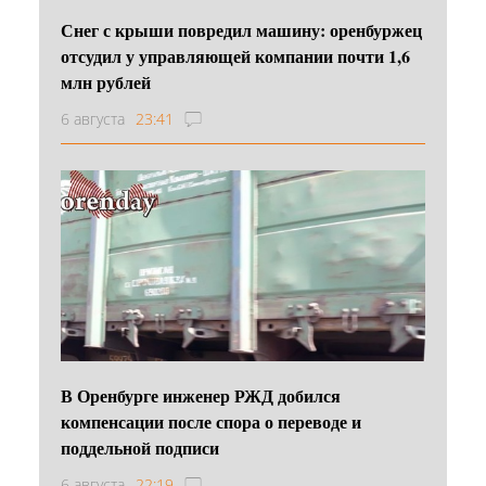
Снег с крыши повредил машину: оренбуржец
отсудил у управляющей компании почти 1,6
млн рублей
6 августа
23:41
В Оренбурге инженер РЖД добился
компенсации после спора о переводе и
поддельной подписи
6 августа
22:19