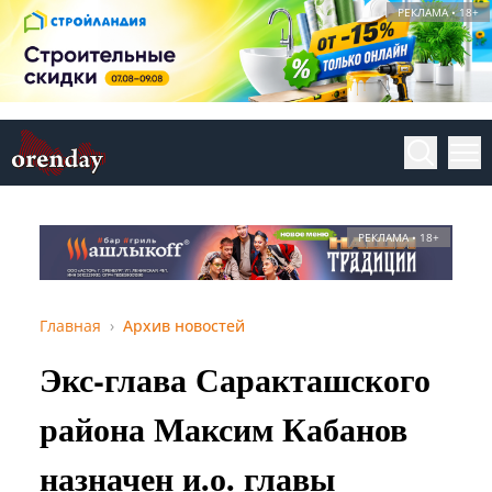
РЕКЛАМА • 18+
РЕКЛАМА • 18+
Главная
Архив новостей
Экс-глава Саракташского
района Максим Кабанов
назначен и.о. главы