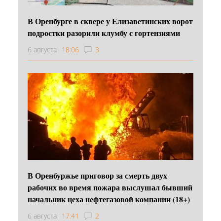
В Оренбурге в сквере у Елизаветинских ворот
подростки разорили клумбу с гортензиями
6 августа
18:06
3
В Оренбуржье приговор за смерть двух
рабочих во время пожара выслушал бывший
начальник цеха нефтегазовой компании (18+)
6 августа
17:41
2