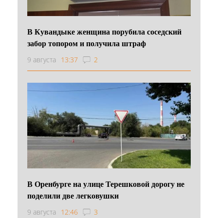
В Кувандыке женщина порубила соседский
забор топором и получила штраф
9 августа
13:37
2
В Оренбурге на улице Терешковой дорогу не
поделили две легковушки
9 августа
12:46
3