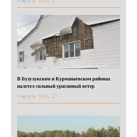
9 августа
20:22
В Бузулукском и Курманаевском районах
налетел сильный ураганный ветер
9 августа
19:34