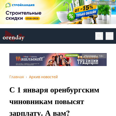
РЕКЛАМА • 18+
РЕКЛАМА • 18+
Главная
Архив новостей
С 1 января оренбургским
чиновникам повысят
зарплату. А вам?