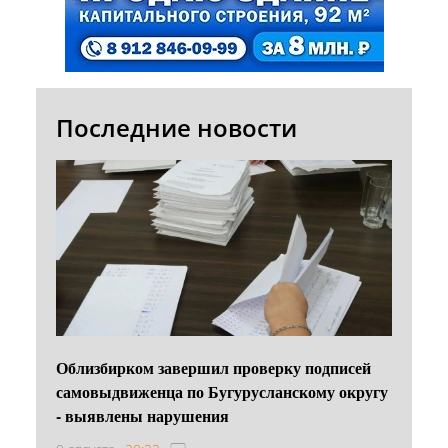
Последние новости
Облизбирком завершил проверку подписей
самовыдвиженца по Бугурусланскому округу
- выявлены нарушения