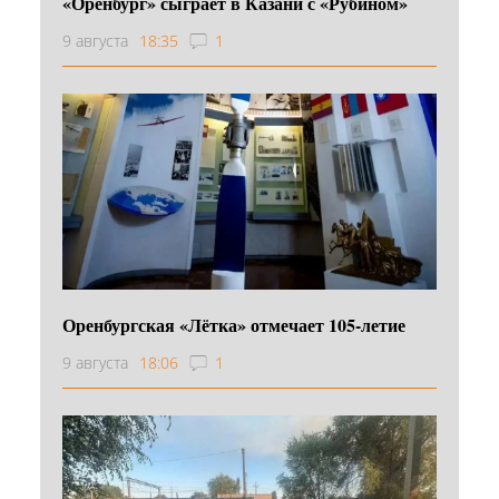
«Оренбург» сыграет в Казани с «Рубином»
9 августа
18:35
1
Оренбургская «Лётка» отмечает 105-летие
9 августа
18:06
1