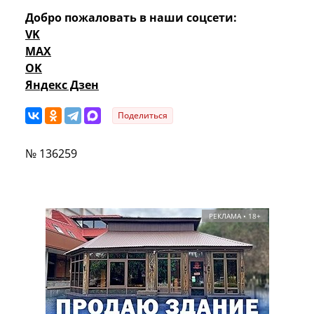
Добро пожаловать в наши соцсети:
VK
MAX
OK
Яндекс Дзен
Поделиться
№ 136259
РЕКЛАМА • 18+