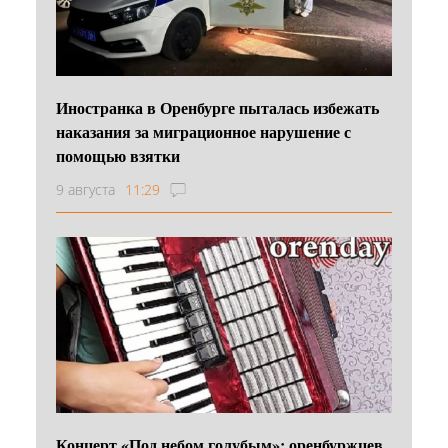
Иностранка в Оренбурге пыталась избежать
наказания за миграционное нарушение с
помощью взятки
9 августа
11:29
Концерт «Под небом голубым»: оренбуржцев