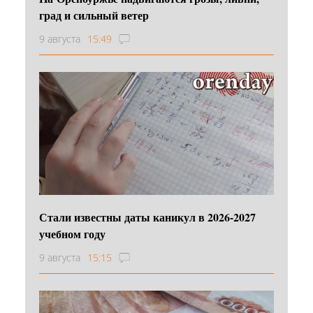
град и сильный ветер
9 августа
15:49
Стали известны даты каникул в 2026-2027
учебном году
9 августа
15:15