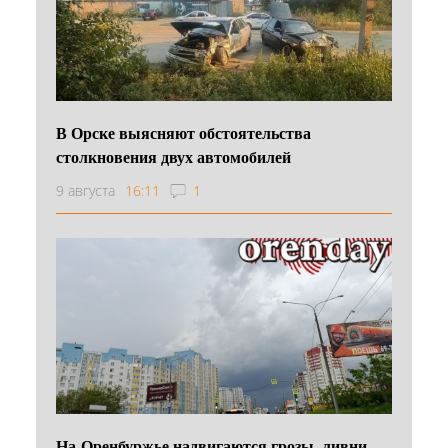
В Орске выясняют обстоятельства
столкновения двух автомобилей
9 августа
16:11
1
На Оренбуржье надвигаются грозы, ливни,