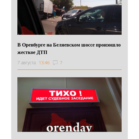
В Оренбурге на Беляевском шоссе произошло
жесткое ДТП
7 августа
13:46
7