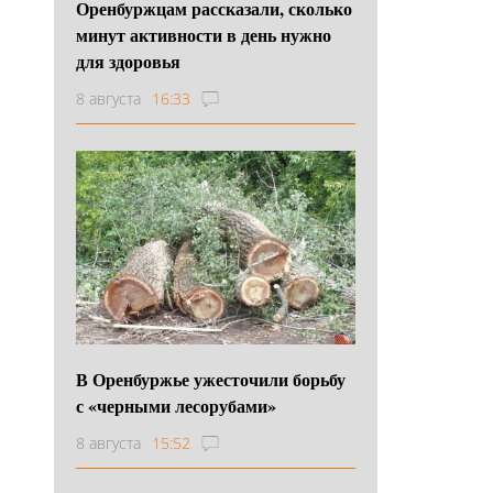
Оренбуржцам рассказали, сколько
минут активности в день нужно
для здоровья
8 августа
16:33
В Оренбуржье ужесточили борьбу
с «черными лесорубами»
8 августа
15:52