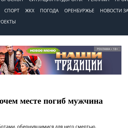
СПОРТ
ЖКХ
ПОГОДА
ОРЕНБУРЖЬЕ
НОВОСТИ З
РОЕКТЫ
РЕКЛАМА • 18+
очем месте погиб мужчина
отами, обернувшимися для него смертью.