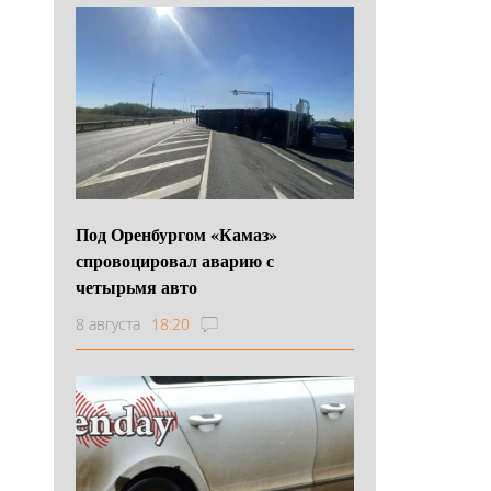
Под Оренбургом «Камаз»
спровоцировал аварию с
четырьмя авто
8 августа
18:20