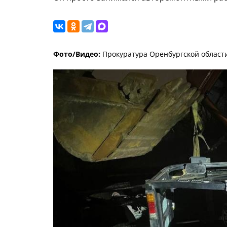
Фото/Видео:
Прокуратура Оренбургской област