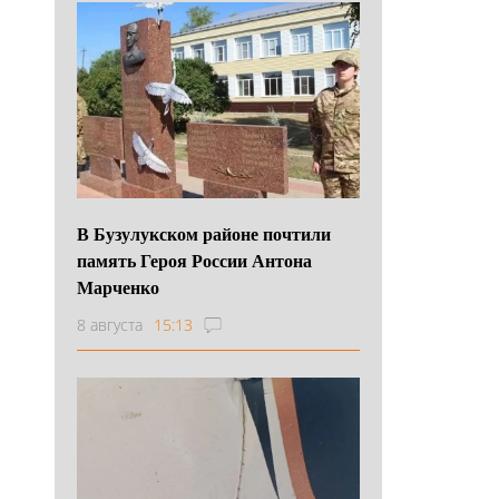
В Бузулукском районе почтили
память Героя России Антона
Марченко
8 августа
15:13