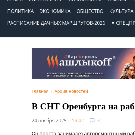
ПОЛИТИКА
ЭКОНОМИКА
ОБЩЕСТВО
КУЛЬТУРА
РАСПИСАНИЕ ДАЧНЫХ МАРШРУТОВ-2026
СПЕЦП
Главная
Архив новостей
В СНТ Оренбурга на раб
24 ноября 2025,
19:42
3
Он просто занимался авторемонтными раб