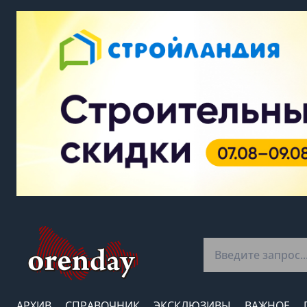
АРХИВ
СПРАВОЧНИК
ЭКСКЛЮЗИВЫ
ВАЖНОЕ