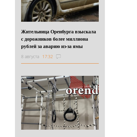
Жительница Оренбурга взыскала
с дорожников более миллиона
рублей за аварию из-за ямы
8 августа
17:32