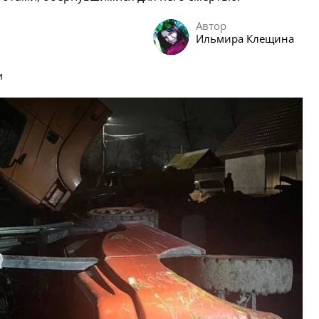
Автор
Ильмира Клещина
и