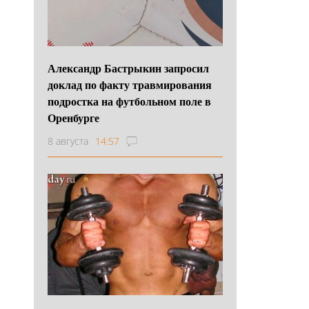
Александр Бастрыкин запросил
доклад по факту травмирования
подростка на футбольном поле в
Оренбурге
8 августа
14:57