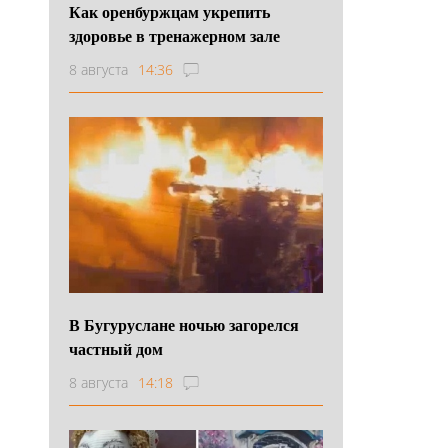
Как оренбуржцам укрепить
здоровье в тренажерном зале
8 августа
14:36
В Бугуруслане ночью загорелся
частный дом
8 августа
14:18