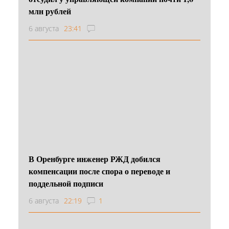
млн рублей
6 августа
23:41
В Оренбурге инженер РЖД добился
компенсации после спора о переводе и
поддельной подписи
6 августа
22:19
1