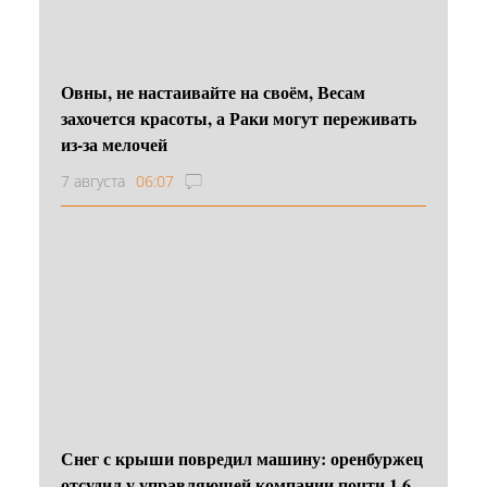
Овны, не настаивайте на своём, Весам
захочется красоты, а Раки могут переживать
из-за мелочей
7 августа
06:07
Снег с крыши повредил машину: оренбуржец
отсудил у управляющей компании почти 1,6