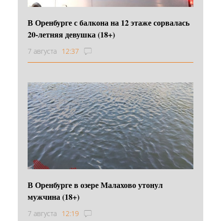
В Оренбурге с балкона на 12 этаже сорвалась
20-летняя девушка (18+)
7 августа
12:37
В Оренбурге в озере Малахово утонул
мужчина (18+)
7 августа
12:19