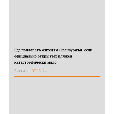
Где поплавать жителям Оренбуржья, если
официально открытых пляжей
катастрофически мало
7 августа
07:16
11