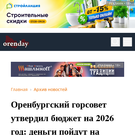
РЕКЛАМА • 18+
РЕКЛАМА • 18+
Главная
Архив новостей
Оренбургский горсовет
утвердил бюджет на 2026
год: деньги пойдут на