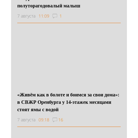
полуторагодовалый малыш
7 августа
11:09
1
«Живём как в болоте и боимся за свои дома»:
в СВЖР Оренбурга у 14-этажек месяцами
стоят ямы с водой
7 августа
09:18
16