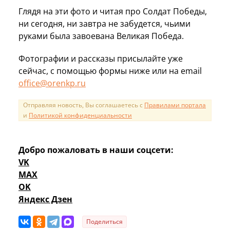
Глядя на эти фото и читая про Солдат Победы,
ни сегодня, ни завтра не забудется, чьими
руками была завоевана Великая Победа.
Фотографии и рассказы присылайте уже
сейчас, с помощью формы ниже или на email
office@orenkp.ru
Отправляя новость, Вы соглашаетесь с
Правилами портала
и
Политикой конфиденциальности
Добро пожаловать в наши соцсети:
VK
MAX
OK
Яндекс Дзен
Поделиться