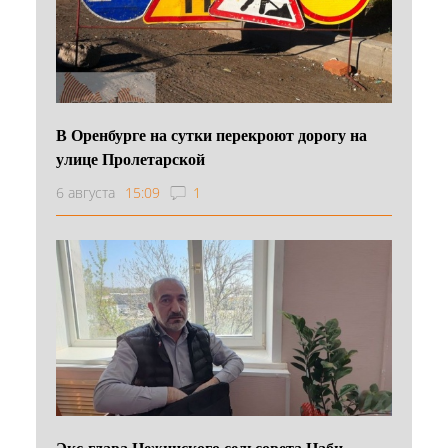
В Оренбурге на сутки перекроют дорогу на
улице Пролетарской
6 августа
15:09
1
Экс-глава Нежинского сельсовета Наби