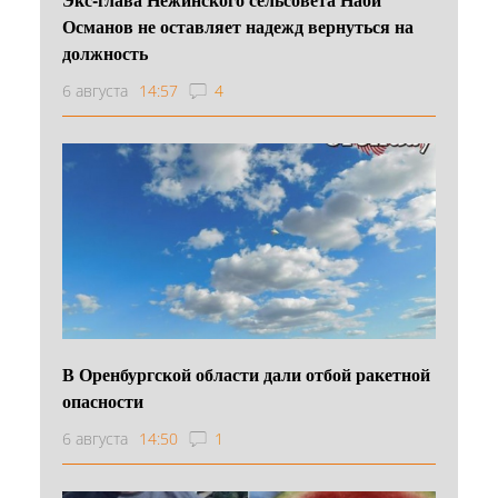
Османов не оставляет надежд вернуться на
должность
6 августа
14:57
4
В Оренбургской области дали отбой ракетной
опасности
6 августа
14:50
1