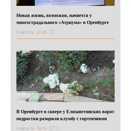
Новая жизнь, возможно, начнется у
многострадального «Атриума» в Оренбурге
6 августа
20:06
В Оренбурге в сквере у Елизаветинских ворот
подростки разорили клумбу с гортензиями
6 августа
18:06
3