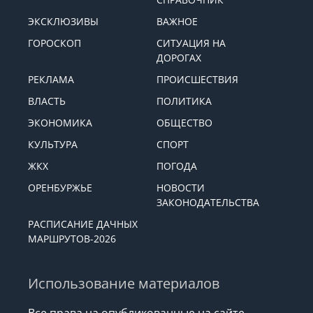
ЭКСКЛЮЗИВЫ
ВАЖНОЕ
ГОРОСКОП
СИТУАЦИЯ НА
ДОРОГАХ
РЕКЛАМА
ПРОИСШЕСТВИЯ
ВЛАСТЬ
ПОЛИТИКА
ЭКОНОМИКА
ОБЩЕСТВО
КУЛЬТУРА
СПОРТ
ЖКХ
ПОГОДА
ОРЕНБУРЖЬЕ
НОВОСТИ
ЗАКОНОДАТЕЛЬСТВА
РАСПИСАНИЕ ДАЧНЫХ
МАРШРУТОВ-2026
Использование материалов
Все права на опубликованные на сайте