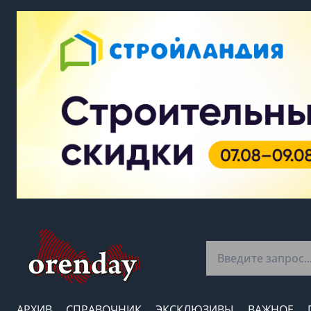
АРХИВ
СПРАВОЧНИК
ЭКСКЛЮЗИВЫ
ВАЖНОЕ