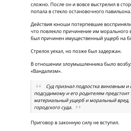
сложно. После он и вовсе выстрелил в стор
попала в стекло остановочного павильона.
Действия юноши потерпевшие восприняли 
что повлекло причинение им морального в
был причинен имущественный ущерб на бо
Стрелок уехал, но позже был задержан.
В отношении злоумышленника было возбуж
«Вандализм».
Суд признал подростка виновным и о
подсудимому и его родителям предстоит
материальный ущерб и моральный вред, 
городского суда.
Приговор в законную силу не вступил.