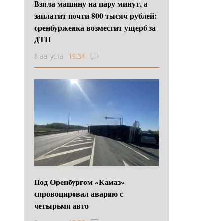
Взяла машину на пару минут, а
заплатит почти 800 тысяч рублей:
оренбурженка возместит ущерб за
ДТП
8 августа
19:34
Под Оренбургом «Камаз»
спровоцировал аварию с
четырьмя авто