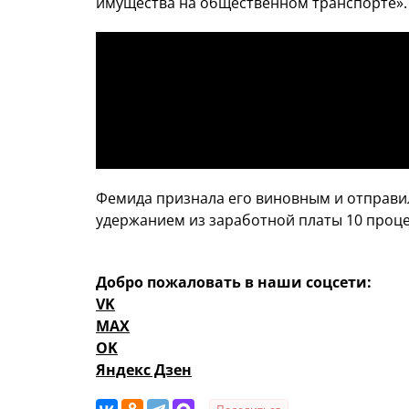
имущества на общественном транспорте».
Фемида признала его виновным и отправил
удержанием из заработной платы 10 процен
Добро пожаловать в наши соцсети:
VK
MAX
OK
Яндекс Дзен