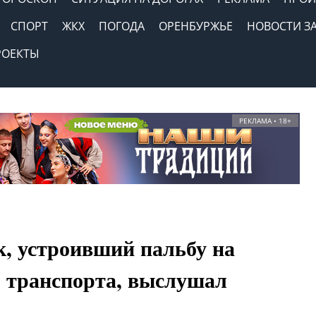
СПОРТ
ЖКХ
ПОГОДА
ОРЕНБУРЖЬЕ
НОВОСТИ З
РОЕКТЫ
РЕКЛАМА • 18+
к, устроивший пальбу на
о транспорта, выслушал