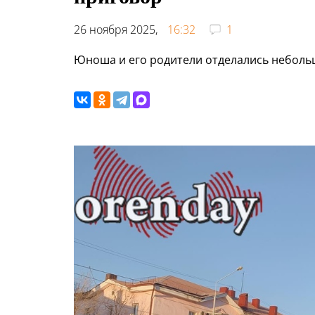
26 ноября 2025,
16:32
1
Юноша и его родители отделались небол