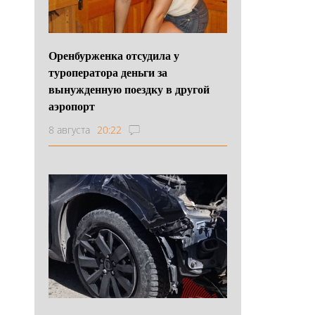
Оренбурженка отсудила у
туроператора деньги за
вынужденную поездку в другой
аэропорт
8 августа
20:22