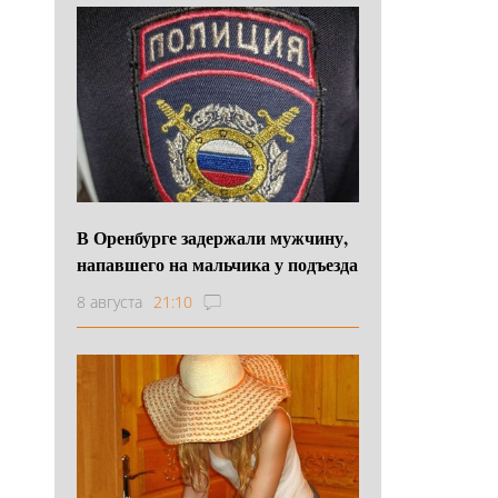
В Оренбурге задержали мужчину,
напавшего на мальчика у подъезда
8 августа
21:10