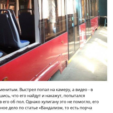
енитым. Выстрел попал на камеру, а видео - в
ись, что его найдут и накажут, попытался
 его об пол. Однако хулигану это не помогло, его
ное дело по статье «Вандализм, то есть порча