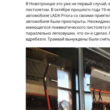
В Новотроицке это уже не первый случай, 
пистолетом. В октябре прошлого года 19-
автомобиле LADA Priora со своими приятел
автомобиля были приоткрыты. Неожиданно
имеющегося пневматического пистолета п
параллельно легковушки, что он и сделал. 
вдребезги. Трамвай вынуждены были снять