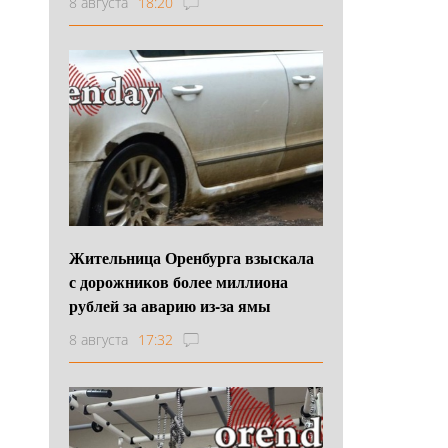
8 августа
18:20
Жительница Оренбурга взыскала
с дорожников более миллиона
рублей за аварию из-за ямы
8 августа
17:32