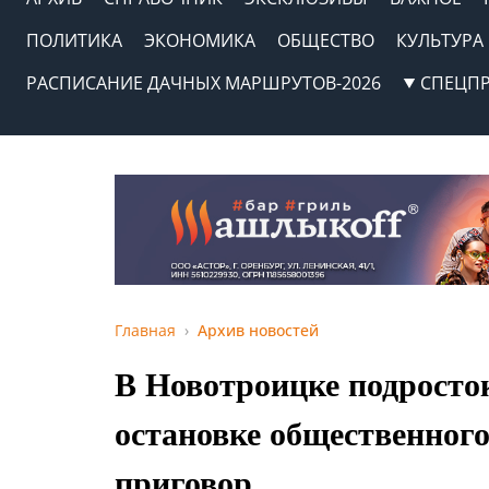
ПОЛИТИКА
ЭКОНОМИКА
ОБЩЕСТВО
КУЛЬТУРА
РАСПИСАНИЕ ДАЧНЫХ МАРШРУТОВ-2026
СПЕЦП
Главная
Архив новостей
В Новотроицке подросто
остановке общественног
приговор