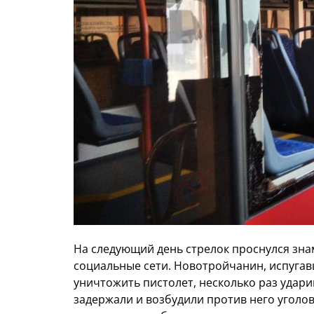
На следующий день стрелок проснулся знам
социальные сети. Новотройчанин, испугавш
уничтожить пистолет, несколько раз ударив
задержали и возбудили против него уголов