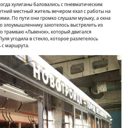
когда хулиганы баловались с пневматическим
летний местный житель вечером ехал с работы на
ями. По пути они громко слушали музыку, а окна
 злоумышленнику захотелось выстрелить из
о трамваю «Львенок», который двигался
Пуля угодила в стекло, которое разлетелось
 с маршрута.