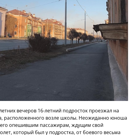
 летних вечеров 16-летний подросток проезжал на
а, расположенного возле школы. Неожиданно юноша
ь его опешившим пассажирам, ждущим свой
лет, который был у подростка, от боевого весьма