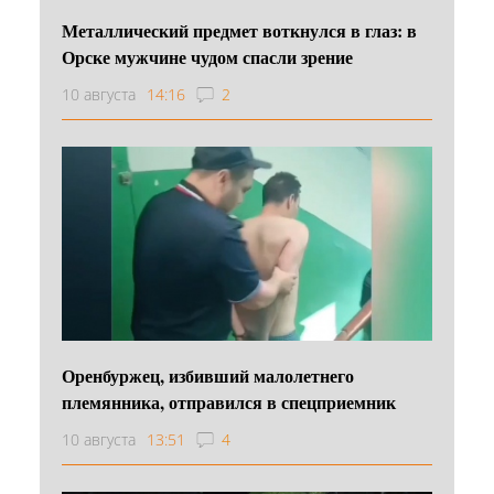
Металлический предмет воткнулся в глаз: в
Орске мужчине чудом спасли зрение
10 августа
14:16
2
Оренбуржец, избивший малолетнего
племянника, отправился в спецприемник
10 августа
13:51
4