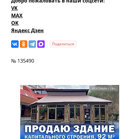
Добро пожаловать в наши соцсети:
VK
MAX
OK
Яндекс Дзен
Поделиться
№ 135490
РЕКЛАМА • 18+