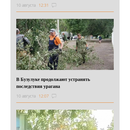
10 августа
12:31
В Бузулуке продолжают устранять
последствия урагана
10 августа
12:07