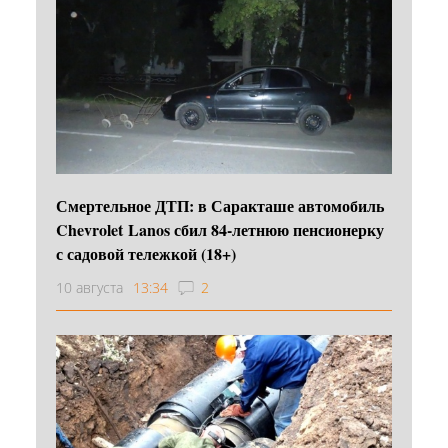
Смертельное ДТП: в Саракташе автомобиль
Chevrolet Lanos сбил 84-летнюю пенсионерку
с садовой тележкой (18+)
10 августа
13:34
2