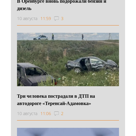
В Оренбурге вновь подорожали бензин и
дизель
10 августа
11:59
3
Три человека пострадали в ДТП на
автодороге «Теренсай-Адамовка»
10 августа
11:06
2