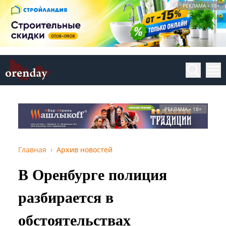
РЕКЛАМА • 18+
РЕКЛАМА • 18+
Главная
Архив новостей
В Оренбурге полиция
разбирается в
обстоятельствах