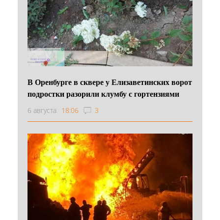
В Оренбурге в сквере у Елизаветинских ворот
подростки разорили клумбу с гортензиями
6 августа
18:06
3