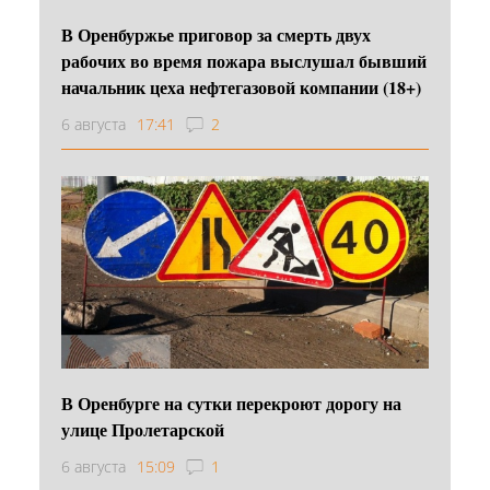
В Оренбуржье приговор за смерть двух
рабочих во время пожара выслушал бывший
начальник цеха нефтегазовой компании (18+)
6 августа
17:41
2
В Оренбурге на сутки перекроют дорогу на
улице Пролетарской
6 августа
15:09
1