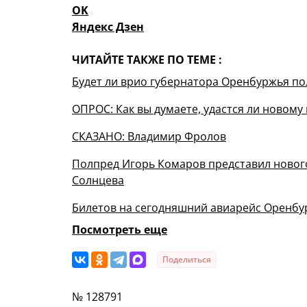
OK
Яндекс Дзен
ЧИТАЙТЕ ТАКЖЕ ПО ТЕМЕ :
Будет ли врио губернатора Оренбуржья по
ОПРОС: Как вы думаете, удастся ли новом
СКАЗАНО: Владимир Фролов
Полпред Игорь Комаров представил новог
Солнцева
Билетов на сегодняшний авиарейс Оренбур
Посмотреть еще
Поделиться
№ 128791