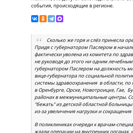
события, происходящие в регионе.
Сколько же горя и слёз принесла о
Придя с губернатором Паслером в начале 
фактически уволена из комитета по здр
не руководя до этого ни одним лечебны
губернатором Паслером на должность м
вице-губернатора по социальной полити
системы здравоохранения в области, по
в Оренбурге, Орске, Новотроицке, Гае, Б
районах в межмуниципальные центры. Со
"бежать" из детской областной больницы (
из-за увеличения нагрузки и сокращени
В поликлиниках очереди к врачам-специа
ждали операции на внутренних органах, на