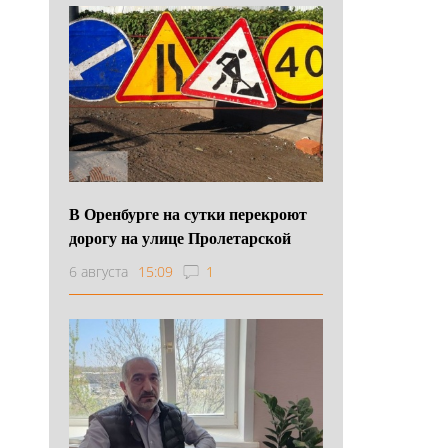
В Оренбурге на сутки перекроют
дорогу на улице Пролетарской
6 августа
15:09
1