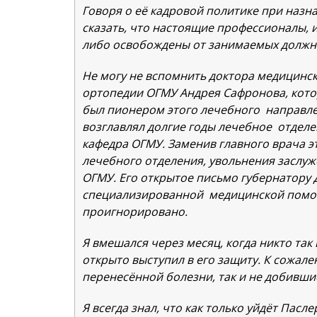
Говоря о её кадровой политике при назн
сказать, что настоящие профессионалы, 
либо освобождены от занимаемых должно
Не могу не вспомнить доктора медицинск
ортопедии ОГМУ Андрея Сафронова, котор
был пионером этого лечебного направлен
возглавлял долгие годы лечебное отделе
кафедра ОГМУ. Заменив главного врача э
лечебного отделения, увольнения заслу
ОГМУ. Его открытое письмо губернатору 
специализированной медицинской помощ
проигнорировано.
Я вмешался через месяц, когда никто так
открыто выступил в его защиту. К сожал
перенесённой болезни, так и не добивши
Я всегда знал, что как только уйдёт Пасле