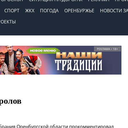
СПОРТ
ЖКХ
ПОГОДА
ОРЕНБУРЖЬЕ
НОВОСТИ З
РОЕКТЫ
РЕКЛАМА • 18+
ролов
Собрания Оренбургской области прокомментировал