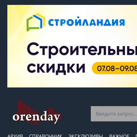
АРХИВ
СПРАВОЧНИК
ЭКСКЛЮЗИВЫ
ВАЖНОЕ