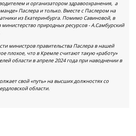
водителем и организатором здравоохранения, а
манде» Паслера и только. Вместе с Паслером на
атники из Екатеринбурга. Помимо Савиновой, в
в министерство природных ресурсов - А.Самбурский
.
сти министров правительства Паслера в нашей
ое плохое, что в Кремле считают такую «работу»
елей области в апреле 2024 года при наводнении в
олжает свой «путь» на высших должностях со
ердловской области.