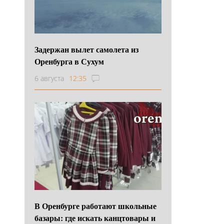
Задержан вылет самолета из
Оренбурга в Сухум
6 августа
12:35
В Оренбурге работают школьные
базары: где искать канцтовары и