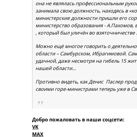
она не являлась профессиональным руко
занимала свою должность, находясь в «ко
министерские должности пришли его сор
министерство образования - А.Пахомов, 
, который был уличён во взяточничестве 
Можно ещё многое говорить о деятельно
области – Самбурском, Ибрагимовой. Сам
удачной, даже несмотря на гибель 15 жит
нашей области...
Противно видеть, как Денис Паслер прод
своими горе-министрами теперь уже в Св
Добро пожаловать в наши соцсети:
VK
MAX