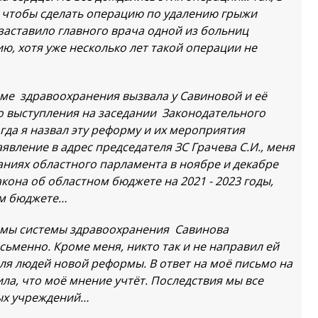
, чтобы сделать операцию по удалению грыжи
заставило главного врача одной из больниц
ию, хотя уже несколько лет такой операции не
ме здравоохранения вызвала у Савиновой и её
го выступления на заседании Законодательного
огда я назвал эту реформу и их мероприятия
явление в адрес председателя ЗС Грачева С.И., меня
аниях областного парламента в ноябре и декабре
акона об областном бюджете на 2021 - 2023 годы,
ом бюджете…
рмы системы здравоохранения Савинова
сьменно. Кроме меня, никто так и не направил ей
ля людей новой реформы. В ответ на моё письмо на
ила, что моё мнение учтёт. Последствия мы все
ых учреждений…