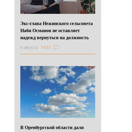
Экс-глава Нежинского сельсовета
Наби Османов не оставляет
надежд вернуться на должность
6 августа
14:57
В Оренбургской области дали