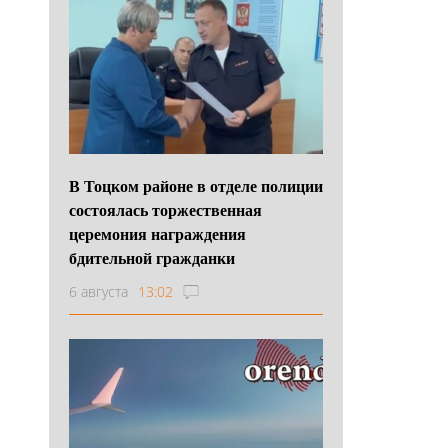
В Тоцком районе в отделе полиции
состоялась торжественная
церемония награждения
бдительной гражданки
6 августа
13:02