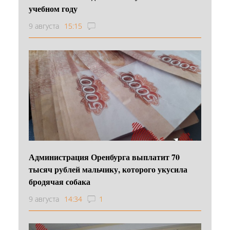
учебном году
9 августа
15:15
Администрация Оренбурга выплатит 70
тысяч рублей мальчику, которого укусила
бродячая собака
9 августа
14:34
1