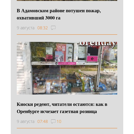
В Адамовском районе потушен пожар,
охвативший 3000 га
9 августа
08:32
Киоски редеют, читатели остаются: как в
Оренбурге исчезает газетная розница
9 августа
07:48
10