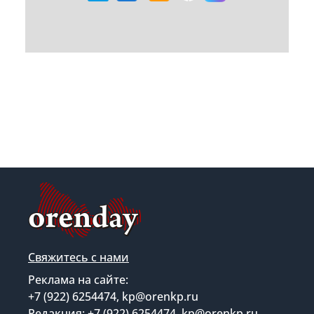
Свяжитесь с нами
Реклама на сайте:
+7 (922) 6254474, kp@orenkp.ru
Редакция: +7 (922) 6254474, kp@orenkp.ru