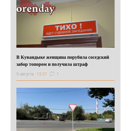
В Кувандыке женщина порубила соседский
забор топором и получила штраф
9 августа
13:37
1