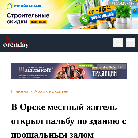
РЕКЛАМА • 18+
РЕКЛАМА • 18+
Главная
Архив новостей
В Орске местный житель
открыл пальбу по зданию с
прощальным залом