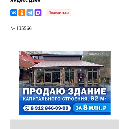
Поделиться
№ 135566
РЕКЛАМА • 18+