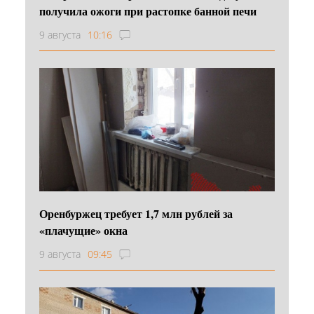
получила ожоги при растопке банной печи
9 августа
10:16
Оренбуржец требует 1,7 млн рублей за
«плачущие» окна
9 августа
09:45