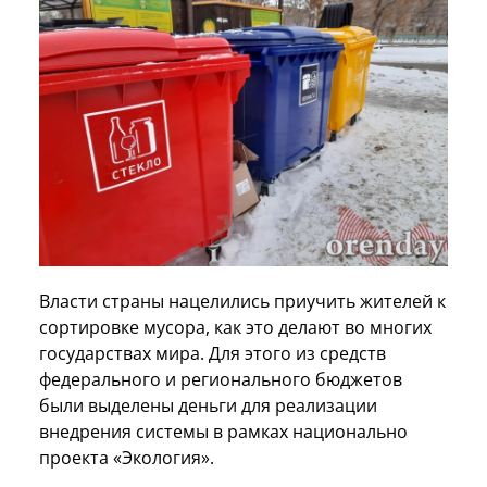
Власти страны нацелились приучить жителей к
сортировке мусора, как это делают во многих
государствах мира. Для этого из средств
федерального и регионального бюджетов
были выделены деньги для реализации
внедрения системы в рамках национально
проекта «Экология».