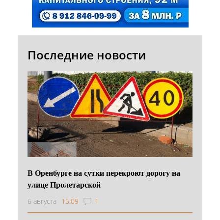
Последние новости
В Оренбурге на сутки перекроют дорогу на
улице Пролетарской
6 августа
15:09
1