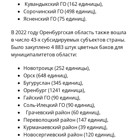
Кувандыкский ГО (162 единицы),
Сорочинский ГО (498 единиц),
Ясненский ГО (75 единиц).
В 2022 году Оренбургская область также вошла
в число 43-х субсидируемых субъектов страны.
Было закуплено 4 883 штук цветных баков для
муниципалитетов области:
Новотроицк (252 единицы),
Орск (648 единиц),
Бугуруслан (345 единиц),
Оренбург (1241 единица),
Гайский ГО (90 единиц),
Соль-Илецкий ГО (90 единиц),
Грачевский район (60 единиц),
Переволоцкий район (147 единиц),
Курманаевский район (39 единиц),
Новосергиевский район (120 единиц),