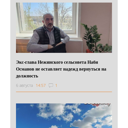
Экс-глава Нежинского сельсовета Наби
Османов не оставляет надежд вернуться на
должность
6 августа
14:57
1