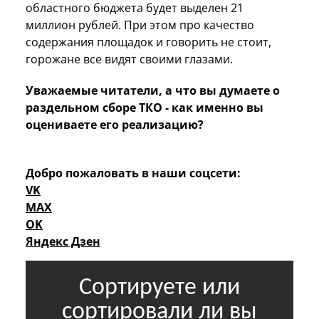
областного бюджета будет выделен 21
миллион рублей. При этом про качество
содержания площадок и говорить не стоит,
горожане все видят своими глазами.
Уважаемые читатели, а что вы думаете о
раздельном сборе ТКО - как именно вы
оцениваете его реализацию?
Добро пожаловать в наши соцсети:
VK
MAX
OK
Яндекс Дзен
Сортируете или
сортировали ли вы