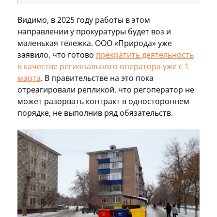
Видимо, в 2025 году работы в этом
направлении у прокуратуры будет воз и
маленькая тележка. ООО «Природа» уже
заявило, что готово
прекратить деятельность
в качестве регионального оператора уже с 1
марта
. В правительстве на это пока
отреагировали репликой, что регоператор не
может разорвать контракт в одностороннем
порядке, не выполнив ряд обязательств.