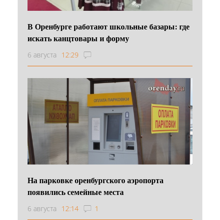
В Оренбурге работают школьные базары: где
искать канцтовары и форму
6 августа
12:29
На парковке оренбургского аэропорта
появились семейные места
6 августа
12:14
1