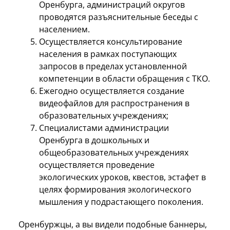
Оренбурга, администраций округов
проводятся разъяснительные беседы с
населением.
Осуществляется консультирование
населения в рамках поступающих
запросов в пределах установленной
компетенции в области обращения с ТКО.
Ежегодно осуществляется создание
видеофайлов для распространения в
образовательных учреждениях;
Специалистами администрации
Оренбурга в дошкольных и
общеобразовательных учреждениях
осуществляется проведение
экологических уроков, квестов, эстафет в
целях формирования экологического
мышления у подрастающего поколения.
Оренбуржцы, а вы видели подобные баннеры,