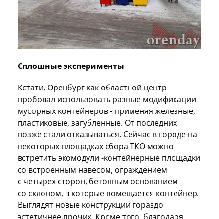
Сплошные эксперименты
Кстати, Оренбург как областной центр
пробовал использовать разные модификации
мусорных контейнеров - применяя железные,
пластиковые, загубленные. От последних
позже стали отказываться. Сейчас в городе на
некоторых площадках сбора ТКО можно
встретить экомодули -контейнерные площадки
со встроенным навесом, ограждением
с четырех сторон, бетонным основанием
со склоном, в которые помещается контейнер.
Выглядят новые конструкции гораздо
эстетичнее прочих. Кроме того, благодаря