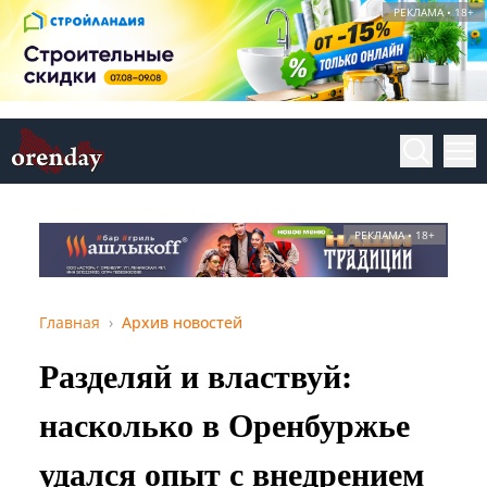
РЕКЛАМА • 18+
РЕКЛАМА • 18+
Главная
Архив новостей
Разделяй и властвуй:
насколько в Оренбуржье
удался опыт с внедрением