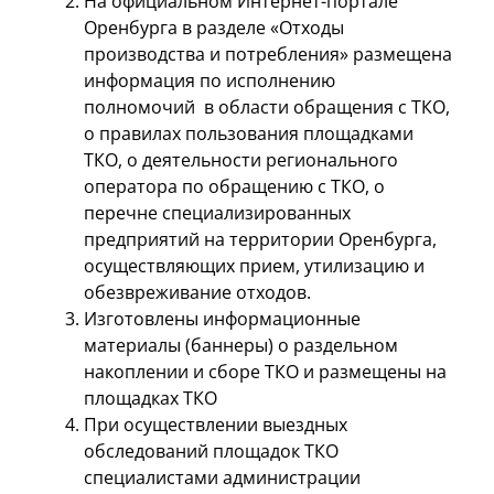
На официальном Интернет-портале
Оренбурга в разделе «Отходы
производства и потребления» размещена
информация по исполнению
полномочий в области обращения с ТКО,
о правилах пользования площадками
ТКО, о деятельности регионального
оператора по обращению с ТКО, о
перечне специализированных
предприятий на территории Оренбурга,
осуществляющих прием, утилизацию и
обезвреживание отходов.
Изготовлены информационные
материалы (баннеры) о раздельном
накоплении и сборе ТКО и размещены на
площадках ТКО
При осуществлении выездных
обследований площадок ТКО
специалистами администрации