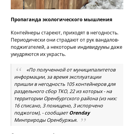
Пропаганда экологического мышления
Контейнеры стареют, приходят в негодность.
Периодически они страдают от рук вандалов-
поджигателей, а некоторые индивидуумы даже
умудряются их украсть.
«По полученной от муниципалитетов
информации, за время эксплуатации
пришли в негодность 105 контейнеров для
раздельного сбор ТКО, 22 из которых - на
территории Оренбургского района (из них:
16 списано, 3 похищено, 3 испорчено
поджогом), - сообщает
Orenday
Минприроды Оренбуржья.