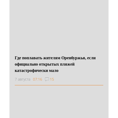
Где поплавать жителям Оренбуржья, если
официально открытых пляжей
катастрофически мало
7 августа
07:16
15