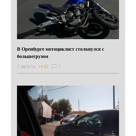
В Оренбурге мотоциклист столкнулся с
большегрузом
7 августа
14:42
1