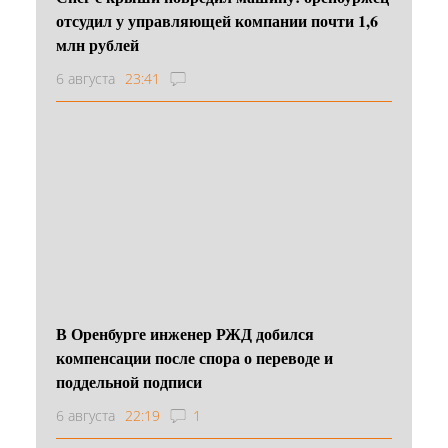
отсудил у управляющей компании почти 1,6
млн рублей
6 августа
23:41
В Оренбурге инженер РЖД добился
компенсации после спора о переводе и
поддельной подписи
6 августа
22:19
1