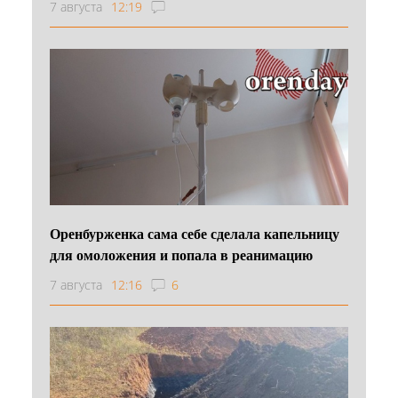
7 августа
12:19
Оренбурженка сама себе сделала капельницу
для омоложения и попала в реанимацию
7 августа
12:16
6