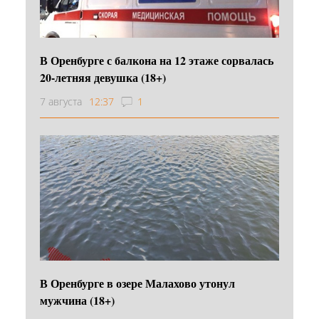
В Оренбурге с балкона на 12 этаже сорвалась
20-летняя девушка (18+)
7 августа
12:37
1
В Оренбурге в озере Малахово утонул
мужчина (18+)