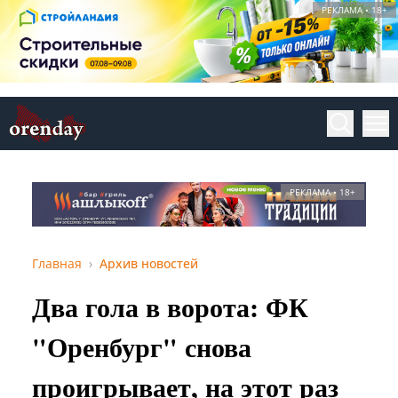
РЕКЛАМА • 18+
РЕКЛАМА • 18+
Главная
Архив новостей
Два гола в ворота: ФК
"Оренбург" снова
проигрывает, на этот раз