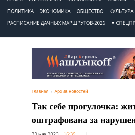
ПОЛИТИКА
ЭКОНОМИКА
ОБЩЕСТВО
КУЛЬТУРА
РАСПИСАНИЕ ДАЧНЫХ МАРШРУТОВ-2026
СПЕЦП
Главная
Архив новостей
Так себе прогулочка: ж
оштрафована за нарушен
30 мая 2020,
16:39