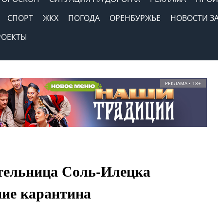
СПОРТ
ЖКХ
ПОГОДА
ОРЕНБУРЖЬЕ
НОВОСТИ З
РОЕКТЫ
РЕКЛАМА • 18+
ительница Соль-Илецка
ие карантина