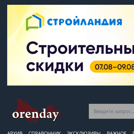
АРХИВ
СПРАВОЧНИК
ЭКСКЛЮЗИВЫ
ВАЖНОЕ