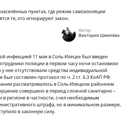
 населённых пунктах, где режим самоизоляции
тся те, кто игнорируют закон.
Автор
Виктория Шмелёва
ой инфекцией 11 мая в Соль-Илецке был введен
 сотрудники полиции в первом часу ночи остановили
м у нее отсутствовали средства индивидуальной
 был составлен протокол по ч. 2 ст. 6.3 КоАП РФ.
зании рассматривалось в Соль-Илецком районном
нарушение совершено в период сложной санитарно –
и в регионе в частности, счел необходимым
министративного штрафа, но в минимальном размере,
ступило в законную силу.