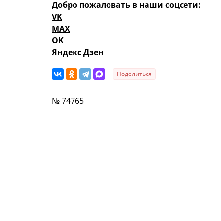
Добро пожаловать в наши соцсети:
VK
MAX
OK
Яндекс Дзен
Поделиться
№ 74765