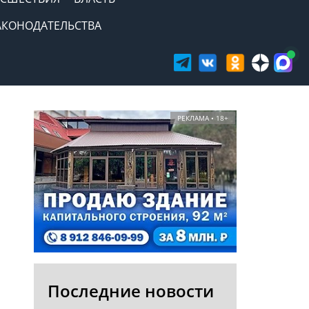
АКОНОДАТЕЛЬСТВА
РЕКЛАМА • 18+
Последние новости