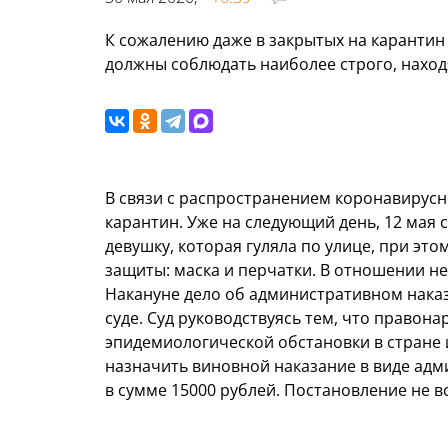
К сожалению даже в закрытых на карантин
должны соблюдать наиболее строго, находя
В связи с распространением коронавирусн
карантин. Уже на следующий день, 12 мая
девушку, которая гуляла по улице, при это
защиты: маска и перчатки. В отношении нее
Накануне дело об административном нака
суде. Суд руководствуясь тем, что право
эпидемиологической обстановки в стране 
назначить виновной наказание в виде ад
в сумме 15000 рублей. Постановление не в