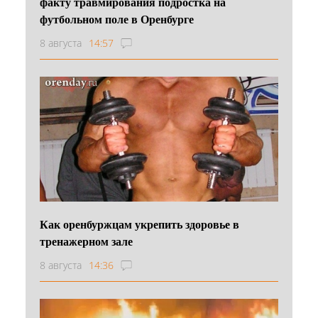
факту травмирования подростка на
футбольном поле в Оренбурге
8 августа
14:57
Как оренбуржцам укрепить здоровье в
тренажерном зале
8 августа
14:36