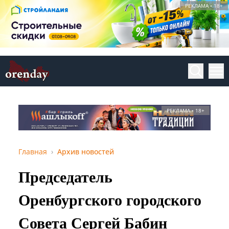
РЕКЛАМА • 18+
РЕКЛАМА • 18+
Главная
Архив новостей
Председатель
Оренбургского городского
Совета Сергей Бабин