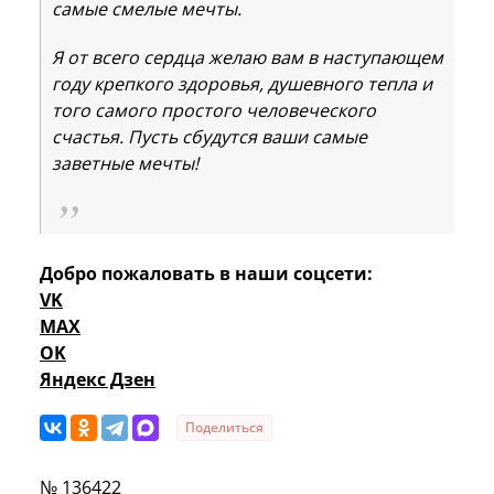
самые смелые мечты.
Я от всего сердца желаю вам в наступающем
году крепкого здоровья, душевного тепла и
того самого простого человеческого
счастья. Пусть сбудутся ваши самые
заветные мечты!
Добро пожаловать в наши соцсети:
VK
MAX
OK
Яндекс Дзен
Поделиться
№ 136422