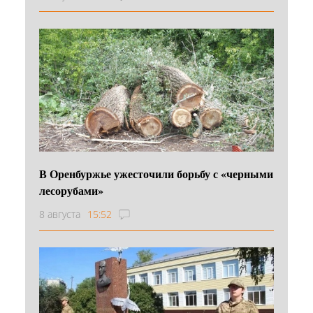
В Оренбуржье ужесточили борьбу с «черными
лесорубами»
8 августа
15:52