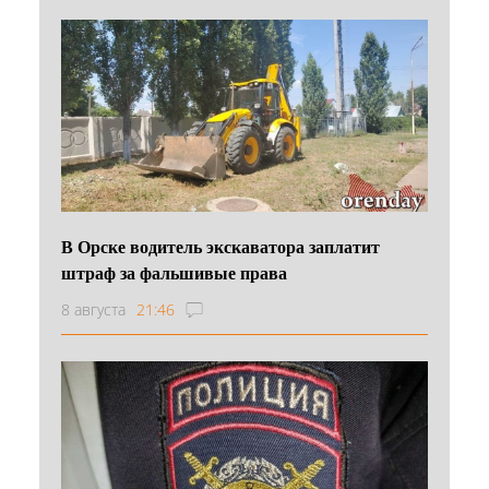
В Орске водитель экскаватора заплатит
штраф за фальшивые права
8 августа
21:46