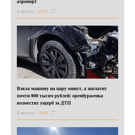
аэропорт
8 августа
20:22
Взяла машину на пару минут, а заплатит
почти 800 тысяч рублей: оренбурженка
возместит ущерб за ДТП
8 августа
19:34