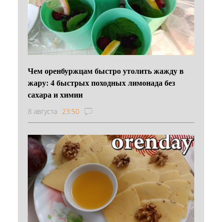
Чем оренбуржцам быстро утолить жажду в
жару: 4 быстрых походных лимонада без
сахара и химии
8 августа
23:50