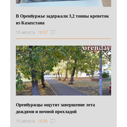
В Оренбуржье задержали 3,2 тонны креветок
из Казахстана
10 августа
19:37
Оренбуржцы ощутят завершение лета
дождями и ночной прохладой
10 августа
19:35