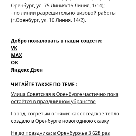
Оренбург, ул. 75 Линия/16 Линия, 1/14);
- по линии разрешительно-визовой работы
(г.Оренбург, ул. 16 Линия, 14/2).
Добро пожаловать в наши соцсети:
VK
MAX
OK
Яндекс Дзен
ЧИТАЙТЕ ТАКЖЕ ПО ТЕМЕ :
Улица Советская в Оренбурге частично пока
остаётся в праздничном убранстве
Город, согретый огнями: как соседское тепло
создало в Оренбурге новогоднюю сказку
Не до праздника: в Оренбуржье 3 628 раз