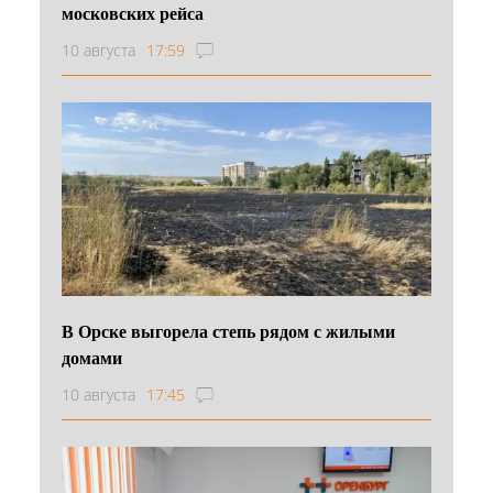
московских рейса
10 августа
17:59
В Орске выгорела степь рядом с жилыми
домами
10 августа
17:45