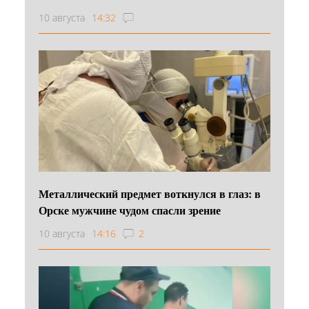
10 августа
14:32
Металлический предмет воткнулся в глаз: в
Орске мужчине чудом спасли зрение
10 августа
14:16
2