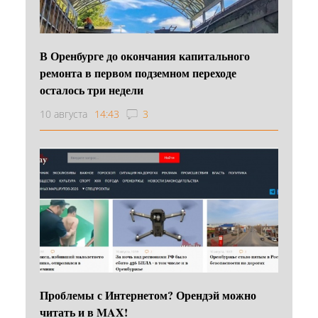
В Оренбурге до окончания капитального
ремонта в первом подземном переходе
осталось три недели
10 августа
14:43
3
Проблемы с Интернетом? Орендэй можно
читать и в MAX!