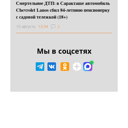
Смертельное ДТП: в Саракташе автомобиль
Chevrolet Lanos сбил 84-летнюю пенсионерку
с садовой тележкой (18+)
10 августа
13:34
2
Мы в соцсетях