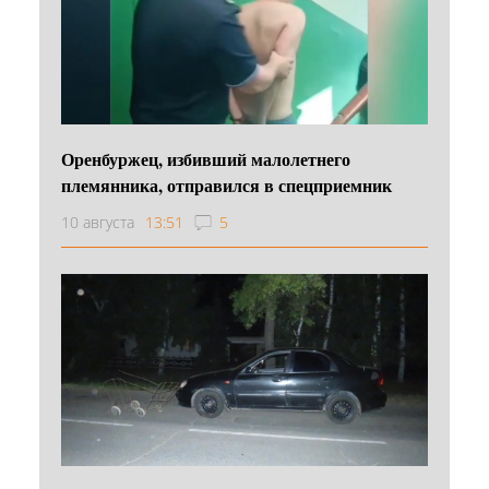
Оренбуржец, избивший малолетнего
племянника, отправился в спецприемник
10 августа
13:51
5