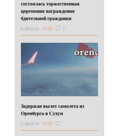
состоялась торжественная
церемония награждения
бдительной гражданки
6 августа
13:02
2
Задержан вылет самолета из
Оренбурга в Сухум
6 августа
12:35