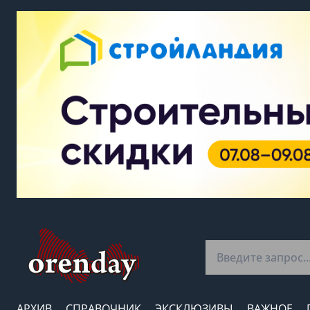
АРХИВ
СПРАВОЧНИК
ЭКСКЛЮЗИВЫ
ВАЖНОЕ