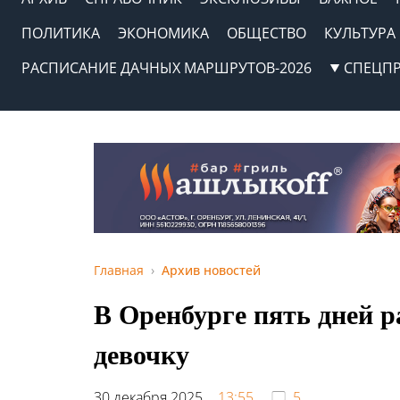
ПОЛИТИКА
ЭКОНОМИКА
ОБЩЕСТВО
КУЛЬТУРА
РАСПИСАНИЕ ДАЧНЫХ МАРШРУТОВ-2026
СПЕЦП
Главная
Архив новостей
В Оренбурге пять дней 
девочку
30 декабря 2025,
13:55
5