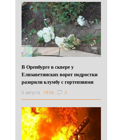
В Оренбурге в сквере у
Елизаветинских ворот подростки
разорили клумбу с гортензиями
6 августа
18:06
3