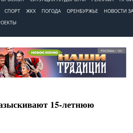
СПОРТ
ЖКХ
ПОГОДА
ОРЕНБУРЖЬЕ
НОВОСТИ З
РОЕКТЫ
РЕКЛАМА • 18+
разыскивают 15-летнюю