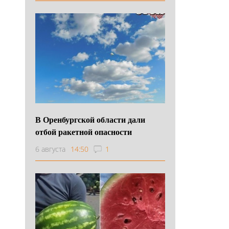
В Оренбургской области дали
отбой ракетной опасности
6 августа
14:50
1