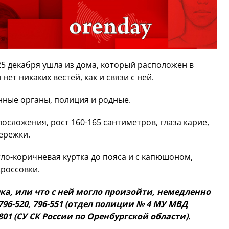
25 декабря ушла из дома, который расположен в
нет никаких вестей, как и связи с ней.
нные органы, полиция и родные.
лосложения, рост 160-165 сантиметров, глаза карие,
сережки.
ло-коричневая куртка до пояса и с капюшоном,
кроссовки.
чка, или что с ней могло произойти, немедленно
796-520, 796-551 (отдел полиции № 4 МУ МВД
801 (СУ СК России по Оренбургской области).