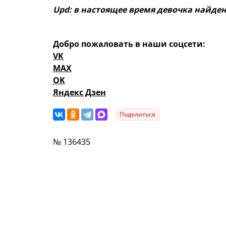
Upd: в настоящее время девочка найден
Добро пожаловать в наши соцсети:
VK
MAX
OK
Яндекс Дзен
Поделиться
№ 136435