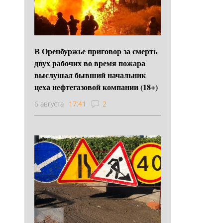
В Оренбуржье приговор за смерть
двух рабочих во время пожара
выслушал бывший начальник
цеха нефтегазовой компании (18+)
6 августа
17:41
2