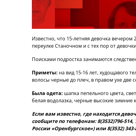
Известно, что 15-летняя девочка вечером 
переулке Станочном и с тех пор от девочки 
Поисками подростка занимаются следстве
Приметы:
на вид 15-16 лет, худощавого те
волосы черные до плеч, в правом ухе две 
Была одета:
шапка пепельного цвета, свет
белая водолазка, черные высокие зимние 
Если вам известно, где находится дево
сообщите по телефонам: 8(3532)796-514, 
России «Оренбургское») или 8(3532) 343-