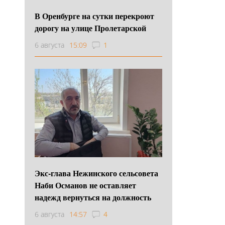
В Оренбурге на сутки перекроют
дорогу на улице Пролетарской
6 августа
15:09
1
Экс-глава Нежинского сельсовета
Наби Османов не оставляет
надежд вернуться на должность
6 августа
14:57
4