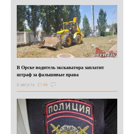
В Орске водитель экскаватора заплатит
штраф за фальшивые права
8 августа
21:46