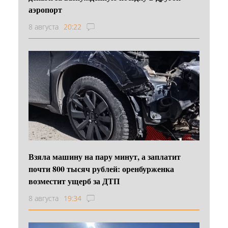
аэропорт
8 августа
20:22
Взяла машину на пару минут, а заплатит
почти 800 тысяч рублей: оренбурженка
возместит ущерб за ДТП
8 августа
19:34