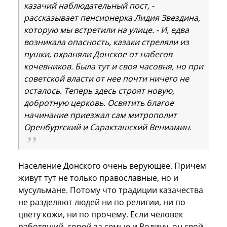
казачий наблюдательный пост, -
рассказывает пенсионерка Лидия Звездина,
которую мы встретили на улице. - И, едва
возникала опасность, казаки стреляли из
пушки, охраняли Донское от набегов
кочевников. Была тут и своя часовня, но при
советской власти от нее почти ничего не
осталось. Теперь здесь строят новую,
добротную церковь. Освятить благое
начинание приезжал сам митрополит
Оренбургский и Саракташский Вениамин.
Население Донского очень верующее. Причем
живут тут не только православные, но и
мусульмане. Потому что традиции казачества
не разделяют людей ни по религии, ни по
цвету кожи, ни по прочему. Если человек
работящий, горой за семью и Родину, он свой.