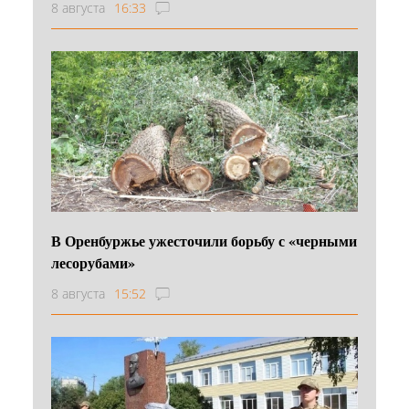
8 августа
16:33
В Оренбуржье ужесточили борьбу с «черными
лесорубами»
8 августа
15:52