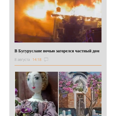
В Бугуруслане ночью загорелся частный дом
8 августа
14:18