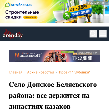
РЕКЛАМА • 18+
РЕКЛАМА • 18+
Главная
Архив новостей
Проект "Глубинка"
Cело Донское Беляевского
района: все держится на
династиях казаков