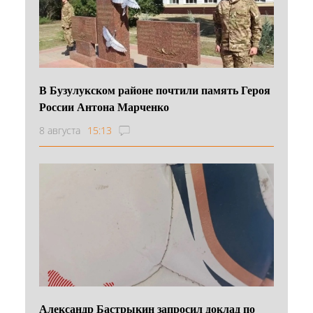
В Бузулукском районе почтили память Героя
России Антона Марченко
8 августа
15:13
Александр Бастрыкин запросил доклад по