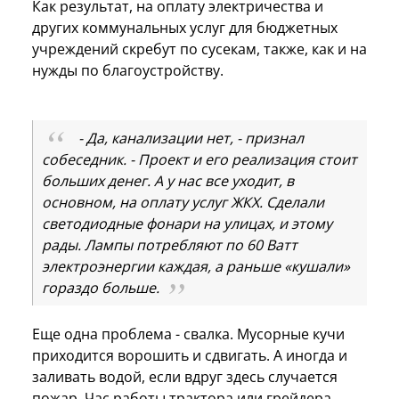
Как результат, на оплату электричества и
других коммунальных услуг для бюджетных
учреждений скребут по сусекам, также, как и на
нужды по благоустройству.
- Да, канализации нет, - признал
собеседник. - Проект и его реализация стоит
больших денег. А у нас все уходит, в
основном, на оплату услуг ЖКХ. Сделали
светодиодные фонари на улицах, и этому
рады. Лампы потребляют по 60 Ватт
электроэнергии каждая, а раньше «кушали»
гораздо больше.
Еще одна проблема - свалка. Мусорные кучи
приходится ворошить и сдвигать. А иногда и
заливать водой, если вдруг здесь случается
пожар. Час работы трактора или грейдера