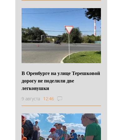
В Оренбурге на улице Терешковой
дорогу не поделили две
легковушки
9 августа
12:46