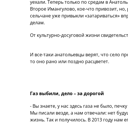
уехали. Теперь только по средам в Анато
Второе Имангулово, кое-что привозит, но
сельчане уже привыкли «затариваться» впр
делам.
От культурно-досуговой жизни свидетельст
И все-таки анатольевцы верят, что село пр
то оно рано или поздно расцветет.
Газ выбили, дело – за дорогой
- Вы знаете, у нас здесь газа не было, печк
Мы писали везде, а нам отвечали: нет будущ
жизнь. Так и получилось. В 2013 году нам 