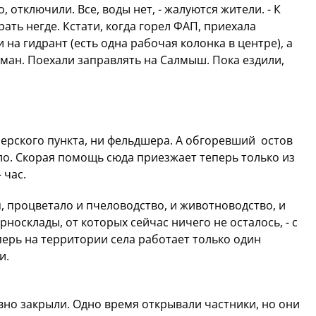
, отключили. Все, воды нет, - жалуются жители. - К
ать негде. Кстати, когда горел ФАП, приехала
на гидрант (есть одна рабочая колонка в центре), а
ломан. Поехали заправлять на Салмыш. Пока ездили,
шерского пункта, ни фельдшера. А обгоревший остов
ело. Скорая помощь сюда приезжает теперь только из
 час.
я, процветало и пчеловодство, и животноводство, и
носклады, от которых сейчас ничего не осталось, - с
ерь на территории села работает только один
и.
вно закрыли. Одно время открывали частники, но они