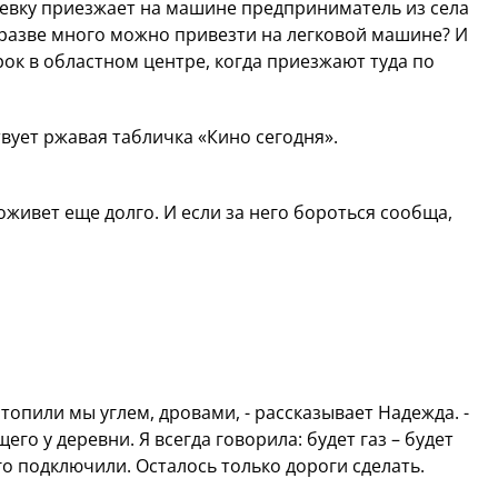
льевку приезжает на машине предприниматель из села
, разве много можно привезти на легковой машине? И
ок в областном центре, когда приезжают туда по
вует ржавая табличка «Кино сегодня».
оживет еще долго. И если за него бороться сообща,
у топили мы углем, дровами, - рассказывает Надежда. -
его у деревни. Я всегда говорила: будет газ – будет
его подключили. Осталось только дороги сделать.