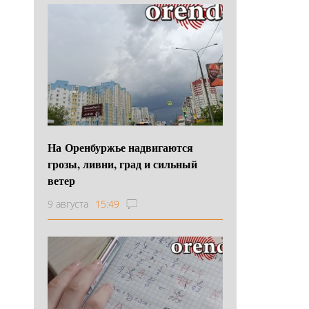
На Оренбуржье надвигаются
грозы, ливни, град и сильный
ветер
9 августа
15:49