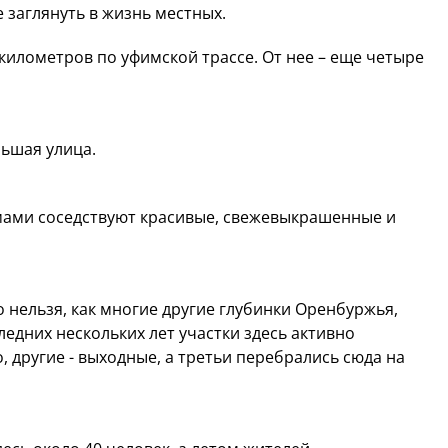
е заглянуть в жизнь местных.
 километров по уфимской трассе. От нее – еще четыре
льшая улица.
ами соседствуют красивые, свежевыкрашенные и
о нельзя, как многие другие глубинки Оренбуржья,
дних нескольких лет участки здесь активно
, другие - выходные, а третьи перебрались сюда на