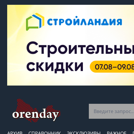
АРХИВ
СПРАВОЧНИК
ЭКСКЛЮЗИВЫ
ВАЖНОЕ