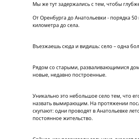
Мы же тут задержались с тем, чтобы глубж
От Оренбурга до Анатольевки - порядка 50
километра до села.
Въезжаешь сюда и видишь: село – одна бо
Рядом со старыми, разваливающимися дом
новые, недавно построенные.
Уникально это небольшое село тем, что ег
назвать вымирающим. На протяжении после
скупают: одни проводят в Анатольевке лето
постоянное жительство.