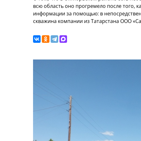
всю область оно прогремело после того, к
информации за помощью: в непосредственн
скважина компании из Татарстана ООО «С