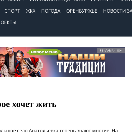
СПОРТ
ЖКХ
ПОГОДА
ОРЕНБУРЖЬЕ
НОВОСТИ З
РОЕКТЫ
РЕКЛАМА • 18+
рое хочет жить
ольшое село Анатольевка теперь знают многие. На