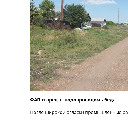
ФАП сгорел, с водопроводом - беда
После широкой огласки промышленные раб