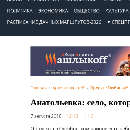
ПОЛИТИКА
ЭКОНОМИКА
ОБЩЕСТВО
КУЛЬТУРА
РАСПИСАНИЕ ДАЧНЫХ МАРШРУТОВ-2026
СПЕЦП
Главная
Архив новостей
Проект "Глубинка"
Анатольевка: село, кото
7 августа 2018,
12:10
6
О том, что в Октябрьском районе есть неб