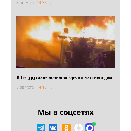
8 августа
14:36
В Бугуруслане ночью загорелся частный дом
8 августа
14:18
Мы в соцсетях