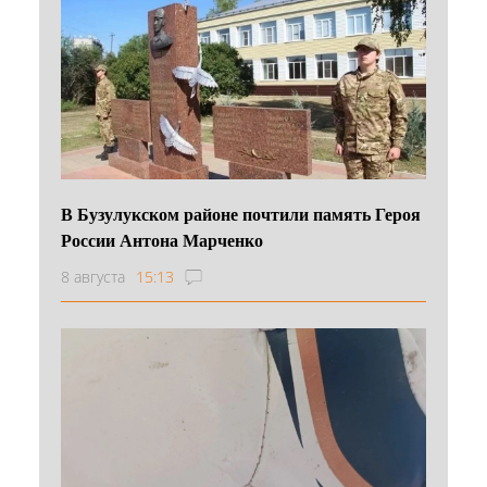
В Бузулукском районе почтили память Героя
России Антона Марченко
8 августа
15:13