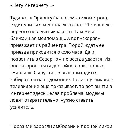
«Нету Интернету…»
Туда же, в Орловку (за восемь километров),
ездит учиться местная детвора - 11 человек с
первого по девятый классы. Там же и
ближайшая медпомощь. А вот «скорая»
приезжает из райцентра. Порой ждать ее
приезда приходится около часа. Да и
позвонить в Северном не всегда удается. Из
операторов связи достойно ловит только
«Билайн». С другой связью приходится
забираться на подоконник. Если спутниковое
телевидение еще показывает, то вот выйти в
Интернет здесь целая проблема, модемы
ловят отвратительно, нужно ставить
усилитель.
Поразили заросли амброзии и прочей дикой