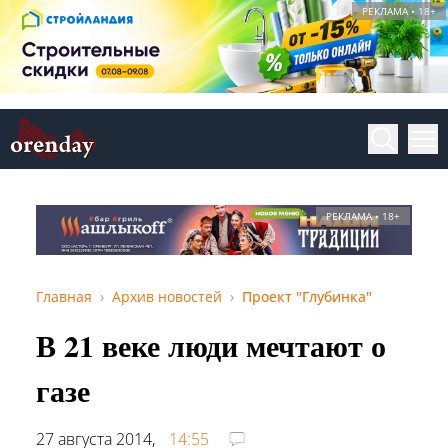
РЕКЛАМА • 18+
РЕКЛАМА • 18+
Главная
Архив новостей
Проект "Глубинка"
В 21 веке люди мечтают о
газе
27 августа 2014,
14:55