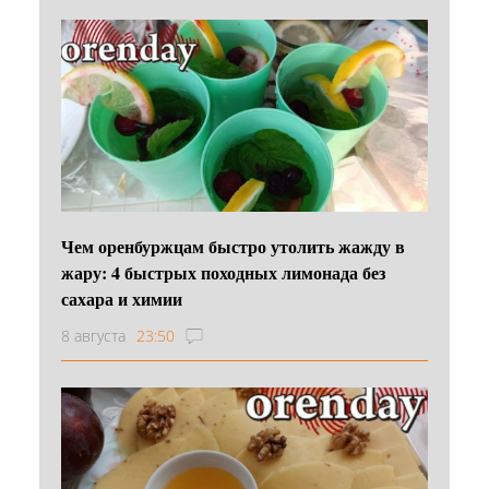
Чем оренбуржцам быстро утолить жажду в
жару: 4 быстрых походных лимонада без
сахара и химии
8 августа
23:50