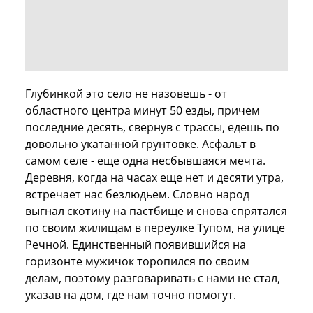
Глубинкой это село не назовешь - от
областного центра минут 50 езды, причем
последние десять, свернув с трассы, едешь по
довольно укатанной грунтовке. Асфальт в
самом селе - еще одна несбывшаяся мечта.
Деревня, когда на часах еще нет и десяти утра,
встречает нас безлюдьем. Словно народ
выгнал скотину на пастбище и снова спрятался
по своим жилищам в переулке Тупом, на улице
Речной. Единственный появившийся на
горизонте мужичок торопился по своим
делам, поэтому разговаривать с нами не стал,
указав на дом, где нам точно помогут.