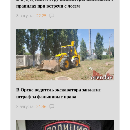
правилах при встречи с лосем
8 августа
22:25
В Орске водитель экскаватора заплатит
штраф за фальшивые права
8 августа
21:46