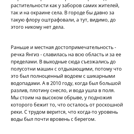
растительности как у заборов самих жителей,
так и на окраине села. В городе бы давно за
такую флору оштрафовали, а тут, видимо, до
этого никому нет дела.
Раньше и местная достопримечательность -
речка Янгиз - славилась на всю область и за ее
пределами. В выходные сюда съезжались до
полусотни машин с отдыхающими, потому что
это был полноценный водоем с шикарными
водопадами. А в 2010 году, когда был большой
разлив, плотину снесло, и вода ушла в поля.
Мы стоим на высоком обрыве, у подножия
которого бежит то, что осталось от роскошной
реки. С трудом верится, что когда-то уровень
воды был почти вровень с берегом.