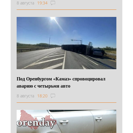
8 августа
19:34
Под Оренбургом «Камаз» спровоцировал
аварию с четырьмя авто
8 августа
18:20