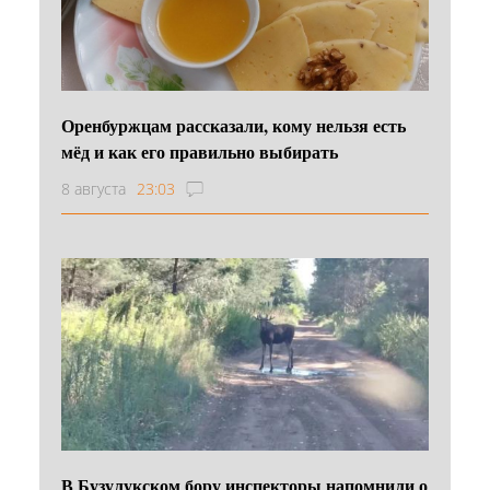
Оренбуржцам рассказали, кому нельзя есть
мёд и как его правильно выбирать
8 августа
23:03
В Бузулукском бору инспекторы напомнили о