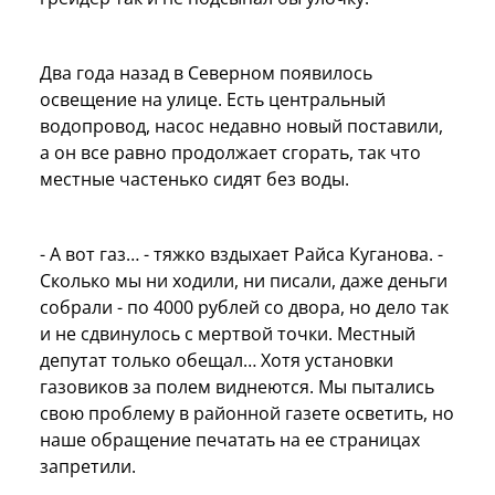
Два года назад в Северном появилось
освещение на улице. Есть центральный
водопровод, насос недавно новый поставили,
а он все равно продолжает сгорать, так что
местные частенько сидят без воды.
- А вот газ… - тяжко вздыхает Райса Куганова. -
Сколько мы ни ходили, ни писали, даже деньги
собрали - по 4000 рублей со двора, но дело так
и не сдвинулось с мертвой точки. Местный
депутат только обещал… Хотя установки
газовиков за полем виднеются. Мы пытались
свою проблему в районной газете осветить, но
наше обращение печатать на ее страницах
запретили.