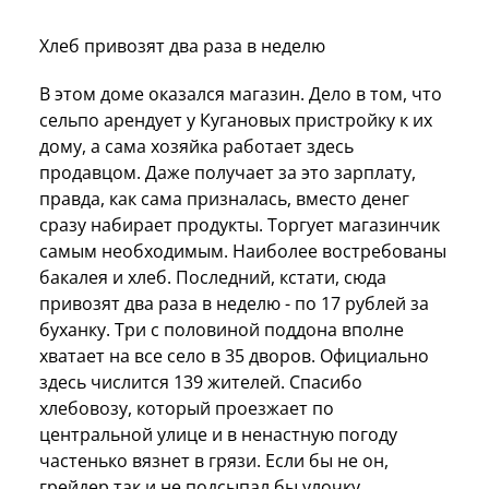
Хлеб привозят два раза в неделю
В этом доме оказался магазин. Дело в том, что
сельпо арендует у Кугановых пристройку к их
дому, а сама хозяйка работает здесь
продавцом. Даже получает за это зарплату,
правда, как сама призналась, вместо денег
сразу набирает продукты. Торгует магазинчик
самым необходимым. Наиболее востребованы
бакалея и хлеб. Последний, кстати, сюда
привозят два раза в неделю - по 17 рублей за
буханку. Три с половиной поддона вполне
хватает на все село в 35 дворов. Официально
здесь числится 139 жителей. Спасибо
хлебовозу, который проезжает по
центральной улице и в ненастную погоду
частенько вязнет в грязи. Если бы не он,
грейдер так и не подсыпал бы улочку.