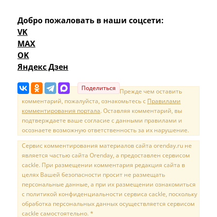
Добро пожаловать в наши соцсети:
VK
MAX
OK
Яндекс Дзен
Поделиться
Прежде чем оставить
комментарий, пожалуйста, ознакомьтесь с
Правилами
комментирования портала
. Оставляя комментарий, вы
подтверждаете ваше согласие с данными правилами и
осознаете возможную ответственность за их нарушение.
Сервис комментирования материалов сайта orenday.ru не
является частью сайта Orenday, а предоставлен сервисом
cackle. При размещении комментария редакция сайта в
целях Вашей безопасности просит не размещать
персональные данные, а при их размещении ознакомиться
с политикой конфиденциальности сервиса cackle, поскольку
обработка персональных данных осуществляется сервисом
cackle самостоятельно. *