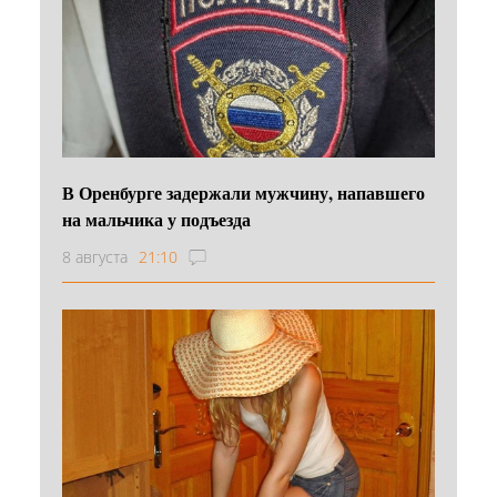
В Оренбурге задержали мужчину, напавшего
на мальчика у подъезда
8 августа
21:10