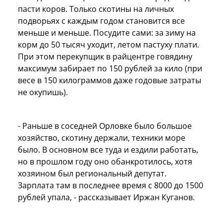
пасти коров. Только скотины на личных
подворьях с каждым годом становится все
меньше и меньше. Посудите сами: за зиму на
корм до 50 тысяч уходит, летом пастуху плати.
При этом перекупщик в райцентре говядину
максимум забирает по 150 рублей за кило (при
весе в 150 килограммов даже годовые затраты
не окупишь).
- Раньше в соседней Орловке было большое
хозяйство, скотину держали, техники море
было. В основном все туда и ездили работать,
но в прошлом году оно обанкротилось, хотя
хозяином был региональный депутат.
Зарплата там в последнее время с 8000 до 1500
рублей упала, - рассказывает Иржан Куганов.