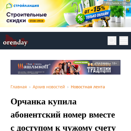
РЕКЛАМА • 18+
РЕКЛАМА • 18+
Главная
Архив новостей
Новостная лента
Орчанка купила
абонентский номер вместе
с доступом к чужому счету