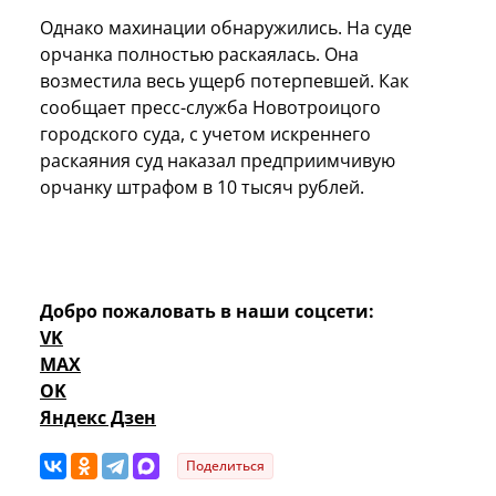
Однако махинации обнаружились. На суде
орчанка полностью раскаялась. Она
возместила весь ущерб потерпевшей. Как
сообщает пресс-служба Новотроицого
городского суда, с учетом искреннего
раскаяния суд наказал предприимчивую
орчанку штрафом в 10 тысяч рублей.
Добро пожаловать в наши соцсети:
VK
MAX
OK
Яндекс Дзен
Поделиться