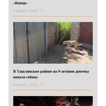
«Ковер»
8 августа
09:53
В Ташлинском районе на 9-летнюю девочку
напала собака
8 августа
09:33