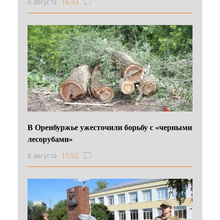
8 августа
16:33
В Оренбуржье ужесточили борьбу с «черными
лесорубами»
8 августа
15:52