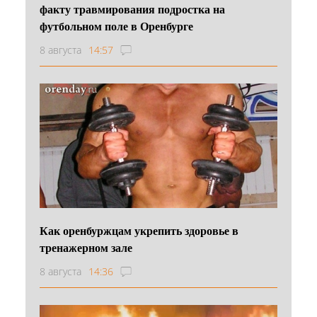
факту травмирования подростка на
футбольном поле в Оренбурге
8 августа
14:57
Как оренбуржцам укрепить здоровье в
тренажерном зале
8 августа
14:36