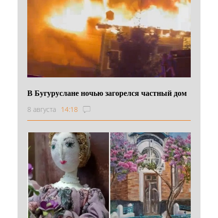
В Бугуруслане ночью загорелся частный дом
8 августа
14:18